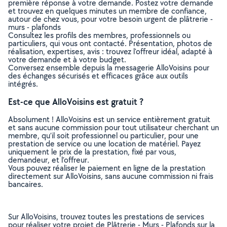
première réponse à votre demande. Postez votre demande
et trouvez en quelques minutes un membre de confiance,
autour de chez vous, pour votre besoin urgent de plâtrerie -
murs - plafonds
Consultez les profils des membres, professionnels ou
particuliers, qui vous ont contacté. Présentation, photos de
réalisation, expertises, avis : trouvez l'offreur idéal, adapté à
votre demande et à votre budget.
Conversez ensemble depuis la messagerie AlloVoisins pour
des échanges sécurisés et efficaces grâce aux outils
intégrés.
Est-ce que AlloVoisins est gratuit ?
Absolument ! AlloVoisins est un service entièrement gratuit
et sans aucune commission pour tout utilisateur cherchant un
membre, qu’il soit professionnel ou particulier, pour une
prestation de service ou une location de matériel. Payez
uniquement le prix de la prestation, fixé par vous,
demandeur, et l’offreur.
Vous pouvez réaliser le paiement en ligne de la prestation
directement sur AlloVoisins, sans aucune commission ni frais
bancaires.
Sur AlloVoisins, trouvez toutes les prestations de services
pour réaliser votre projet de Plâtrerie - Murs - Plafonds sur la