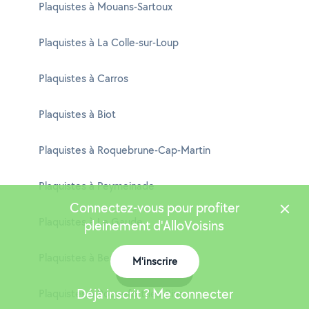
Plaquistes à Mouans-Sartoux
Plaquistes à La Colle-sur-Loup
Plaquistes à Carros
Plaquistes à Biot
Plaquistes à Roquebrune-Cap-Martin
Plaquistes à Peymeinade
Connectez-vous pour profiter
Plaquistes à La Gaude
pleinement d'AlloVoisins
Plaquistes à Beausoleil
M'inscrire
Carte
Déjà inscrit ? Me connecter
Plaquistes à Roquefort-les-Pins