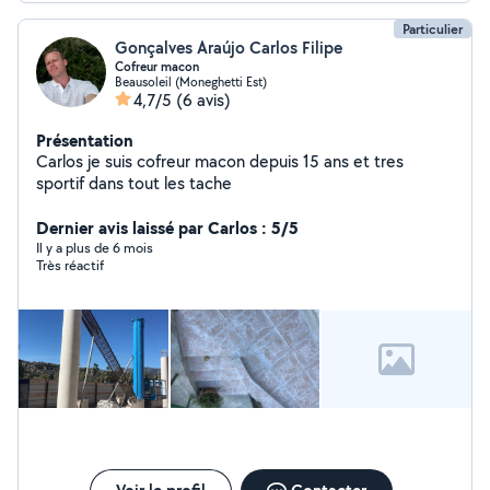
Particulier
Gonçalves Araújo Carlos Filipe
Cofreur macon
Beausoleil (Moneghetti Est)
4,7/5
(6 avis)
Présentation
Carlos je suis cofreur macon depuis 15 ans et tres
sportif dans tout les tache
Dernier avis laissé par Carlos : 5/5
Il y a plus de 6 mois
Très réactif