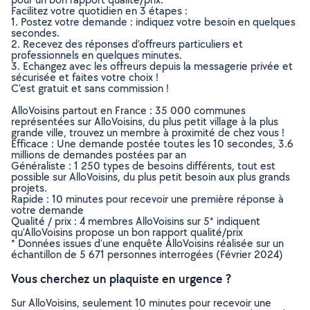
Facilitez votre quotidien en 3 étapes :
1. Postez votre demande : indiquez votre besoin en quelques
secondes.
2. Recevez des réponses d’offreurs particuliers et
professionnels en quelques minutes.
3. Echangez avec les offreurs depuis la messagerie privée et
sécurisée et faites votre choix !
C’est gratuit et sans commission !
AlloVoisins partout en France : 35 000 communes
représentées sur AlloVoisins, du plus petit village à la plus
grande ville, trouvez un membre à proximité de chez vous !
Efficace : Une demande postée toutes les 10 secondes, 3.6
millions de demandes postées par an
Généraliste : 1 250 types de besoins différents, tout est
possible sur AlloVoisins, du plus petit besoin aux plus grands
projets.
Rapide : 10 minutes pour recevoir une première réponse à
votre demande
Qualité / prix : 4 membres AlloVoisins sur 5* indiquent
qu’AlloVoisins propose un bon rapport qualité/prix
* Données issues d’une enquête AlloVoisins réalisée sur un
échantillon de 5 671 personnes interrogées (Février 2024)
Vous cherchez un plaquiste en urgence ?
Sur AlloVoisins, seulement 10 minutes pour recevoir une