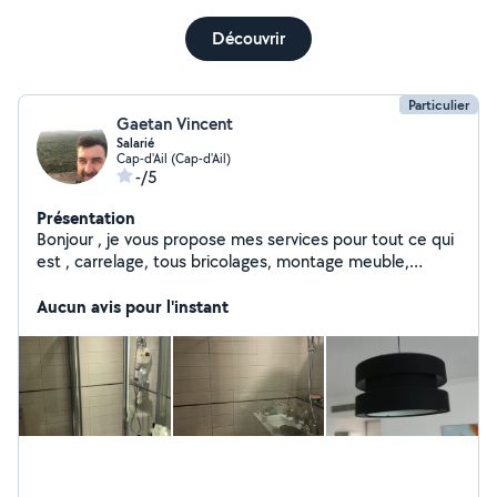
Découvrir
Particulier
Gaetan Vincent
Salarié
Cap-d'Ail (Cap-d'Ail)
-/5
Présentation
Bonjour , je vous propose mes services pour tout ce qui
est , carrelage, tous bricolages, montage meuble,
étagères, tableaux, luminaires, etc... travail soigné et
Aucun avis pour l'instant
personne sérieuse . Merci et à bientôt