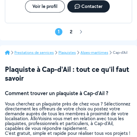
Voir le profil
Contacter
1
2
Page
suivante
Prestations de services
Plaquistes
Alpes-maritimes
Cap-d'Ail
Plaquiste à Cap-d'Ail : tout ce qu’il faut
savoir
Comment trouver un plaquiste à Cap-d'Ail ?
Vous cherchez un plaquiste près de chez vous ? Sélectionnez
directement les offreurs de votre choix ou postez votre
demande auprès de tous les membres à proximité de votre
localisation. AlloVoisins vous met en relation avec tous les
plaquistes, professionnels et particuliers, à Cap-d'Ail,
capables de vous répondre rapidement.
C’est gratuit, simple et rapide pour réaliser tous vos projets !