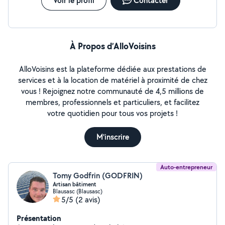
Voir le profil
Contacter
À Propos d’AlloVoisins
AlloVoisins est la plateforme dédiée aux prestations de
services et à la location de matériel à proximité de chez
vous ! Rejoignez notre communauté de 4,5 millions de
membres, professionnels et particuliers, et facilitez
votre quotidien pour tous vos projets !
M'inscrire
Auto-entrepreneur
Tomy Godfrin (GODFRIN)
Artisan bâtiment
Blausasc (Blausasc)
5/5
(2 avis)
Présentation