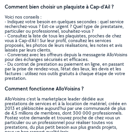
Comment bien choisir un plaquiste à Cap-d'Ail ?
Voici nos conseils :
- Indiquez votre besoin en quelques secondes : quel service
recherchez-vous ? Est-ce urgent ? Quel type de prestataire,
particulier ou professionnel, souhaitez-vous ?
- Consultez la liste de tous les plaquistes, proches de chez
vous à Cap-d'Ail ! Sur leur profil, consultez les services
proposés, les photos de leurs réalisations, les notes et avis
laissés par leurs clients.
- Conversez avec les offreurs depuis la messagerie AlloVoisins
pour des échanges sécurisés et efficaces.
- Du contrat de prestation au paiement en ligne, en passant
par la prise de rendez-vous, l’état des lieux, les devis et les
factures : utilisez nos outils gratuits à chaque étape de votre
prestation.
Comment fonctionne AlloVoisins ?
AlloVoisins c’est la marketplace leader dédiée aux
prestations de services et à la location de matériel, créée en
2013 et plébiscitée aujourd’hui par une communauté de plus
de 4,5 millions de membres, dont 300 000 professionnels.
Postez votre demande et trouvez proche de chez vous un
particulier ou un professionnel pour réaliser toutes vos
prestations, du plus petit besoin aux plus grands projets,
pour un bon rapport qualité/prix.