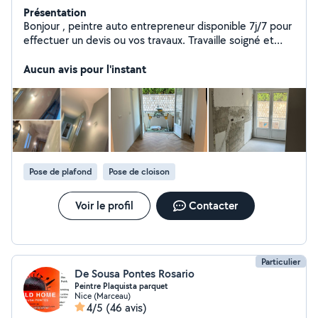
Présentation
Bonjour , peintre auto entrepreneur disponible 7j/7 pour
effectuer un devis ou vos travaux. Travaille soigné et
délais respecter .
Aucun avis pour l'instant
Pose de plafond
Pose de cloison
Voir le profil
Contacter
Particulier
De Sousa Pontes Rosario
Peintre Plaquista parquet
Nice (Marceau)
4/5
(46 avis)