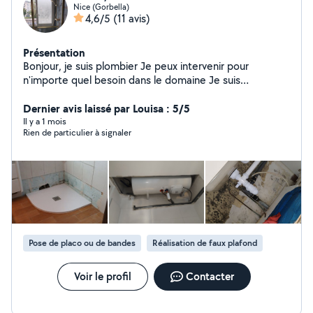
Nice (Gorbella)
4,6/5
(11 avis)
Présentation
Bonjour, je suis plombier Je peux intervenir pour
n'importe quel besoin dans le domaine Je suis
disponible tous les jours
Dernier avis laissé par Louisa : 5/5
Il y a 1 mois
Rien de particulier à signaler
Pose de placo ou de bandes
Réalisation de faux plafond
Voir le profil
Contacter