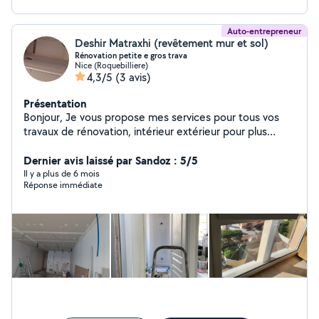
Auto-entrepreneur
Deshir Matraxhi (revêtement mur et sol)
Rénovation petite e gros trava
Nice (Roquebilliere)
4,3/5
(3 avis)
Présentation
Bonjour, Je vous propose mes services pour tous vos
travaux de rénovation, intérieur extérieur pour plus
d'informations je peux faire de me contacter
Dernier avis laissé par Sandoz : 5/5
Il y a plus de 6 mois
Réponse immédiate