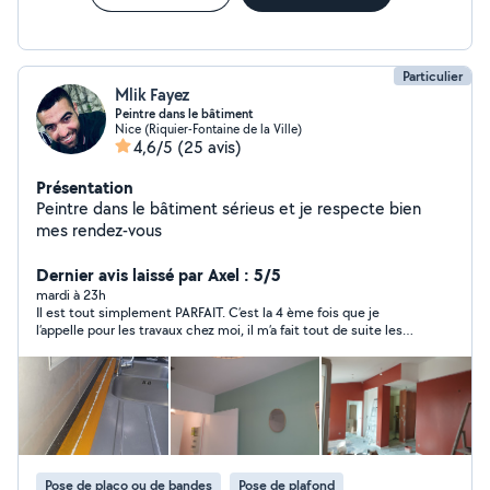
Particulier
Mlik Fayez
Peintre dans le bâtiment
Nice (Riquier-Fontaine de la Ville)
4,6/5
(25 avis)
Présentation
Peintre dans le bâtiment sérieus et je respecte bien
mes rendez-vous
Dernier avis laissé par Axel : 5/5
mardi à 23h
Il est tout simplement PARFAIT. C’est la 4 ème fois que je
l’appelle pour les travaux chez moi, il m’a fait tout de suite les
travaux sur-mesure je recommande sans hésitation les yeux
fermés Merci beaucoup
Pose de placo ou de bandes
Pose de plafond