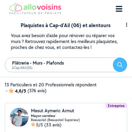
Plaquistes à Cap-d'Ail (06) et alentours
Vous avez besoin d'aide pour rénover ou réparer vos
murs ? Retrouvez rapidement les meilleurs plaquistes,
proches de chez vous, et contactez-les !
Plâtrerie - Murs - Plafonds
Reche
à Cap-d'Ail (06)
13 Particuliers et 20 Professionnels répondent
-
4,6/5
(376 avis)
Entreprise
Mesut Aymeric Armut
Maçon carreleur
Beausoleil (Beausoleil Superieur)
5/5
(33 avis)