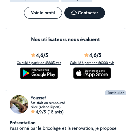
Voir le profil
Contacter
Nos utilisateurs nous évaluent
4,6/5
4,6/5
Calculé à partir de 48803 avis
Calculé à partir de 66000 avis
Particulier
Youssef
Satisfait ou remboursé
Nice (Ariane-Ripert)
4,9/5
(18 avis)
Présentation
Passionné par le bricolage et la rénovation, je propose