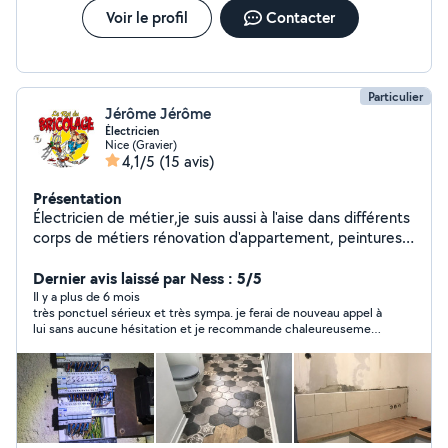
Voir le profil
Contacter
Particulier
Jérôme Jérôme
Électricien
Nice (Gravier)
4,1/5
(15 avis)
Présentation
Électricien de métier,je suis aussi à l'aise dans différents
corps de métiers rénovation d'appartement, peintures,
réparations en tous genres ......
Dernier avis laissé par Ness : 5/5
Il y a plus de 6 mois
très ponctuel sérieux et très sympa. je ferai de nouveau appel à
lui sans aucune hésitation et je recommande chaleureusement
ses services!