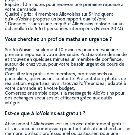
Rapide : 10 minutes pour recevoir une première réponse à
votre demande
Qualité / prix : 4 membres AlloVoisins sur 5* indiquent
qu’AlloVoisins propose un bon rapport qualité/prix
* Données issues d’une enquête AlloVoisins réalisée sur un
échantillon de 5 671 personnes interrogées (Février 2024)
Vous cherchez un prof de maths en urgence ?
Sur AlloVoisins, seulement 10 minutes pour recevoir une
première réponse à votre demande. Postez votre demande
et trouvez en quelques minutes un membre de confiance,
autour de chez vous, pour votre besoin urgent de cours de
maths
Consultez les profils des membres, professionnels ou
particuliers, qui vous ont contacté. Présentation, photos de
réalisation, expertises, avis : trouvez l'offreur idéal, adapté à
votre demande et à votre budget.
Conversez ensemble depuis la messagerie AlloVoisins pour
des échanges sécurisés et efficaces grâce aux outils
intégrés.
Est-ce que AlloVoisins est gratuit ?
Absolument ! AlloVoisins est un service entièrement gratuit
et sans aucune commission pour tout utilisateur cherchant un
membre, qu’il soit professionnel ou particulier, pour une