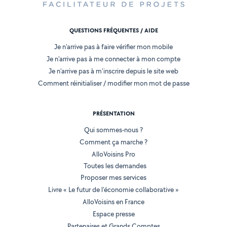
QUESTIONS FRÉQUENTES / AIDE
Je n'arrive pas à faire vérifier mon mobile
Je n'arrive pas à me connecter à mon compte
Je n'arrive pas à m'inscrire depuis le site web
Comment réinitialiser / modifier mon mot de passe
PRÉSENTATION
Qui sommes-nous ?
Comment ça marche ?
AlloVoisins Pro
Toutes les demandes
Proposer mes services
Livre « Le futur de l'économie collaborative »
AlloVoisins en France
Espace presse
Partenaires et Grands Comptes