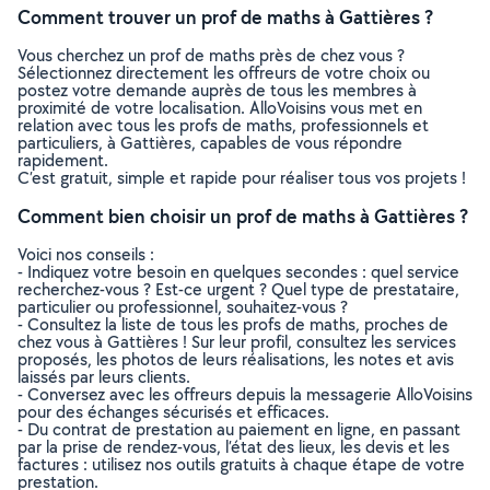
Comment trouver un prof de maths à Gattières ?
Vous cherchez un prof de maths près de chez vous ?
Sélectionnez directement les offreurs de votre choix ou
postez votre demande auprès de tous les membres à
proximité de votre localisation. AlloVoisins vous met en
relation avec tous les profs de maths, professionnels et
particuliers, à Gattières, capables de vous répondre
rapidement.
C’est gratuit, simple et rapide pour réaliser tous vos projets !
Comment bien choisir un prof de maths à Gattières ?
Voici nos conseils :
- Indiquez votre besoin en quelques secondes : quel service
recherchez-vous ? Est-ce urgent ? Quel type de prestataire,
particulier ou professionnel, souhaitez-vous ?
- Consultez la liste de tous les profs de maths, proches de
chez vous à Gattières ! Sur leur profil, consultez les services
proposés, les photos de leurs réalisations, les notes et avis
laissés par leurs clients.
- Conversez avec les offreurs depuis la messagerie AlloVoisins
pour des échanges sécurisés et efficaces.
- Du contrat de prestation au paiement en ligne, en passant
par la prise de rendez-vous, l’état des lieux, les devis et les
factures : utilisez nos outils gratuits à chaque étape de votre
prestation.