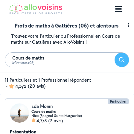
Profs de maths à Gattières (06) et alentours
Trouvez votre Particulier ou Professionnel en Cours de
maths sur Gattières avec AlloVoisins !
Cours de maths
Reche
à Gattières (06)
11 Particuliers et 1 Professionnel répondent
-
4,5/5
(20 avis)
Particulier
Eda Monin
Cours de maths
Nice (Spagnol-Sainte Marguerite)
4,7/5
(3 avis)
Présentation