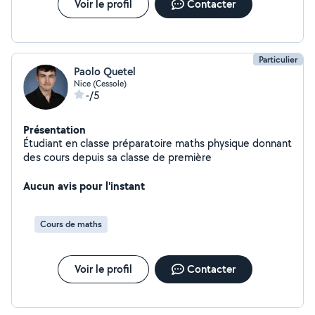
Voir le profil
Contacter
Particulier
Paolo Quetel
Nice (Cessole)
-/5
Présentation
Étudiant en classe préparatoire maths physique donnant
des cours depuis sa classe de première
Aucun avis pour l'instant
Cours de maths
Voir le profil
Contacter