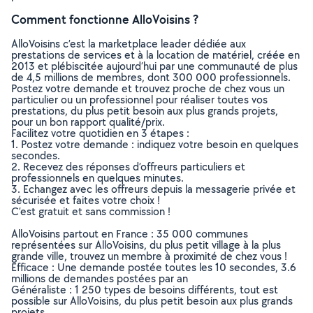
Comment fonctionne AlloVoisins ?
AlloVoisins c’est la marketplace leader dédiée aux
prestations de services et à la location de matériel, créée en
2013 et plébiscitée aujourd’hui par une communauté de plus
de 4,5 millions de membres, dont 300 000 professionnels.
Postez votre demande et trouvez proche de chez vous un
particulier ou un professionnel pour réaliser toutes vos
prestations, du plus petit besoin aux plus grands projets,
pour un bon rapport qualité/prix.
Facilitez votre quotidien en 3 étapes :
1. Postez votre demande : indiquez votre besoin en quelques
secondes.
2. Recevez des réponses d’offreurs particuliers et
professionnels en quelques minutes.
3. Echangez avec les offreurs depuis la messagerie privée et
sécurisée et faites votre choix !
C’est gratuit et sans commission !
AlloVoisins partout en France : 35 000 communes
représentées sur AlloVoisins, du plus petit village à la plus
grande ville, trouvez un membre à proximité de chez vous !
Efficace : Une demande postée toutes les 10 secondes, 3.6
millions de demandes postées par an
Généraliste : 1 250 types de besoins différents, tout est
possible sur AlloVoisins, du plus petit besoin aux plus grands
projets.