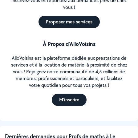
Inscrivez-vous et répondez aux demandes près de chez
vous !
Proposer mes services
À Propos d’AlloVoisins
AlloVoisins est la plateforme dédiée aux prestations de
services et à la location de matériel à proximité de chez
vous ! Rejoignez notre communauté de 4,5 millions de
membres, professionnels et particuliers, et facilitez
votre quotidien pour tous vos projets !
M'inscrire
Dernières demandes pour Profs de maths à Le