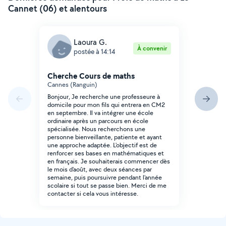
Cannet (06) et alentours
Laoura G.
À convenir
postée à 14:14
Cherche Cours de maths
Cannes (Ranguin)
Bonjour, Je recherche une professeure à
domicile pour mon fils qui entrera en CM2
en septembre. Il va intégrer une école
ordinaire après un parcours en école
spécialisée. Nous recherchons une
personne bienveillante, patiente et ayant
une approche adaptée. L'objectif est de
renforcer ses bases en mathématiques et
en français. Je souhaiterais commencer dès
le mois d'août, avec deux séances par
semaine, puis poursuivre pendant l'année
scolaire si tout se passe bien. Merci de me
contacter si cela vous intéresse.