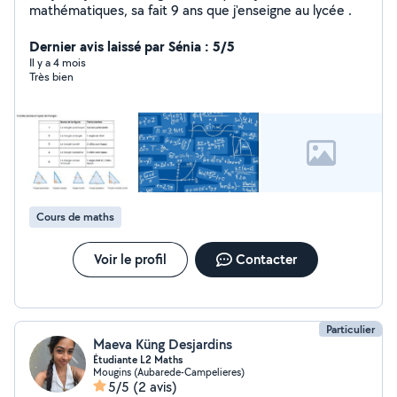
mathématiques, sa fait 9 ans que j'enseigne au lycée .
Dernier avis laissé par Sénia : 5/5
Il y a 4 mois
Très bien
Cours de maths
Voir le profil
Contacter
Particulier
Maeva Küng Desjardins
Étudiante L2 Maths
Mougins (Aubarede-Campelieres)
5/5
(2 avis)