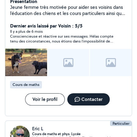
Présentation
Jeune femme très motivée pour aider ses voisins dans
l'éducation des chiens et les cours particuliers ainsi que
toutes tâches administratives
Dernier avis laissé par Voisin : 5/5
Il y a plus de 6 mois
Consciencieuse et réactive sur ses messages. Hélas compte
tenu des circonstances, nous étions dans l’impossibilité de
conclure dans mon projet.
Cours de maths
Voir le profil
Contacter
Particulier
Eric L
Cours de maths et phys. Lycée