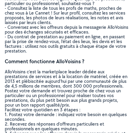
particulier ou professionnel, souhaitez-vous ?
- Consultez la liste de tous les profs de maths, proches de
chez vous à Le Cannet ! Sur leur profil, consultez les services
proposés, les photos de leurs réalisations, les notes et avis
laissés par leurs clients.
- Conversez avec les offreurs depuis la messagerie AlloVoisins
pour des échanges sécurisés et efficaces.
- Du contrat de prestation au paiement en ligne, en passant
par la prise de rendez-vous, l’état des lieux, les devis et les
factures : utilisez nos outils gratuits à chaque étape de votre
prestation.
Comment fonctionne AlloVoisins ?
AlloVoisins c’est la marketplace leader dédiée aux
prestations de services et à la location de matériel, créée en
2013 et plébiscitée aujourd’hui par une communauté de plus
de 4,5 millions de membres, dont 300 000 professionnels.
Postez votre demande et trouvez proche de chez vous un
particulier ou un professionnel pour réaliser toutes vos
prestations, du plus petit besoin aux plus grands projets,
pour un bon rapport qualité/prix.
Facilitez votre quotidien en 3 étapes :
1. Postez votre demande : indiquez votre besoin en quelques
secondes.
2. Recevez des réponses d’offreurs particuliers et
professionnels en quelques minutes.