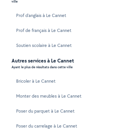
ville
Prof d'anglais à Le Cannet
Prof de français à Le Cannet
Soutien scolaire à Le Cannet
Autres services à Le Cannet
Ayant le plus de résultats dans cette ville
Bricoler à Le Cannet
Monter des meubles à Le Cannet
Poser du parquet à Le Cannet
Poser du carrelage à Le Cannet