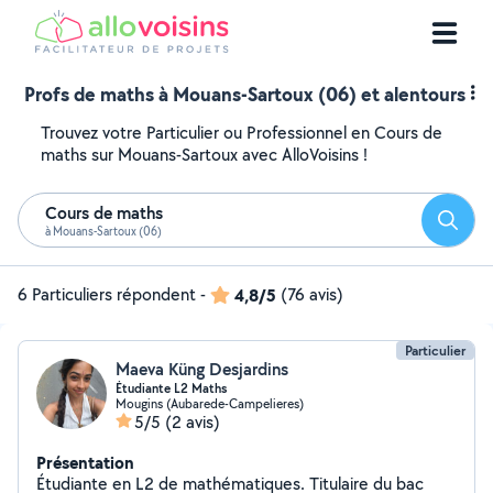
Profs de maths à Mouans-Sartoux (06) et alentours
Trouvez votre Particulier ou Professionnel en Cours de
maths sur Mouans-Sartoux avec AlloVoisins !
Cours de maths
Reche
à Mouans-Sartoux (06)
6 Particuliers répondent
-
4,8/5
(76 avis)
Particulier
Maeva Küng Desjardins
Étudiante L2 Maths
Mougins (Aubarede-Campelieres)
5/5
(2 avis)
Présentation
Étudiante en L2 de mathématiques. Titulaire du bac