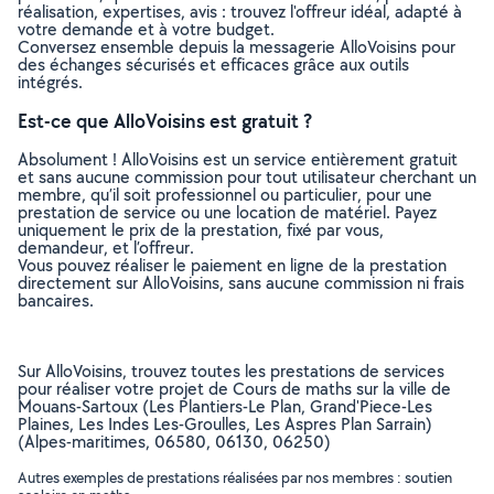
réalisation, expertises, avis : trouvez l'offreur idéal, adapté à
votre demande et à votre budget.
Conversez ensemble depuis la messagerie AlloVoisins pour
des échanges sécurisés et efficaces grâce aux outils
intégrés.
Est-ce que AlloVoisins est gratuit ?
Absolument ! AlloVoisins est un service entièrement gratuit
et sans aucune commission pour tout utilisateur cherchant un
membre, qu’il soit professionnel ou particulier, pour une
prestation de service ou une location de matériel. Payez
uniquement le prix de la prestation, fixé par vous,
demandeur, et l’offreur.
Vous pouvez réaliser le paiement en ligne de la prestation
directement sur AlloVoisins, sans aucune commission ni frais
bancaires.
Sur AlloVoisins, trouvez toutes les prestations de services
pour réaliser votre projet de Cours de maths sur la ville de
Mouans-Sartoux (Les Plantiers-Le Plan, Grand'Piece-Les
Plaines, Les Indes Les-Groulles, Les Aspres Plan Sarrain)
(Alpes-maritimes, 06580, 06130, 06250)
Autres exemples de prestations réalisées par nos membres : soutien