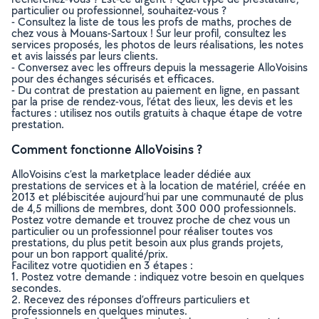
particulier ou professionnel, souhaitez-vous ?
- Consultez la liste de tous les profs de maths, proches de
chez vous à Mouans-Sartoux ! Sur leur profil, consultez les
services proposés, les photos de leurs réalisations, les notes
et avis laissés par leurs clients.
- Conversez avec les offreurs depuis la messagerie AlloVoisins
pour des échanges sécurisés et efficaces.
- Du contrat de prestation au paiement en ligne, en passant
par la prise de rendez-vous, l’état des lieux, les devis et les
factures : utilisez nos outils gratuits à chaque étape de votre
prestation.
Comment fonctionne AlloVoisins ?
AlloVoisins c’est la marketplace leader dédiée aux
prestations de services et à la location de matériel, créée en
2013 et plébiscitée aujourd’hui par une communauté de plus
de 4,5 millions de membres, dont 300 000 professionnels.
Postez votre demande et trouvez proche de chez vous un
particulier ou un professionnel pour réaliser toutes vos
prestations, du plus petit besoin aux plus grands projets,
pour un bon rapport qualité/prix.
Facilitez votre quotidien en 3 étapes :
1. Postez votre demande : indiquez votre besoin en quelques
secondes.
2. Recevez des réponses d’offreurs particuliers et
professionnels en quelques minutes.