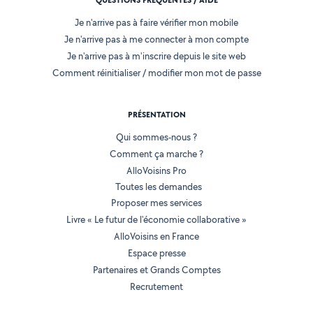
QUESTIONS FRÉQUENTES / AIDE
Je n'arrive pas à faire vérifier mon mobile
Je n'arrive pas à me connecter à mon compte
Je n'arrive pas à m'inscrire depuis le site web
Comment réinitialiser / modifier mon mot de passe
PRÉSENTATION
Qui sommes-nous ?
Comment ça marche ?
AlloVoisins Pro
Toutes les demandes
Proposer mes services
Livre « Le futur de l'économie collaborative »
AlloVoisins en France
Espace presse
Partenaires et Grands Comptes
Recrutement