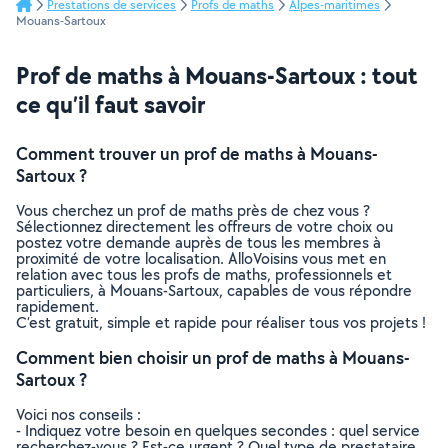
Prestations de services
Profs de maths
Alpes-maritimes
Mouans-Sartoux
Prof de maths à Mouans-Sartoux : tout
ce qu’il faut savoir
Comment trouver un prof de maths à Mouans-
Sartoux ?
Vous cherchez un prof de maths près de chez vous ?
Sélectionnez directement les offreurs de votre choix ou
postez votre demande auprès de tous les membres à
proximité de votre localisation. AlloVoisins vous met en
relation avec tous les profs de maths, professionnels et
particuliers, à Mouans-Sartoux, capables de vous répondre
rapidement.
C’est gratuit, simple et rapide pour réaliser tous vos projets !
Comment bien choisir un prof de maths à Mouans-
Sartoux ?
Voici nos conseils :
- Indiquez votre besoin en quelques secondes : quel service
recherchez-vous ? Est-ce urgent ? Quel type de prestataire,