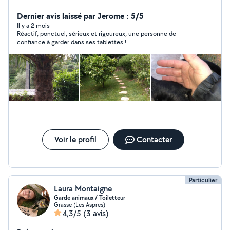
aider dans leur besoins
Dernier avis laissé par Jerome : 5/5
Il y a 2 mois
Réactif, ponctuel, sérieux et rigoureux, une personne de
confiance à garder dans ses tablettes !
Voir le profil
Contacter
Particulier
Laura Montaigne
Garde animaux / Toiletteur
Grasse (Les Aspres)
4,3/5
(3 avis)