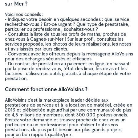
sur-Mer ?
Voici nos conseils :
- Indiquez votre besoin en quelques secondes : quel service
recherchez-vous ? Est-ce urgent ? Quel type de prestataire,
particulier ou professionnel, souhaitez-vous ?
- Consultez la liste de tous les profs de maths, proches de
chez vous à Cagnes-sur-Mer ! Sur leur profil, consultez les
services proposés, les photos de leurs réalisations, les notes
et avis laissés par leurs clients.
- Conversez avec les offreurs depuis la messagerie AlloVoisins
pour des échanges sécurisés et efficaces.
- Du contrat de prestation au paiement en ligne, en passant
par la prise de rendez-vous, l’état des lieux, les devis et les
factures : utilisez nos outils gratuits à chaque étape de votre
prestation.
Comment fonctionne AlloVoisins ?
AlloVoisins c’est la marketplace leader dédiée aux
prestations de services et à la location de matériel, créée en
2013 et plébiscitée aujourd’hui par une communauté de plus
de 4,5 millions de membres, dont 300 000 professionnels.
Postez votre demande et trouvez proche de chez vous un
particulier ou un professionnel pour réaliser toutes vos
prestations, du plus petit besoin aux plus grands projets,
pour un bon rapport qualité/prix.