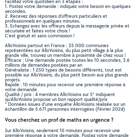
Facilitez votre quotidien en 3 étapes :
1. Postez votre demande : indiquez votre besoin en quelques
secondes.
2. Recevez des réponses d’offreurs particuliers et
professionnels en quelques minutes.
3. Echangez avec les offreurs depuis la messagerie privée et
sécurisée et faites votre choix !
C’est gratuit et sans commission !
AlloVoisins partout en France : 35 000 communes
représentées sur AlloVoisins, du plus petit village à la plus
grande ville, trouvez un membre à proximité de chez vous !
Efficace : Une demande postée toutes les 10 secondes, 3.6
millions de demandes postées par an
Généraliste : 1 250 types de besoins différents, tout est
possible sur AlloVoisins, du plus petit besoin aux plus grands
projets.
Rapide : 10 minutes pour recevoir une première réponse à
votre demande
Qualité / prix : 4 membres AlloVoisins sur 5* indiquent
qu’AlloVoisins propose un bon rapport qualité/prix
* Données issues d’une enquête AlloVoisins réalisée sur un
échantillon de 5 671 personnes interrogées (Février 2024)
Vous cherchez un prof de maths en urgence ?
Sur AlloVoisins, seulement 10 minutes pour recevoir une
première réponse à votre demande. Postez votre demande