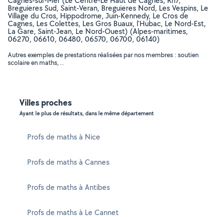
Cagnes-sur-Mer (Le Centre-Le Haut de Cagnes, Rn7,
Breguieres Sud, Saint-Veran, Breguieres Nord, Les Vespins, Le
Village du Cros, Hippodrome, Juin-Kennedy, Le Cros de
Cagnes, Les Colettes, Les Gros Buaux, l'Hubac, Le Nord-Est,
La Gare, Saint-Jean, Le Nord-Ouest) (Alpes-maritimes,
06270, 06610, 06480, 06570, 06700, 06140)
Autres exemples de prestations réalisées par nos membres : soutien
scolaire en maths, ..
Villes proches
Ayant le plus de résultats, dans le même département
Profs de maths à Nice
Profs de maths à Cannes
Profs de maths à Antibes
Profs de maths à Le Cannet