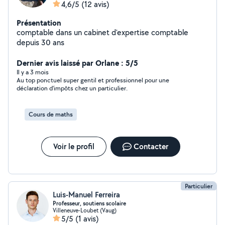
4,6/5
(12 avis)
Présentation
comptable dans un cabinet d'expertise comptable
depuis 30 ans
Dernier avis laissé par Orlane : 5/5
Il y a 3 mois
Au top ponctuel super gentil et professionnel pour une
déclaration d'impôts chez un particulier.
Cours de maths
Voir le profil
Contacter
Particulier
Luis-Manuel Ferreira
Professeur, soutiens scolaire
Villeneuve-Loubet (Vaug)
5/5
(1 avis)