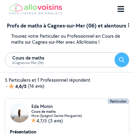
Profs de maths à Cagnes-sur-Mer (06) et alentours
Trouvez votre Particulier ou Professionnel en Cours de
maths sur Cagnes-sur-Mer avec AlloVoisins !
Cours de maths
Reche
à Cagnes-sur-Mer (06)
5 Particuliers et 1 Professionnel répondent
-
4,6/5
(16 avis)
Particulier
Eda Monin
Cours de maths
Nice (Spagnol-Sainte Marguerite)
4,7/5
(3 avis)
Présentation