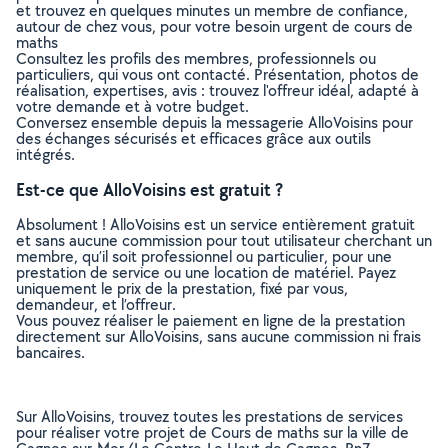
et trouvez en quelques minutes un membre de confiance,
autour de chez vous, pour votre besoin urgent de cours de
maths
Consultez les profils des membres, professionnels ou
particuliers, qui vous ont contacté. Présentation, photos de
réalisation, expertises, avis : trouvez l'offreur idéal, adapté à
votre demande et à votre budget.
Conversez ensemble depuis la messagerie AlloVoisins pour
des échanges sécurisés et efficaces grâce aux outils
intégrés.
Est-ce que AlloVoisins est gratuit ?
Absolument ! AlloVoisins est un service entièrement gratuit
et sans aucune commission pour tout utilisateur cherchant un
membre, qu’il soit professionnel ou particulier, pour une
prestation de service ou une location de matériel. Payez
uniquement le prix de la prestation, fixé par vous,
demandeur, et l’offreur.
Vous pouvez réaliser le paiement en ligne de la prestation
directement sur AlloVoisins, sans aucune commission ni frais
bancaires.
Sur AlloVoisins, trouvez toutes les prestations de services
pour réaliser votre projet de Cours de maths sur la ville de