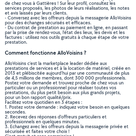
de chez vous à Gattières ! Sur leur profil, consultez les
services proposés, les photos de leurs réalisations, les notes
et avis laissés par leurs clients.
- Conversez avec les offreurs depuis la messagerie AlloVoisins
pour des échanges sécurisés et efficaces.
- Du contrat de prestation au paiement en ligne, en passant
par la prise de rendez-vous, l’état des lieux, les devis et les
factures : utilisez nos outils gratuits à chaque étape de votre
prestation.
Comment fonctionne AlloVoisins ?
AlloVoisins c’est la marketplace leader dédiée aux
prestations de services et à la location de matériel, créée en
2013 et plébiscitée aujourd’hui par une communauté de plus
de 4,5 millions de membres, dont 300 000 professionnels.
Postez votre demande et trouvez proche de chez vous un
particulier ou un professionnel pour réaliser toutes vos
prestations, du plus petit besoin aux plus grands projets,
pour un bon rapport qualité/prix.
Facilitez votre quotidien en 3 étapes :
1. Postez votre demande : indiquez votre besoin en quelques
secondes.
2. Recevez des réponses d’offreurs particuliers et
professionnels en quelques minutes.
3. Echangez avec les offreurs depuis la messagerie privée et
sécurisée et faites votre choix !