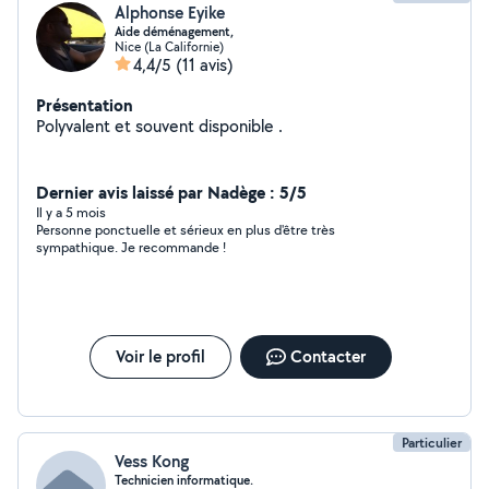
Alphonse Eyike
Aide déménagement,
Nice (La Californie)
4,4/5
(11 avis)
Présentation
Polyvalent et souvent disponible .
Dernier avis laissé par Nadège : 5/5
Il y a 5 mois
Personne ponctuelle et sérieux en plus d'être très
sympathique. Je recommande !
Voir le profil
Contacter
Particulier
Vess Kong
Technicien informatique.