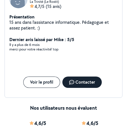
La Trinité (Le Rostit)
4,7/5
(15 avis)
Présentation
15 ans dans l'assistance informatique. Pédagogue et
assez patient. :)
Dernier avis laissé par Mike : 5/5
Il y a plus de 6 mois
merci pour votre réactivité! top
Voir le profil
Contacter
Nos utilisateurs nous évaluent
4,6/5
4,6/5