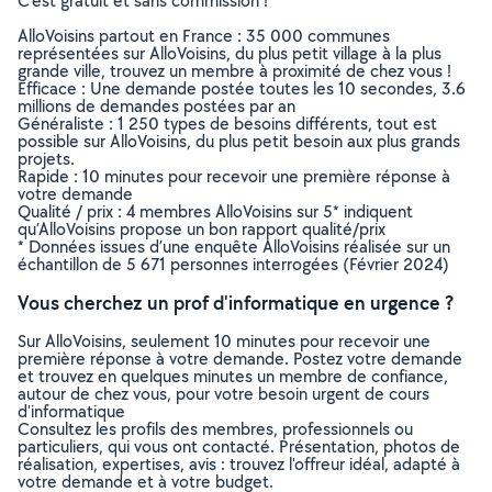
C’est gratuit et sans commission !
AlloVoisins partout en France : 35 000 communes
représentées sur AlloVoisins, du plus petit village à la plus
grande ville, trouvez un membre à proximité de chez vous !
Efficace : Une demande postée toutes les 10 secondes, 3.6
millions de demandes postées par an
Généraliste : 1 250 types de besoins différents, tout est
possible sur AlloVoisins, du plus petit besoin aux plus grands
projets.
Rapide : 10 minutes pour recevoir une première réponse à
votre demande
Qualité / prix : 4 membres AlloVoisins sur 5* indiquent
qu’AlloVoisins propose un bon rapport qualité/prix
* Données issues d’une enquête AlloVoisins réalisée sur un
échantillon de 5 671 personnes interrogées (Février 2024)
Vous cherchez un prof d'informatique en urgence ?
Sur AlloVoisins, seulement 10 minutes pour recevoir une
première réponse à votre demande. Postez votre demande
et trouvez en quelques minutes un membre de confiance,
autour de chez vous, pour votre besoin urgent de cours
d'informatique
Consultez les profils des membres, professionnels ou
particuliers, qui vous ont contacté. Présentation, photos de
réalisation, expertises, avis : trouvez l'offreur idéal, adapté à
votre demande et à votre budget.