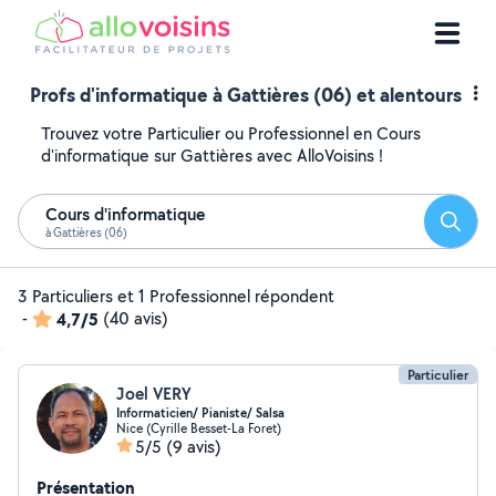
Profs d'informatique à Gattières (06) et alentours
Trouvez votre Particulier ou Professionnel en Cours
d'informatique sur Gattières avec AlloVoisins !
Cours d'informatique
Reche
à Gattières (06)
3 Particuliers et 1 Professionnel répondent
-
4,7/5
(40 avis)
Particulier
Joel VERY
Informaticien/ Pianiste/ Salsa
Nice (Cyrille Besset-La Foret)
5/5
(9 avis)
Présentation