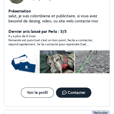
Présentation
salut, je suis colombiene et publicitaire, si vous avez
besoind de desing, video, ou site web contacte-moi
Dernier avis laissé par Perla : 5/5
Il y a plus de 6 mois
Fernando est ponctuel c’est un bon point, facile a contacter,
répond rapidement. Je l’ai contacté pour reprendre Exel,
beaucoup de patience et gentillesse. Merci beaucoup, je
recommande vivement.
Voir le profil
Contacter
Particulier