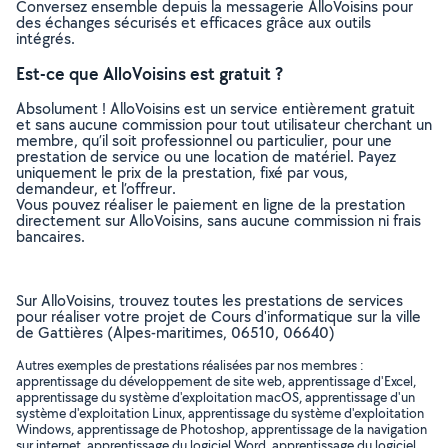
Conversez ensemble depuis la messagerie AlloVoisins pour
des échanges sécurisés et efficaces grâce aux outils
intégrés.
Est-ce que AlloVoisins est gratuit ?
Absolument ! AlloVoisins est un service entièrement gratuit
et sans aucune commission pour tout utilisateur cherchant un
membre, qu’il soit professionnel ou particulier, pour une
prestation de service ou une location de matériel. Payez
uniquement le prix de la prestation, fixé par vous,
demandeur, et l’offreur.
Vous pouvez réaliser le paiement en ligne de la prestation
directement sur AlloVoisins, sans aucune commission ni frais
bancaires.
Sur AlloVoisins, trouvez toutes les prestations de services
pour réaliser votre projet de Cours d'informatique sur la ville
de Gattières (Alpes-maritimes, 06510, 06640)
Autres exemples de prestations réalisées par nos membres :
apprentissage du développement de site web, apprentissage d'Excel,
apprentissage du système d'exploitation macOS, apprentissage d'un
système d'exploitation Linux, apprentissage du système d'exploitation
Windows, apprentissage de Photoshop, apprentissage de la navigation
sur internet, apprentissage du logiciel Word, apprentissage du logiciel