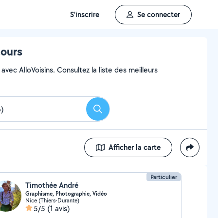
S'inscrire
Se connecter
tours
vec AlloVoisins. Consultez la liste des meilleurs
Rechercher
Afficher la carte
Particulier
Timothée André
Graphisme, Photographie, Vidéo
Nice (Thiers-Durante)
5/5
(1 avis)