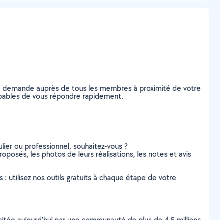
tre demande auprès de tous les membres à proximité de votre
 capables de vous répondre rapidement.
lier ou professionnel, souhaitez-vous ?
roposés, les photos de leurs réalisations, les notes et avis
s : utilisez nos outils gratuits à chaque étape de votre
scitée aujourd’hui par une communauté de plus de 4,5 millions