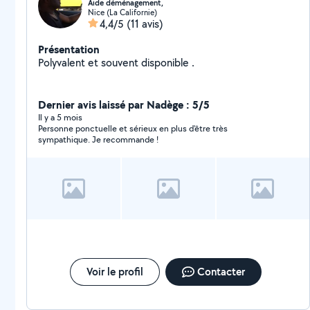
Aide déménagement,
Nice (La Californie)
4,4/5
(11 avis)
Présentation
Polyvalent et souvent disponible .
Dernier avis laissé par Nadège : 5/5
Il y a 5 mois
Personne ponctuelle et sérieux en plus d'être très
sympathique. Je recommande !
Voir le profil
Contacter