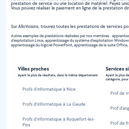
prestation de service ou une location de matériel. Payez uniq
Vous pouvez réaliser le paiement en ligne de la prestation di
Sur AlloVoisins, trouvez toutes les prestations de services 
Autres exemples de prestations réalisées par nos membres : apprenti
d'exploitation Linux, apprentissage du système d'exploitation Windows,
apprentissage du logiciel PowerPoint, apprentissage de la suite Office
Villes proches
Services s
Ayant le plus de résultats, dans le même département
Ayant le plus d
catégorie, pour 
Profs d'informatique à Nice
Prof de 
Profs d'informatique à La Gaude
Prof d'an
Profs d'informatique à Roquefort-les-
Prof de f
Pins