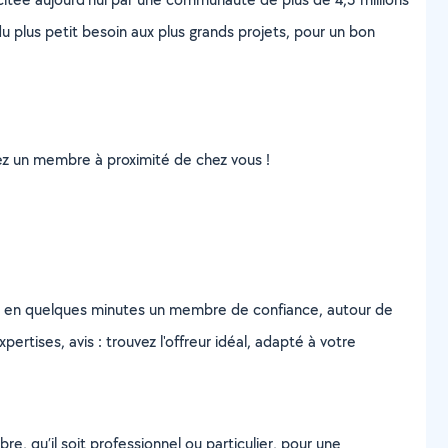
u plus petit besoin aux plus grands projets, pour un bon
uvez un membre à proximité de chez vous !
z en quelques minutes un membre de confiance, autour de
ertises, avis : trouvez l'offreur idéal, adapté à votre
, qu’il soit professionnel ou particulier, pour une