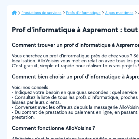
Prestations de services
Profs d'informatique
Alpes-maritimes
Prof d'informatique à Aspremont : tout c
Comment trouver un prof d'informatique à Aspremon
Vous cherchez un prof d'informatique près de chez vous ? S
localisation. AlloVoisins vous met en relation avec tous les 
C’est gratuit, simple et rapide pour réaliser tous vos projets !
Comment bien choisir un prof d'informatique à Aspr
Voici nos conseils :
- Indiquez votre besoin en quelques secondes : quel service 
- Consultez la liste de tous les profs d'informatique, proches
laissés par leurs clients.
- Conversez avec les offreurs depuis la messagerie AlloVoisi
- Du contrat de prestation au paiement en ligne, en passant pa
prestation.
Comment fonctionne AlloVoisins ?
AlloVoisins c’est la marketplace leader dédiée aux prestatio