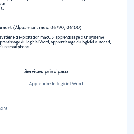
eur.
s.
Aspremont (Alpes-maritimes, 06790, 06100)
u système d'exploitation macOS, apprentissage d'un système
prentissage du logiciel Word, apprentissage du logiciel Autocad,
d'un smartphone, ..
t
Services principaux
Apprendre le logiciel Word
mont
t