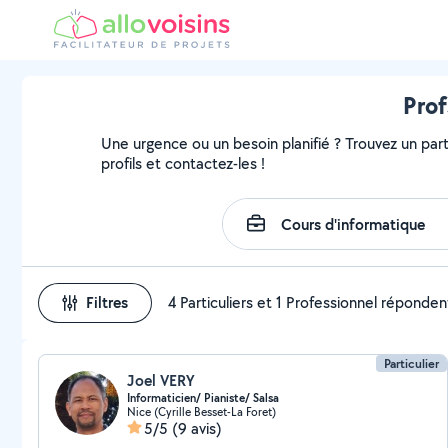
Prof
Une urgence ou un besoin planifié ? Trouvez un part
profils et contactez-les !
Filtres
4 Particuliers et 1 Professionnel réponden
Particulier
Joel VERY
Informaticien/ Pianiste/ Salsa
Nice (Cyrille Besset-La Foret)
5/5
(9 avis)