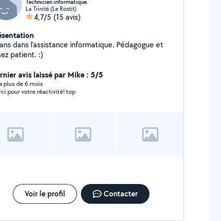
Technicien informatique.
La Trinité (Le Rostit)
4,7/5
(15 avis)
ésentation
 ans dans l'assistance informatique. Pédagogue et
ez patient. :)
rnier avis laissé par Mike : 5/5
y a plus de 6 mois
ci pour votre réactivité! top
Voir le profil
Contacter