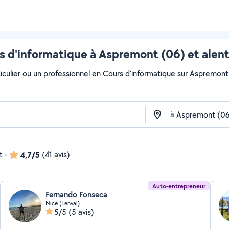
s d'informatique à Aspremont (06) et alen
iculier ou un professionnel en Cours d'informatique sur Aspremont a
à
t
-
4,7/5
(41 avis)
Auto-entrepreneur
Fernando Fonseca
Nice (Lenval)
5/5
(5 avis)