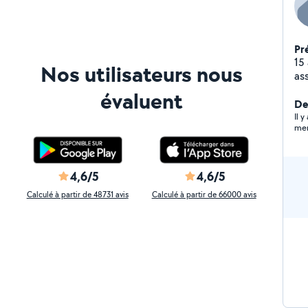
Pr
15
Nos utilisateurs nous
ass
évaluent
De
Il 
mer
4,6/5
4,6/5
Calculé à partir de 48731 avis
Calculé à partir de 66000 avis