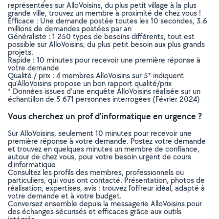
représentées sur AlloVoisins, du plus petit village à la plus
grande ville, trouvez un membre à proximité de chez vous !
Efficace : Une demande postée toutes les 10 secondes, 3.6
millions de demandes postées par an
Généraliste : 1 250 types de besoins différents, tout est
possible sur AlloVoisins, du plus petit besoin aux plus grands
projets.
Rapide : 10 minutes pour recevoir une première réponse à
votre demande
Qualité / prix : 4 membres AlloVoisins sur 5* indiquent
qu’AlloVoisins propose un bon rapport qualité/prix
* Données issues d’une enquête AlloVoisins réalisée sur un
échantillon de 5 671 personnes interrogées (Février 2024)
Vous cherchez un prof d'informatique en urgence ?
Sur AlloVoisins, seulement 10 minutes pour recevoir une
première réponse à votre demande. Postez votre demande
et trouvez en quelques minutes un membre de confiance,
autour de chez vous, pour votre besoin urgent de cours
d'informatique
Consultez les profils des membres, professionnels ou
particuliers, qui vous ont contacté. Présentation, photos de
réalisation, expertises, avis : trouvez l'offreur idéal, adapté à
votre demande et à votre budget.
Conversez ensemble depuis la messagerie AlloVoisins pour
des échanges sécurisés et efficaces grâce aux outils