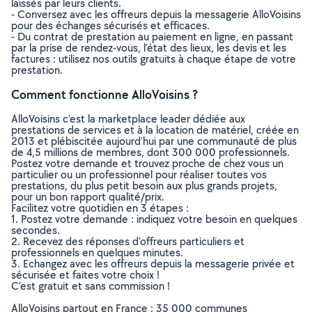
laissés par leurs clients.
- Conversez avec les offreurs depuis la messagerie AlloVoisins
pour des échanges sécurisés et efficaces.
- Du contrat de prestation au paiement en ligne, en passant
par la prise de rendez-vous, l’état des lieux, les devis et les
factures : utilisez nos outils gratuits à chaque étape de votre
prestation.
Comment fonctionne AlloVoisins ?
AlloVoisins c’est la marketplace leader dédiée aux
prestations de services et à la location de matériel, créée en
2013 et plébiscitée aujourd’hui par une communauté de plus
de 4,5 millions de membres, dont 300 000 professionnels.
Postez votre demande et trouvez proche de chez vous un
particulier ou un professionnel pour réaliser toutes vos
prestations, du plus petit besoin aux plus grands projets,
pour un bon rapport qualité/prix.
Facilitez votre quotidien en 3 étapes :
1. Postez votre demande : indiquez votre besoin en quelques
secondes.
2. Recevez des réponses d’offreurs particuliers et
professionnels en quelques minutes.
3. Echangez avec les offreurs depuis la messagerie privée et
sécurisée et faites votre choix !
C’est gratuit et sans commission !
AlloVoisins partout en France : 35 000 communes