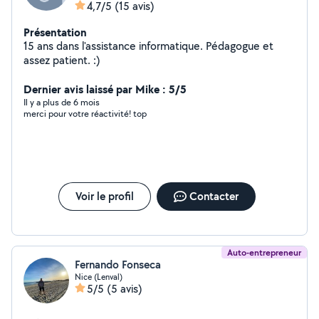
4,7/5
(15 avis)
Présentation
15 ans dans l'assistance informatique. Pédagogue et
assez patient. :)
Dernier avis laissé par Mike : 5/5
Il y a plus de 6 mois
merci pour votre réactivité! top
Voir le profil
Contacter
Auto-entrepreneur
Fernando Fonseca
Nice (Lenval)
5/5
(5 avis)