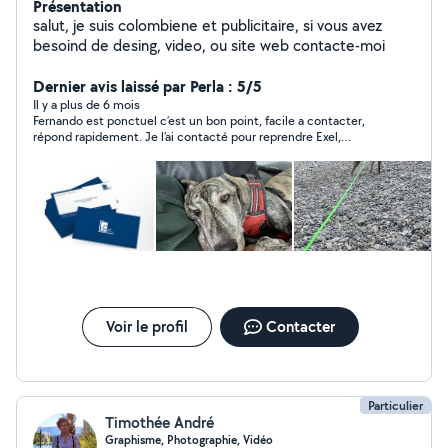
Présentation
salut, je suis colombiene et publicitaire, si vous avez
besoind de desing, video, ou site web contacte-moi
Dernier avis laissé par Perla : 5/5
Il y a plus de 6 mois
Fernando est ponctuel c’est un bon point, facile a contacter,
répond rapidement. Je l’ai contacté pour reprendre Exel,
beaucoup de patience et gentillesse. Merci beaucoup, je
recommande vivement.
Voir le profil
Contacter
Particulier
Timothée André
Graphisme, Photographie, Vidéo