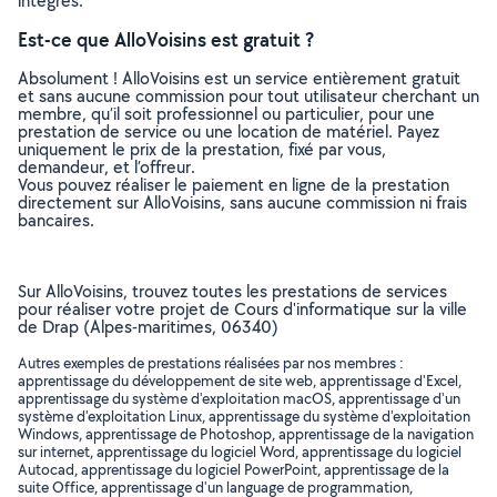
intégrés.
Est-ce que AlloVoisins est gratuit ?
Absolument ! AlloVoisins est un service entièrement gratuit
et sans aucune commission pour tout utilisateur cherchant un
membre, qu’il soit professionnel ou particulier, pour une
prestation de service ou une location de matériel. Payez
uniquement le prix de la prestation, fixé par vous,
demandeur, et l’offreur.
Vous pouvez réaliser le paiement en ligne de la prestation
directement sur AlloVoisins, sans aucune commission ni frais
bancaires.
Sur AlloVoisins, trouvez toutes les prestations de services
pour réaliser votre projet de Cours d'informatique sur la ville
de Drap (Alpes-maritimes, 06340)
Autres exemples de prestations réalisées par nos membres :
apprentissage du développement de site web, apprentissage d'Excel,
apprentissage du système d'exploitation macOS, apprentissage d'un
système d'exploitation Linux, apprentissage du système d'exploitation
Windows, apprentissage de Photoshop, apprentissage de la navigation
sur internet, apprentissage du logiciel Word, apprentissage du logiciel
Autocad, apprentissage du logiciel PowerPoint, apprentissage de la
suite Office, apprentissage d'un language de programmation,