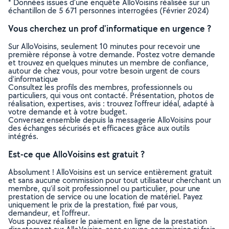
* Données issues d’une enquête AlloVoisins réalisée sur un
échantillon de 5 671 personnes interrogées (Février 2024)
Vous cherchez un prof d'informatique en urgence ?
Sur AlloVoisins, seulement 10 minutes pour recevoir une
première réponse à votre demande. Postez votre demande
et trouvez en quelques minutes un membre de confiance,
autour de chez vous, pour votre besoin urgent de cours
d'informatique
Consultez les profils des membres, professionnels ou
particuliers, qui vous ont contacté. Présentation, photos de
réalisation, expertises, avis : trouvez l'offreur idéal, adapté à
votre demande et à votre budget.
Conversez ensemble depuis la messagerie AlloVoisins pour
des échanges sécurisés et efficaces grâce aux outils
intégrés.
Est-ce que AlloVoisins est gratuit ?
Absolument ! AlloVoisins est un service entièrement gratuit
et sans aucune commission pour tout utilisateur cherchant un
membre, qu’il soit professionnel ou particulier, pour une
prestation de service ou une location de matériel. Payez
uniquement le prix de la prestation, fixé par vous,
demandeur, et l’offreur.
Vous pouvez réaliser le paiement en ligne de la prestation