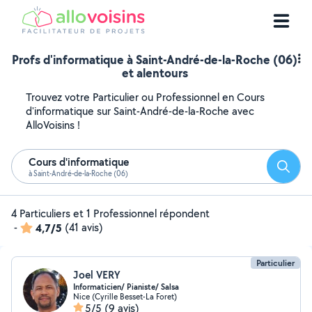
Profs d'informatique à Saint-André-de-la-Roche (06)
et alentours
Trouvez votre Particulier ou Professionnel en Cours
d'informatique sur Saint-André-de-la-Roche avec
AlloVoisins !
Cours d'informatique
Reche
à Saint-André-de-la-Roche (06)
4 Particuliers et 1 Professionnel répondent
-
4,7/5
(41 avis)
Particulier
Joel VERY
Informaticien/ Pianiste/ Salsa
Nice (Cyrille Besset-La Foret)
5/5
(9 avis)