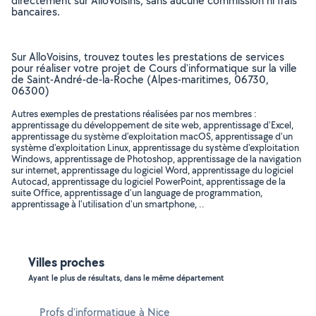
directement sur AlloVoisins, sans aucune commission ni frais
bancaires.
Sur AlloVoisins, trouvez toutes les prestations de services
pour réaliser votre projet de Cours d'informatique sur la ville
de Saint-André-de-la-Roche (Alpes-maritimes, 06730,
06300)
Autres exemples de prestations réalisées par nos membres :
apprentissage du développement de site web, apprentissage d'Excel,
apprentissage du système d'exploitation macOS, apprentissage d'un
système d'exploitation Linux, apprentissage du système d'exploitation
Windows, apprentissage de Photoshop, apprentissage de la navigation
sur internet, apprentissage du logiciel Word, apprentissage du logiciel
Autocad, apprentissage du logiciel PowerPoint, apprentissage de la
suite Office, apprentissage d'un language de programmation,
apprentissage à l'utilisation d'un smartphone, ..
Villes proches
Ayant le plus de résultats, dans le même département
Profs d'informatique à Nice