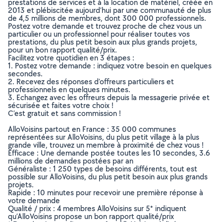
prestations de services et à la location de matériel, créée en
2013 et plébiscitée aujourd’hui par une communauté de plus
de 4,5 millions de membres, dont 300 000 professionnels.
Postez votre demande et trouvez proche de chez vous un
particulier ou un professionnel pour réaliser toutes vos
prestations, du plus petit besoin aux plus grands projets,
pour un bon rapport qualité/prix.
Facilitez votre quotidien en 3 étapes :
1. Postez votre demande : indiquez votre besoin en quelques
secondes.
2. Recevez des réponses d’offreurs particuliers et
professionnels en quelques minutes.
3. Echangez avec les offreurs depuis la messagerie privée et
sécurisée et faites votre choix !
C’est gratuit et sans commission !
AlloVoisins partout en France : 35 000 communes
représentées sur AlloVoisins, du plus petit village à la plus
grande ville, trouvez un membre à proximité de chez vous !
Efficace : Une demande postée toutes les 10 secondes, 3.6
millions de demandes postées par an
Généraliste : 1 250 types de besoins différents, tout est
possible sur AlloVoisins, du plus petit besoin aux plus grands
projets.
Rapide : 10 minutes pour recevoir une première réponse à
votre demande
Qualité / prix : 4 membres AlloVoisins sur 5* indiquent
qu’AlloVoisins propose un bon rapport qualité/prix