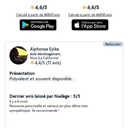
4,6/5
4,6/5
Calculé à partir de 48803 avis
Calculé à partir de 66000 avis
Particulier
Alphonse Eyike
Aide déménagement,
Nice (La Californie)
4,4/5
(11 avis)
Présentation
Polyvalent et souvent disponible .
Dernier avis laissé par Nadège : 5/5
Il y a 6 mois
Personne ponctuelle et sérieux en plus d'être très
sympathique. Je recommande !