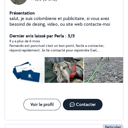
Présentation
salut, je suis colombiene et publicitaire, si vous avez
besoind de desing, video, ou site web contacte-moi
Dernier avis laissé par Perla : 5/5
Il y a plus de 6 mois
Fernando est ponctuel c’est un bon point, facile a contacter,
répond rapidement. Je l’ai contacté pour reprendre Exel,
beaucoup de patience et gentillesse. Merci beaucoup, je
recommande vivement.
Voir le profil
Contacter
Particulier