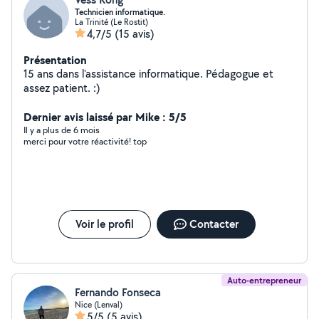
Technicien informatique.
La Trinité (Le Rostit)
4,7/5
(15 avis)
Présentation
15 ans dans l'assistance informatique. Pédagogue et
assez patient. :)
Dernier avis laissé par Mike : 5/5
Il y a plus de 6 mois
merci pour votre réactivité! top
Voir le profil
Contacter
Auto-entrepreneur
Fernando Fonseca
Nice (Lenval)
5/5
(5 avis)