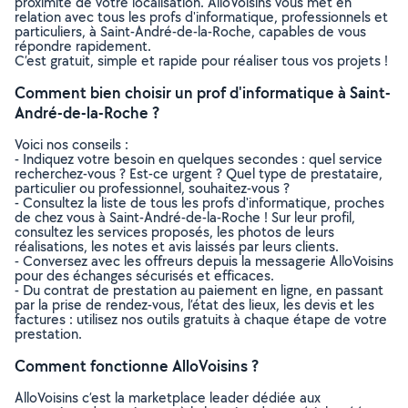
proximité de votre localisation. AlloVoisins vous met en
relation avec tous les profs d'informatique, professionnels et
particuliers, à Saint-André-de-la-Roche, capables de vous
répondre rapidement.
C’est gratuit, simple et rapide pour réaliser tous vos projets !
Comment bien choisir un prof d'informatique à Saint-
André-de-la-Roche ?
Voici nos conseils :
- Indiquez votre besoin en quelques secondes : quel service
recherchez-vous ? Est-ce urgent ? Quel type de prestataire,
particulier ou professionnel, souhaitez-vous ?
- Consultez la liste de tous les profs d'informatique, proches
de chez vous à Saint-André-de-la-Roche ! Sur leur profil,
consultez les services proposés, les photos de leurs
réalisations, les notes et avis laissés par leurs clients.
- Conversez avec les offreurs depuis la messagerie AlloVoisins
pour des échanges sécurisés et efficaces.
- Du contrat de prestation au paiement en ligne, en passant
par la prise de rendez-vous, l’état des lieux, les devis et les
factures : utilisez nos outils gratuits à chaque étape de votre
prestation.
Comment fonctionne AlloVoisins ?
AlloVoisins c’est la marketplace leader dédiée aux