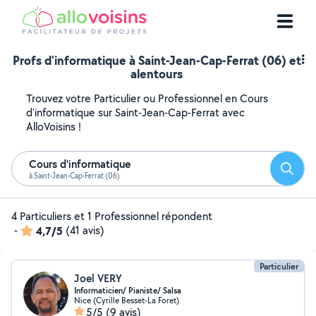
Profs d'informatique à Saint-Jean-Cap-Ferrat (06) et
alentours
Trouvez votre Particulier ou Professionnel en Cours
d'informatique sur Saint-Jean-Cap-Ferrat avec
AlloVoisins !
Cours d'informatique
Reche
à Saint-Jean-Cap-Ferrat (06)
4 Particuliers et 1 Professionnel répondent
-
4,7/5
(41 avis)
Particulier
Joel VERY
Informaticien/ Pianiste/ Salsa
Nice (Cyrille Besset-La Foret)
5/5
(9 avis)