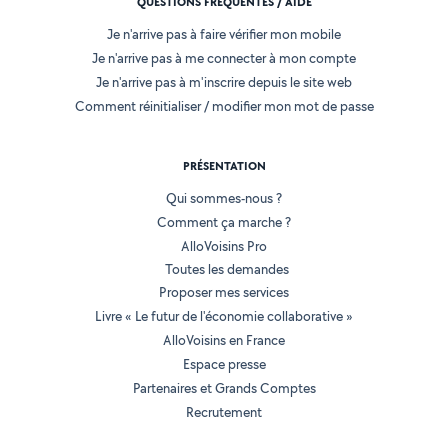
QUESTIONS FRÉQUENTES / AIDE
Je n'arrive pas à faire vérifier mon mobile
Je n'arrive pas à me connecter à mon compte
Je n'arrive pas à m'inscrire depuis le site web
Comment réinitialiser / modifier mon mot de passe
PRÉSENTATION
Qui sommes-nous ?
Comment ça marche ?
AlloVoisins Pro
Toutes les demandes
Proposer mes services
Livre « Le futur de l'économie collaborative »
AlloVoisins en France
Espace presse
Partenaires et Grands Comptes
Recrutement