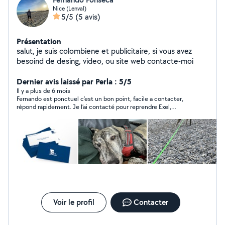
Nice (Lenval)
5/5
(5 avis)
Présentation
salut, je suis colombiene et publicitaire, si vous avez
besoind de desing, video, ou site web contacte-moi
Dernier avis laissé par Perla : 5/5
Il y a plus de 6 mois
Fernando est ponctuel c’est un bon point, facile a contacter,
répond rapidement. Je l’ai contacté pour reprendre Exel,
beaucoup de patience et gentillesse. Merci beaucoup, je
recommande vivement.
Voir le profil
Contacter