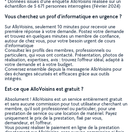
* Données issues d’une enquête AlloVoisins réalisée sur un
échantillon de 5 671 personnes interrogées (Février 2024)
Vous cherchez un prof d'informatique en urgence ?
Sur AlloVoisins, seulement 10 minutes pour recevoir une
première réponse à votre demande. Postez votre demande
et trouvez en quelques minutes un membre de confiance,
autour de chez vous, pour votre besoin urgent de cours
d'informatique
Consultez les profils des membres, professionnels ou
particuliers, qui vous ont contacté. Présentation, photos de
réalisation, expertises, avis : trouvez l'offreur idéal, adapté à
votre demande et à votre budget.
Conversez ensemble depuis la messagerie AlloVoisins pour
des échanges sécurisés et efficaces grâce aux outils
intégrés.
Est-ce que AlloVoisins est gratuit ?
Absolument ! AlloVoisins est un service entièrement gratuit
et sans aucune commission pour tout utilisateur cherchant un
membre, qu’il soit professionnel ou particulier, pour une
prestation de service ou une location de matériel. Payez
uniquement le prix de la prestation, fixé par vous,
demandeur, et l’offreur.
Vous pouvez réaliser le paiement en ligne de la prestation