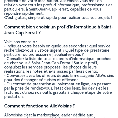
proximité de votre localisation. AlloVoisins vous met en
relation avec tous les profs d'informatique, professionnels et
particuliers, à Saint-Jean-Cap-Ferrat, capables de vous
répondre rapidement.
C’est gratuit, simple et rapide pour réaliser tous vos projets !
Comment bien choisir un prof d'informatique à Saint-
Jean-Cap-Ferrat ?
Voici nos conseils :
- Indiquez votre besoin en quelques secondes : quel service
recherchez-vous ? Est-ce urgent ? Quel type de prestataire,
particulier ou professionnel, souhaitez-vous ?
- Consultez la liste de tous les profs d'informatique, proches
de chez vous à Saint-Jean-Cap-Ferrat ! Sur leur profil,
consultez les services proposés, les photos de leurs
réalisations, les notes et avis laissés par leurs clients.
- Conversez avec les offreurs depuis la messagerie AlloVoisins
pour des échanges sécurisés et efficaces.
- Du contrat de prestation au paiement en ligne, en passant
par la prise de rendez-vous, l’état des lieux, les devis et les
factures : utilisez nos outils gratuits à chaque étape de votre
prestation.
Comment fonctionne AlloVoisins ?
AlloVoisins c’est la marketplace leader dédiée aux