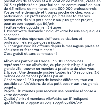
prestations de services et à la location de matériel, créée en
2013 et plébiscitée aujourd’hui par une communauté de plus
de 4,5 millions de membres, dont 300 000 professionnels.
Postez votre demande et trouvez proche de chez vous un
particulier ou un professionnel pour réaliser toutes vos
prestations, du plus petit besoin aux plus grands projets,
pour un bon rapport qualité/prix.
Facilitez votre quotidien en 3 étapes :
1. Postez votre demande : indiquez votre besoin en quelques
secondes.
2. Recevez des réponses d’offreurs particuliers et
professionnels en quelques minutes.
3. Echangez avec les offreurs depuis la messagerie privée et
sécurisée et faites votre choix !
C’est gratuit et sans commission !
AlloVoisins partout en France : 35 000 communes
représentées sur AlloVoisins, du plus petit village à la plus
grande ville, trouvez un membre à proximité de chez vous !
Efficace : Une demande postée toutes les 10 secondes, 3.6
millions de demandes postées par an
Généraliste : 1 250 types de besoins différents, tout est
possible sur AlloVoisins, du plus petit besoin aux plus grands
projets.
Rapide : 10 minutes pour recevoir une première réponse à
votre demande
Qualité / prix : 4 membres AlloVoisins sur 5* indiquent
qu’AlloVoisins propose un bon rapport qualité/prix