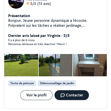
5/5
(15 avis)
Présentation
Bonjour, Jeune personne dynamique a l'écoute.
Polyvalent sur les tâches a réaliser jardinage,
enlèvement d'encombrement, déménagement, petite
Dernier avis laissé par Virginie : 5/5
mécanique. Cordialement
Il y a plus de 6 mois
Personne sérieuse et très réactive ! Merci !
Tonte de pelouse
Débroussaillage de jardin
Voir le profil
Contacter