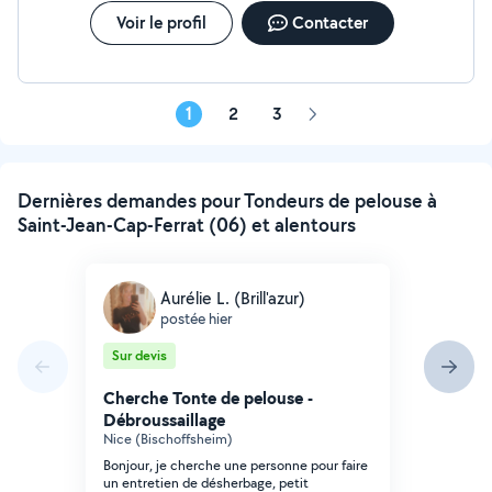
Voir le profil
Contacter
1
2
3
Page
suivante
Dernières demandes pour Tondeurs de pelouse à
Saint-Jean-Cap-Ferrat (06) et alentours
Aurélie L. (Brill'azur)
postée hier
Sur devis
Cherche Tonte de pelouse -
Débroussaillage
Nice (Bischoffsheim)
Bonjour, je cherche une personne pour faire
un entretien de désherbage, petit