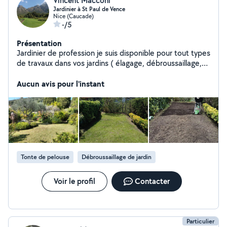
Vincent Macconi
Jardinier à St Paul de Vence
Nice (Caucade)
-/5
Présentation
Jardinier de profession je suis disponible pour tout types
de travaux dans vos jardins ( élagage, débroussaillage,
remise en état , entretien...) .
Aucun avis pour l'instant
Tonte de pelouse
Débroussaillage de jardin
Voir le profil
Contacter
Particulier