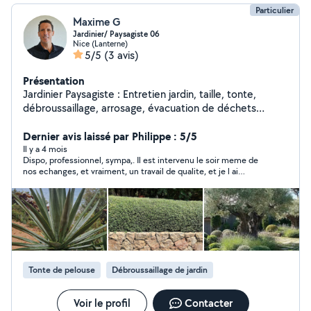
Particulier
Maxime G
Jardinier/ Paysagiste 06
Nice (Lanterne)
5/5
(3 avis)
Présentation
Jardinier Paysagiste : Entretien jardin, taille, tonte,
débroussaillage, arrosage, évacuation de déchets
verts...
Dernier avis laissé par Philippe : 5/5
Il y a 4 mois
Dispo, professionnel, sympa,. Il est intervenu le soir meme de
nos echanges, et vraiment, un travail de qualite, et je l ai
recommande a ma voisine.
Tonte de pelouse
Débroussaillage de jardin
Voir le profil
Contacter