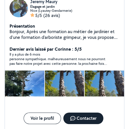
Jeremy Maury
Élagage et jardin
Nice (Lyautey-Gendarmerie)
5/5
(26 avis)
Présentation
Bonjour, Après une formation au métier de jardinier et
d'une formation d'arboriste grimpeur, je vous propose
mes services . Cordialement. Jérémy.
Dernier avis laissé par Corinne : 5/5
Il y a plus de 6 mois
personne sympathique. malheureusement nous ne pourront
pas faire notre projet avec cette personne. la prochaine fois
peut-être
Voir le profil
Contacter