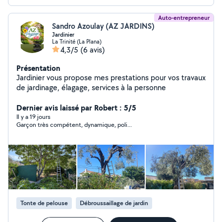
Auto-entrepreneur
Sandro Azoulay (AZ JARDINS)
Jardinier
La Trinité (La Plana)
4,3/5
(6 avis)
Présentation
Jardinier vous propose mes prestations pour vos travaux
de jardinage, élagage, services à la personne
Dernier avis laissé par Robert : 5/5
Il y a 19 jours
Garçon très compétent, dynamique, poli...
Tonte de pelouse
Débroussaillage de jardin