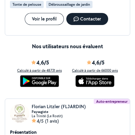
rénovation, je vous garantis un travail soigné, et propre.
Tonte de pelouse
Débroussaillage de jardin
Voir le profil
Contacter
Nos utilisateurs nous évaluent
4,6/5
4,6/5
Calculé à partir de 48731 avis
Calculé à partir de 66000 avis
Auto-entrepreneur
Florian Litzler (FLJARDIN)
Paysagiste
La Trinité (Le Rostit)
4/5
(1 avis)
Présentation