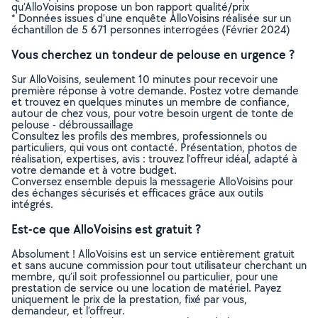
qu’AlloVoisins propose un bon rapport qualité/prix
* Données issues d’une enquête AlloVoisins réalisée sur un
échantillon de 5 671 personnes interrogées (Février 2024)
Vous cherchez un tondeur de pelouse en urgence ?
Sur AlloVoisins, seulement 10 minutes pour recevoir une
première réponse à votre demande. Postez votre demande
et trouvez en quelques minutes un membre de confiance,
autour de chez vous, pour votre besoin urgent de tonte de
pelouse - débroussaillage
Consultez les profils des membres, professionnels ou
particuliers, qui vous ont contacté. Présentation, photos de
réalisation, expertises, avis : trouvez l'offreur idéal, adapté à
votre demande et à votre budget.
Conversez ensemble depuis la messagerie AlloVoisins pour
des échanges sécurisés et efficaces grâce aux outils
intégrés.
Est-ce que AlloVoisins est gratuit ?
Absolument ! AlloVoisins est un service entièrement gratuit
et sans aucune commission pour tout utilisateur cherchant un
membre, qu’il soit professionnel ou particulier, pour une
prestation de service ou une location de matériel. Payez
uniquement le prix de la prestation, fixé par vous,
demandeur, et l’offreur.