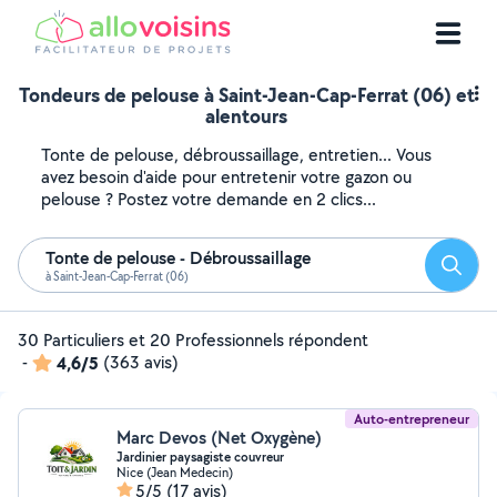
Tondeurs de pelouse à Saint-Jean-Cap-Ferrat (06) et
alentours
Tonte de pelouse, débroussaillage, entretien... Vous
avez besoin d'aide pour entretenir votre gazon ou
pelouse ? Postez votre demande en 2 clics...
Tonte de pelouse - Débroussaillage
Reche
à Saint-Jean-Cap-Ferrat (06)
30 Particuliers et 20 Professionnels répondent
-
4,6/5
(363 avis)
Auto-entrepreneur
Marc Devos (Net Oxygène)
Jardinier paysagiste couvreur
Nice (Jean Medecin)
5/5
(17 avis)