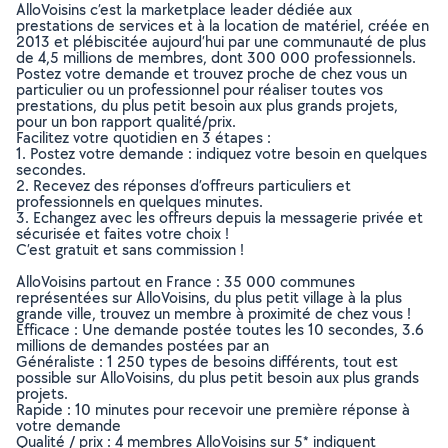
AlloVoisins c’est la marketplace leader dédiée aux
prestations de services et à la location de matériel, créée en
2013 et plébiscitée aujourd’hui par une communauté de plus
de 4,5 millions de membres, dont 300 000 professionnels.
Postez votre demande et trouvez proche de chez vous un
particulier ou un professionnel pour réaliser toutes vos
prestations, du plus petit besoin aux plus grands projets,
pour un bon rapport qualité/prix.
Facilitez votre quotidien en 3 étapes :
1. Postez votre demande : indiquez votre besoin en quelques
secondes.
2. Recevez des réponses d’offreurs particuliers et
professionnels en quelques minutes.
3. Echangez avec les offreurs depuis la messagerie privée et
sécurisée et faites votre choix !
C’est gratuit et sans commission !
AlloVoisins partout en France : 35 000 communes
représentées sur AlloVoisins, du plus petit village à la plus
grande ville, trouvez un membre à proximité de chez vous !
Efficace : Une demande postée toutes les 10 secondes, 3.6
millions de demandes postées par an
Généraliste : 1 250 types de besoins différents, tout est
possible sur AlloVoisins, du plus petit besoin aux plus grands
projets.
Rapide : 10 minutes pour recevoir une première réponse à
votre demande
Qualité / prix : 4 membres AlloVoisins sur 5* indiquent