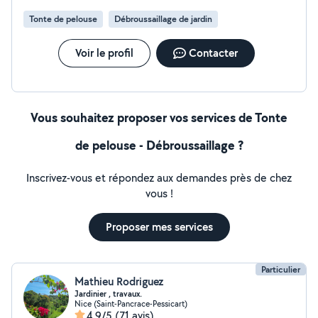
Tonte de pelouse
Débroussaillage de jardin
Voir le profil
Contacter
Vous souhaitez proposer vos services de Tonte
de pelouse - Débroussaillage ?
Inscrivez-vous et répondez aux demandes près de chez
vous !
Proposer mes services
Particulier
Mathieu Rodriguez
Jardinier , travaux.
Nice (Saint-Pancrace-Pessicart)
4,9/5
(71 avis)