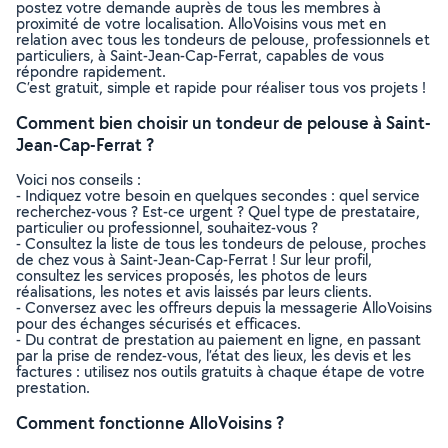
postez votre demande auprès de tous les membres à
proximité de votre localisation. AlloVoisins vous met en
relation avec tous les tondeurs de pelouse, professionnels et
particuliers, à Saint-Jean-Cap-Ferrat, capables de vous
répondre rapidement.
C’est gratuit, simple et rapide pour réaliser tous vos projets !
Comment bien choisir un tondeur de pelouse à Saint-
Jean-Cap-Ferrat ?
Voici nos conseils :
- Indiquez votre besoin en quelques secondes : quel service
recherchez-vous ? Est-ce urgent ? Quel type de prestataire,
particulier ou professionnel, souhaitez-vous ?
- Consultez la liste de tous les tondeurs de pelouse, proches
de chez vous à Saint-Jean-Cap-Ferrat ! Sur leur profil,
consultez les services proposés, les photos de leurs
réalisations, les notes et avis laissés par leurs clients.
- Conversez avec les offreurs depuis la messagerie AlloVoisins
pour des échanges sécurisés et efficaces.
- Du contrat de prestation au paiement en ligne, en passant
par la prise de rendez-vous, l’état des lieux, les devis et les
factures : utilisez nos outils gratuits à chaque étape de votre
prestation.
Comment fonctionne AlloVoisins ?