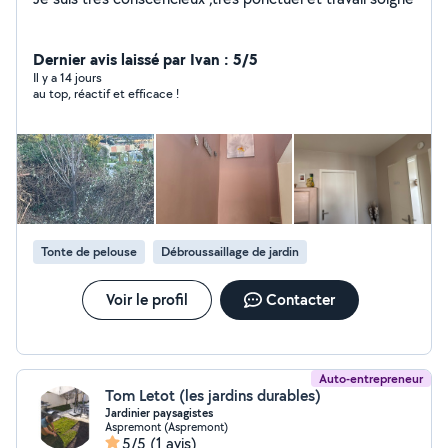
Dernier avis laissé par Ivan : 5/5
Il y a 14 jours
au top, réactif et efficace !
Tonte de pelouse
Débroussaillage de jardin
Voir le profil
Contacter
Auto-entrepreneur
Tom Letot (les jardins durables)
Jardinier paysagistes
Aspremont (Aspremont)
5/5
(1 avis)