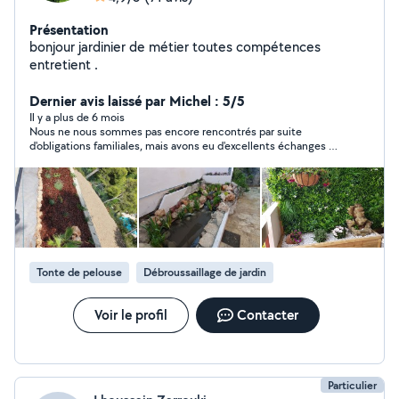
Présentation
bonjour jardinier de métier toutes compétences
entretient .
Dernier avis laissé par Michel : 5/5
Il y a plus de 6 mois
Nous ne nous sommes pas encore rencontrés par suite
d'obligations familiales, mais avons eu d'excellents échanges à
plusieurs reprises. Nous nous verrons dans une dizaine de jours
et je pense que je ne serai pas déçu
Tonte de pelouse
Débroussaillage de jardin
Voir le profil
Contacter
Particulier