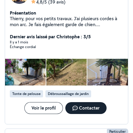
4,8/5
(39 avis)
Présentation
Thierry, pour vos petits travaux. J'ai plusieurs cordes à
mon arc. Je fais également garde de chien.
Cordialement
Dernier avis laissé par Christophe : 3/5
Il y a 1 mois
Échange cordial
Tonte de pelouse
Débroussaillage de jardin
Voir le profil
Contacter
Particulier