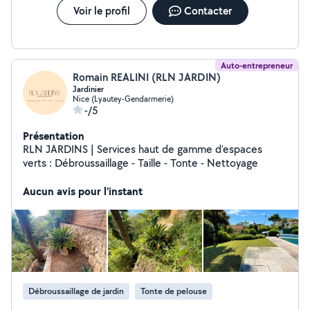
Voir le profil
Contacter
Auto-entrepreneur
Romain REALINI (RLN JARDIN)
Jardinier
Nice (Lyautey-Gendarmerie)
-/5
Présentation
RLN JARDINS | Services haut de gamme d'espaces
verts : Débroussaillage - Taille - Tonte - Nettoyage
Aucun avis pour l'instant
Débroussaillage de jardin
Tonte de pelouse