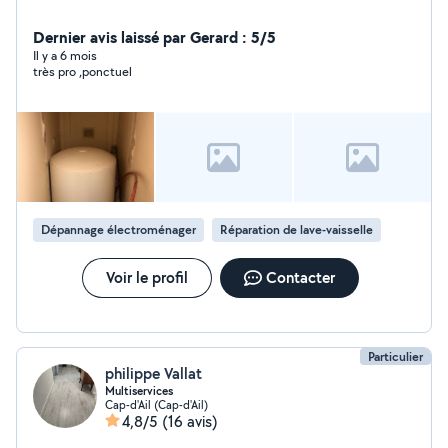
Dernier avis laissé par Gerard : 5/5
Il y a 6 mois
très pro ,ponctuel
Dépannage électroménager
Réparation de lave-vaisselle
Voir le profil
Contacter
Particulier
philippe Vallat
Multiservices
Cap-d'Ail (Cap-d'Ail)
4,8/5
(16 avis)