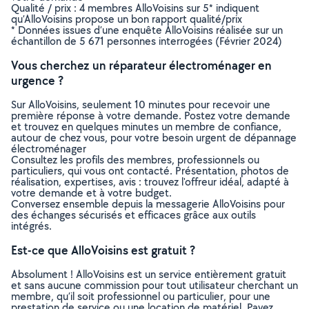
Qualité / prix : 4 membres AlloVoisins sur 5* indiquent
qu’AlloVoisins propose un bon rapport qualité/prix
* Données issues d’une enquête AlloVoisins réalisée sur un
échantillon de 5 671 personnes interrogées (Février 2024)
Vous cherchez un réparateur électroménager en
urgence ?
Sur AlloVoisins, seulement 10 minutes pour recevoir une
première réponse à votre demande. Postez votre demande
et trouvez en quelques minutes un membre de confiance,
autour de chez vous, pour votre besoin urgent de dépannage
électroménager
Consultez les profils des membres, professionnels ou
particuliers, qui vous ont contacté. Présentation, photos de
réalisation, expertises, avis : trouvez l'offreur idéal, adapté à
votre demande et à votre budget.
Conversez ensemble depuis la messagerie AlloVoisins pour
des échanges sécurisés et efficaces grâce aux outils
intégrés.
Est-ce que AlloVoisins est gratuit ?
Absolument ! AlloVoisins est un service entièrement gratuit
et sans aucune commission pour tout utilisateur cherchant un
membre, qu’il soit professionnel ou particulier, pour une
prestation de service ou une location de matériel. Payez