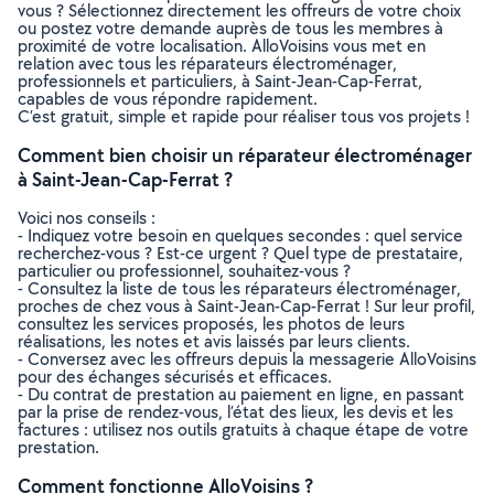
vous ? Sélectionnez directement les offreurs de votre choix
ou postez votre demande auprès de tous les membres à
proximité de votre localisation. AlloVoisins vous met en
relation avec tous les réparateurs électroménager,
professionnels et particuliers, à Saint-Jean-Cap-Ferrat,
capables de vous répondre rapidement.
C’est gratuit, simple et rapide pour réaliser tous vos projets !
Comment bien choisir un réparateur électroménager
à Saint-Jean-Cap-Ferrat ?
Voici nos conseils :
- Indiquez votre besoin en quelques secondes : quel service
recherchez-vous ? Est-ce urgent ? Quel type de prestataire,
particulier ou professionnel, souhaitez-vous ?
- Consultez la liste de tous les réparateurs électroménager,
proches de chez vous à Saint-Jean-Cap-Ferrat ! Sur leur profil,
consultez les services proposés, les photos de leurs
réalisations, les notes et avis laissés par leurs clients.
- Conversez avec les offreurs depuis la messagerie AlloVoisins
pour des échanges sécurisés et efficaces.
- Du contrat de prestation au paiement en ligne, en passant
par la prise de rendez-vous, l’état des lieux, les devis et les
factures : utilisez nos outils gratuits à chaque étape de votre
prestation.
Comment fonctionne AlloVoisins ?