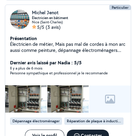
diagnostic ! A bientôt
Particulier
Michel Jenot
Électricien en bâtiment
Nice (Saint-Charles)
5/5
(3 avis)
Présentation
Électricien de métier, Mais pas mal de cordes à mon arc
aussi comme peinture, dépannage électroménagers
etc... Cordialement
Dernier avis laissé par Nadia : 5/5
Il y a plus de 6 mois
Personne sympathique et professionnel je le recommande
Dépannage électroménager
Réparation de plaque à induction
Voir le profil
Contacter