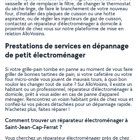
vaisselle et de remplacer le filtre, de changer le thermostat
du sèche-linge, de faire le branchement de votre nouveau
four, d’installer des plaques de cuisson ou une hotte
aspirante, ou de régler les injecteurs de gaz de cuisson,
contactez un réparateur d’électroménager à domicile à
proximité de chez vous sur notre plateforme de mise en
relation AlloVoisins.
Prestations de services en dépannage
de petit électroménager
Si votre grille-pain tombe en panne au moment de vous faire
griller de bonnes tartines de pain, si votre cafetière ou votre
four micro-onde vous jouent de mauvais tours, à quoi bon
vouloir les changer tout de suite ? Sur AlloVoisins, il existe un
habitant ou un professionnel, réparateur d’électroménager à
domicile, prêt à vous aider en cas de panne d’appareil
ménager. Rencontrez un voisin habitant près de chez vous et
confiez-lui vos pièces détachées pour un dépannage rapide.
N’achetez plus, faites réparer !
Comment trouver un réparateur électroménager à
Saint-Jean-Cap-Ferrat ?
Vous cherchez un réparateur électroménager près de chez