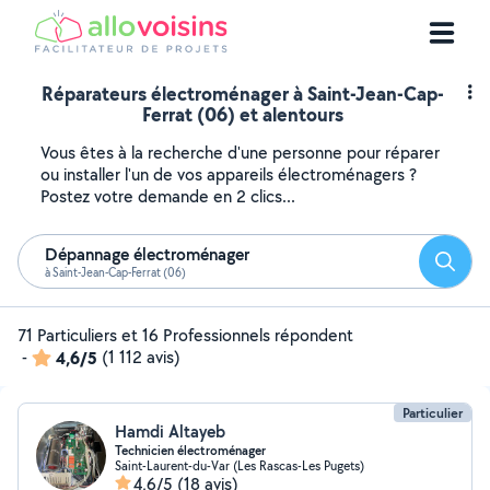
Réparateurs électroménager à Saint-Jean-Cap-
Ferrat (06) et alentours
Vous êtes à la recherche d'une personne pour réparer
ou installer l'un de vos appareils électroménagers ?
Postez votre demande en 2 clics...
Dépannage électroménager
Reche
à Saint-Jean-Cap-Ferrat (06)
71 Particuliers et 16 Professionnels répondent
-
4,6/5
(1 112 avis)
Particulier
Hamdi Altayeb
Technicien électroménager
Saint-Laurent-du-Var (Les Rascas-Les Pugets)
4,6/5
(18 avis)