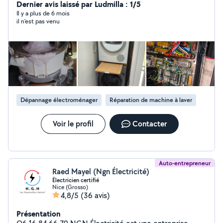
Dernier avis laissé par Ludmilla : 1/5
Il y a plus de 6 mois
il n'est pas venu
Dépannage électroménager
Réparation de machine à laver
Voir le profil
Contacter
Auto-entrepreneur
Raed Mayel (Ngn Électricité)
Électricien certifié
Nice (Grosso)
4,8/5
(36 avis)
Présentation