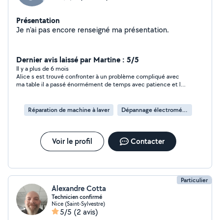
Présentation
Je n'ai pas encore renseigné ma présentation.
Dernier avis laissé par Martine : 5/5
Il y a plus de 6 mois
Alice s est trouvé confronter à un problème compliqué avec
ma table il a passé énormément de temps avec patience et le
résultat est vraiment super !je recommande Vu le temps passé
et le déplacement ce n etait pas trop cher
Réparation de machine à laver
Dépannage électroménager
Voir le profil
Contacter
Particulier
Alexandre Cotta
Technicien confirmé
Nice (Saint-Sylvestre)
5/5
(2 avis)