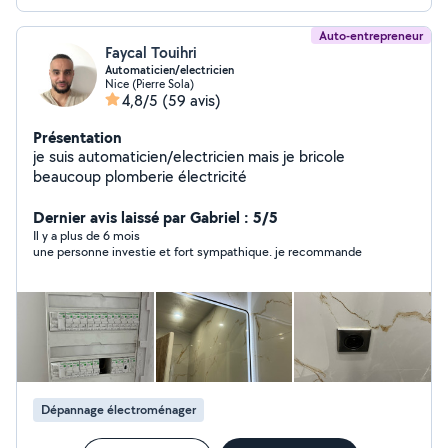
Auto-entrepreneur
Faycal Touihri
Automaticien/electricien
Nice (Pierre Sola)
4,8/5
(59 avis)
Présentation
je suis automaticien/electricien mais je bricole
beaucoup plomberie électricité
Dernier avis laissé par Gabriel : 5/5
Il y a plus de 6 mois
une personne investie et fort sympathique. je recommande
Dépannage électroménager