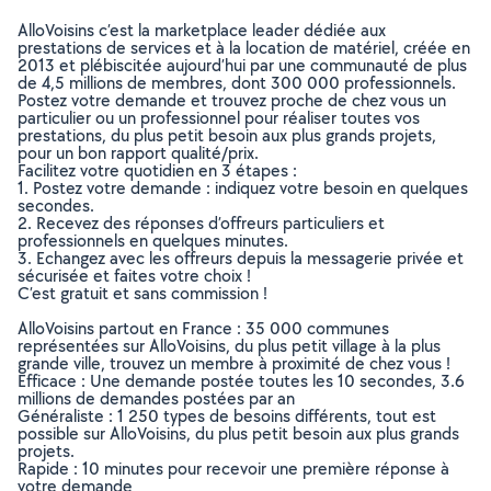
AlloVoisins c’est la marketplace leader dédiée aux
prestations de services et à la location de matériel, créée en
2013 et plébiscitée aujourd’hui par une communauté de plus
de 4,5 millions de membres, dont 300 000 professionnels.
Postez votre demande et trouvez proche de chez vous un
particulier ou un professionnel pour réaliser toutes vos
prestations, du plus petit besoin aux plus grands projets,
pour un bon rapport qualité/prix.
Facilitez votre quotidien en 3 étapes :
1. Postez votre demande : indiquez votre besoin en quelques
secondes.
2. Recevez des réponses d’offreurs particuliers et
professionnels en quelques minutes.
3. Echangez avec les offreurs depuis la messagerie privée et
sécurisée et faites votre choix !
C’est gratuit et sans commission !
AlloVoisins partout en France : 35 000 communes
représentées sur AlloVoisins, du plus petit village à la plus
grande ville, trouvez un membre à proximité de chez vous !
Efficace : Une demande postée toutes les 10 secondes, 3.6
millions de demandes postées par an
Généraliste : 1 250 types de besoins différents, tout est
possible sur AlloVoisins, du plus petit besoin aux plus grands
projets.
Rapide : 10 minutes pour recevoir une première réponse à
votre demande