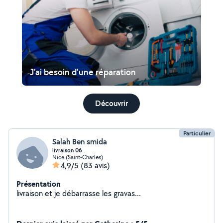
J'ai besoin d'une réparation
Découvrir
Particulier
Salah Ben smida
livraison 06
Nice (Saint-Charles)
4,9/5
(83 avis)
Présentation
livraison et je débarrasse les gravas...