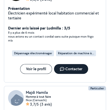
Présentation
Électricien expérimenté local habitation commercial et
tertiaire
Dernier avis laissé par Ludmilla : 3/5
Il y a plus de 6 mois
nous avions eu un contact cordial sans suite puisque mon frigo
m'a
Dépannage électroménager
Réparation de machine à laver
Voir le profil
Contacter
Particulier
Majdi Hamila
Homme à tout faire
Nice (Cernuschi)
3,7/5
(3 avis)