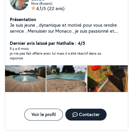
Nice (Rossini)
4,1/5
(22 avis)
Présentation
Je suis jeune , dynamique et motivé pour vous rendre
service . Menuisier sur Monaco , je suis passionné et
prêt à vous aider dans vos projets
Dernier avis laissé par Nathalie : 4/5
Il y a 4 mois
je n'ai pas fait affaire avec lui mais il a été réactif dans sa
reponse
Voir le profil
Contacter