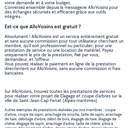
votre demande et à votre budget.
Conversez ensemble depuis la messagerie AlloVoisins pour
des échanges sécurisés et efficaces grâce aux outils
intégrés.
Est-ce que AlloVoisins est gratuit ?
Absolument ! AlloVoisins est un service entièrement gratuit
et sans aucune commission pour tout utilisateur cherchant un
membre, qu’il soit professionnel ou particulier, pour une
prestation de service ou une location de matériel. Payez
uniquement le prix de la prestation, fixé par vous,
demandeur, et l’offreur.
Vous pouvez réaliser le paiement en ligne de la prestation
directement sur AlloVoisins, sans aucune commission ni frais
bancaires.
Sur AlloVoisins, trouvez toutes les prestations de services
pour réaliser votre projet de Elagage et coupe d'arbres sur la
ville de Saint-Jean-Cap-Ferrat (Alpes-maritimes)
Autres exemples de prestations réalisées par nos membres : coupe
d'arbre, coupe de sapin, arrachage de souche, taille de sapin, arrachage
de haie, débitage d'arbre, débit de bois, élagage de haie, élagage de
chêne, élagage de sapin, arrachage d'arbre, taille de chêne, arbre à