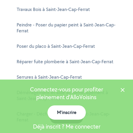
Travaux Bois à Saint-Jean-Cap-Ferrat
Peindre - Poser du papier peint à Saint-Jean-Cap-
Ferrat
Poser du placo à Saint-Jean-Cap-Ferrat
Réparer fuite plomberie à Saint-Jean-Cap-Ferrat
Serrures à Saint-Jean-Cap-Ferrat
Connectez-vous pour profiter
Déménagement et aide au déménagement à
pleinement d'AlloVoisins
Saint-Jean-Cap-Ferrat
M'inscrire
Charger - Décharger camion à Saint-Jean-Cap-
Carte
Ferrat
Déjà inscrit ? Me connecter