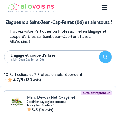
Elagueurs à Saint-Jean-Cap-Ferrat (06) et alentours
Trouvez votre Particulier ou Professionnel en Elagage et
coupe d'arbres sur Saint-Jean-Cap-Ferrat avec
AlloVoisins !
Elagage et coupe d'arbres
Reche
à Saint-Jean-Cap-Ferrat (06)
10 Particuliers et 7 Professionnels répondent
-
4,7/5
(130 avis)
Auto-entrepreneur
Marc Devos (Net Oxygène)
Jardinier paysagiste couvreur
Nice (Jean Medecin)
5/5
(16 avis)