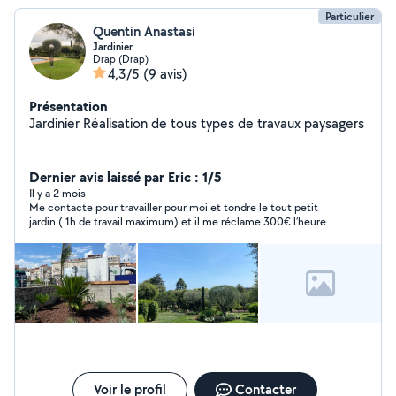
Particulier
Quentin Anastasi
Jardinier
Drap (Drap)
4,3/5
(9 avis)
Présentation
Jardinier Réalisation de tous types de travaux paysagers
Dernier avis laissé par Eric : 1/5
Il y a 2 mois
Me contacte pour travailler pour moi et tondre le tout petit
jardin ( 1h de travail maximum) et il me réclame 300€ l’heure
C’est un escroc ! Après avoir décliné il est insultant en
message privé Pas sérieux A fuir
Voir le profil
Contacter