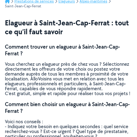
Prestations de services
Elagueurs
Alpes-maritimes
Saint-Jean-Cap-Ferrat
Elagueur à Saint-Jean-Cap-Ferrat : tout
ce qu’il faut savoir
Comment trouver un elagueur à Saint-Jean-Cap-
Ferrat ?
Vous cherchez un elagueur près de chez vous ? Sélectionnez
directement les offreurs de votre choix ou postez votre
demande auprès de tous les membres à proximité de votre
localisation. AlloVoisins vous met en relation avec tous les
elagueurs, professionnels et particuliers, à Saint-Jean-Cap-
Ferrat, capables de vous répondre rapidement.
C’est gratuit, simple et rapide pour réaliser tous vos projets !
Comment bien choisir un elagueur à Saint-Jean-Cap-
Ferrat ?
Voici nos conseils :
- Indiquez votre besoin en quelques secondes : quel service
recherchez-vous ? Est-ce urgent ? Quel type de prestataire,
particulier ou professionnel, souhaitez-vous ?