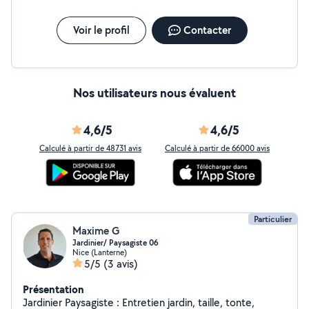
Voir le profil
Contacter
Nos utilisateurs nous évaluent
4,6/5
4,6/5
Calculé à partir de 48731 avis
Calculé à partir de 66000 avis
Particulier
Maxime G
Jardinier/ Paysagiste 06
Nice (Lanterne)
5/5
(3 avis)
Présentation
Jardinier Paysagiste : Entretien jardin, taille, tonte,