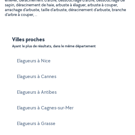
enlever, déracinement d'arbre, dessouchage d'arbre, dessouchage de
sapin, déracinement de haie, arbuste à élaguer, arbuste à couper,
arrachage d'arbuste, taille d'arbuste, déracinement d'arbuste, branche
d'arbre à couper, ..
Villes proches
Ayant le plus de résultats, dans le même département
Elagueurs à Nice
Elagueurs à Cannes
Elagueurs à Antibes
Elagueurs à Cagnes-sur-Mer
Elagueurs à Grasse