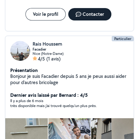
Voir le profil
Contacter
Particulier
Rais Houssem
Facadier
Nice (Notre-Dame)
4/5
(1 avis)
Présentation
Bonjour je suis Facadier depuis 5 ans je peux aussi aider
pour d'autres bricolage
Dernier avis laissé par Bernard : 4/5
Il y a plus de 6 mois
très disponible mais j'ai trouvé quelqu'un plus près.