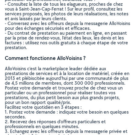
- Consultez la liste de tous les elagueurs, proches de chez
vous à Saint-Jean-Cap-Ferrat ! Sur leur profil, consultez les
services proposés, les photos de leurs réalisations, les notes
et avis laissés par leurs clients.
- Conversez avec les offreurs depuis la messagerie AlloVoisins
pour des échanges sécurisés et efficaces.
- Du contrat de prestation au paiement en ligne, en passant
par la prise de rendez-vous, l’état des lieux, les devis et les
factures : utilisez nos outils gratuits à chaque étape de votre
prestation.
Comment fonctionne AlloVoisins ?
AlloVoisins c’est la marketplace leader dédiée aux
prestations de services et à la location de matériel, créée en
2013 et plébiscitée aujourd’hui par une communauté de plus
de 4,5 millions de membres, dont 300 000 professionnels.
Postez votre demande et trouvez proche de chez vous un
particulier ou un professionnel pour réaliser toutes vos
prestations, du plus petit besoin aux plus grands projets,
pour un bon rapport qualité/prix.
Facilitez votre quotidien en 3 étapes :
1. Postez votre demande : indiquez votre besoin en quelques
secondes.
2. Recevez des réponses d’offreurs particuliers et
professionnels en quelques minutes.
3. Echangez avec les offreurs depuis la messagerie privée et