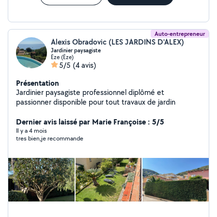
Auto-entrepreneur
Alexis Obradovic (LES JARDINS D'ALEX)
Jardinier paysagiste
Èze (Èze)
5/5
(4 avis)
Présentation
Jardinier paysagiste professionnel diplômé et
passionner disponible pour tout travaux de jardin
Dernier avis laissé par Marie Françoise : 5/5
Il y a 4 mois
tres bien,je recommande