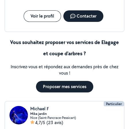
Voir le profil
Contacter
Vous souhaitez proposer vos services de Elagage
et coupe d'arbres ?
Inscrivez-vous et répondez aux demandes près de chez
vous !
Proposer mes services
Particulier
Michael F
Mika jardin
Nice (Saint-Pancrace-Pessicart)
4,7/5
(23 avis)