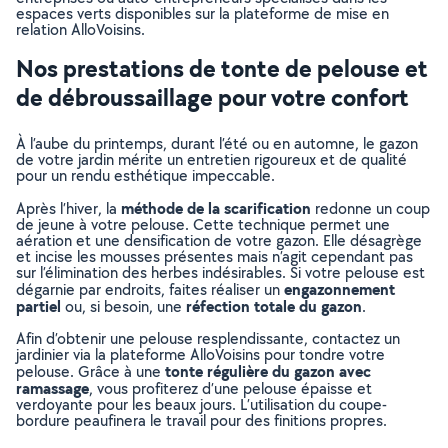
espaces verts disponibles sur la plateforme de mise en
relation AlloVoisins.
Nos prestations de tonte de pelouse et
de débroussaillage pour votre confort
À l’aube du printemps, durant l’été ou en automne, le gazon
de votre jardin mérite un entretien rigoureux et de qualité
pour un rendu esthétique impeccable.
méthode de la scarification
Après l’hiver, la
redonne un coup
de jeune à votre pelouse. Cette technique permet une
aération et une densification de votre gazon. Elle désagrège
et incise les mousses présentes mais n’agit cependant pas
sur l’élimination des herbes indésirables. Si votre pelouse est
engazonnement
dégarnie par endroits, faites réaliser un
partiel
réfection totale du gazon
ou, si besoin, une
.
Afin d’obtenir une pelouse resplendissante, contactez un
jardinier via la plateforme AlloVoisins pour tondre votre
tonte régulière du gazon avec
pelouse. Grâce à une
ramassage
, vous profiterez d’une pelouse épaisse et
verdoyante pour les beaux jours. L’utilisation du coupe-
bordure peaufinera le travail pour des finitions propres.