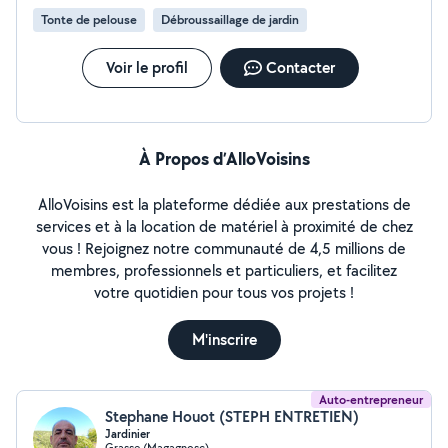
Tonte de pelouse
Débroussaillage de jardin
Voir le profil
Contacter
À Propos d’AlloVoisins
AlloVoisins est la plateforme dédiée aux prestations de
services et à la location de matériel à proximité de chez
vous ! Rejoignez notre communauté de 4,5 millions de
membres, professionnels et particuliers, et facilitez
votre quotidien pour tous vos projets !
M'inscrire
Auto-entrepreneur
Stephane Houot (STEPH ENTRETIEN)
Jardinier
Grasse (Magagnosc)