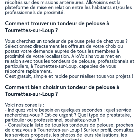
récoltés sur des missions antérieures. AlloVoisins est la
plateforme de mise en relation entre les habitants et/ou les
professionnels de proximité.
Comment trouver un tondeur de pelouse à
Tourrettes-sur-Loup ?
Vous cherchez un tondeur de pelouse près de chez vous ?
Sélectionnez directement les offreurs de votre choix ou
postez votre demande auprès de tous les membres à
proximité de votre localisation. AlloVoisins vous met en
relation avec tous les tondeurs de pelouse, professionnels et
particuliers, à Tourrettes-sur-Loup, capables de vous
répondre rapidement.
C’est gratuit, simple et rapide pour réaliser tous vos projets !
Comment bien choisir un tondeur de pelouse à
Tourrettes-sur-Loup ?
Voici nos conseils :
- Indiquez votre besoin en quelques secondes : quel service
recherchez-vous ? Est-ce urgent ? Quel type de prestataire,
particulier ou professionnel, souhaitez-vous ?
- Consultez la liste de tous les tondeurs de pelouse, proches
de chez vous à Tourrettes-sur-Loup ! Sur leur profil, consultez
les services proposés, les photos de leurs réalisations, les
notes et avis laissés par leurs clients.