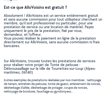
Est-ce que AlloVoisins est gratuit ?
Absolument ! AlloVoisins est un service entièrement gratuit
et sans aucune commission pour tout utilisateur cherchant un
membre, qu’il soit professionnel ou particulier, pour une
prestation de service ou une location de matériel. Payez
uniquement le prix de la prestation, fixé par vous,
demandeur, et l’offreur.
Vous pouvez réaliser le paiement en ligne de la prestation
directement sur AlloVoisins, sans aucune commission ni frais
bancaires.
Sur AlloVoisins, trouvez toutes les prestations de services
pour réaliser votre projet de Tonte de pelouse -
Débroussaillage sur la ville de Tourrettes-sur-Loup (Alpes-
maritimes, 06140)
Autres exemples de prestations réalisées par nos membres : nettoyage
de terrain, entretien de pelouse, tonte de gazon, enlevement de ronces,
désherbage d'allée, désherbage de potager, coupe de ronces,
nettoyage de bordures, fauchage au gyrobroyeur, ..