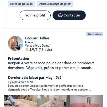
Tonte de pelouse
Débroussaillage de jardin
Voir le profil
Contacter
Particulier
Edouard Tellier
Edouard
Vence (Notre Dame)
4,9/5
(13 avis)
Présentation
Bonjour A votre service pour aider dans de nombreux
domaines. Dégourdis, précis et polyvalent je saurais
vous rendre le service dont vous avez besoin.
Dernier avis laissé par May : 5/5
Il y a plus de 6 mois
Edouart a communiqué rapidement et a effectué le travail
demandé avec efficacité. Nous le recommandons et espérons
redemander ses services bientôt.