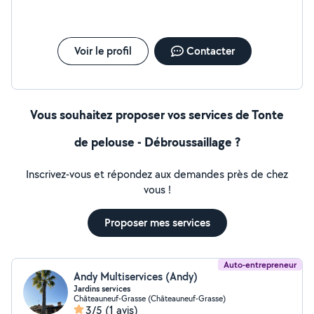
Voir le profil
Contacter
Vous souhaitez proposer vos services de Tonte
de pelouse - Débroussaillage ?
Inscrivez-vous et répondez aux demandes près de chez
vous !
Proposer mes services
Auto-entrepreneur
Andy Multiservices (Andy)
Jardins services
Châteauneuf-Grasse (Châteauneuf-Grasse)
3/5
(1 avis)