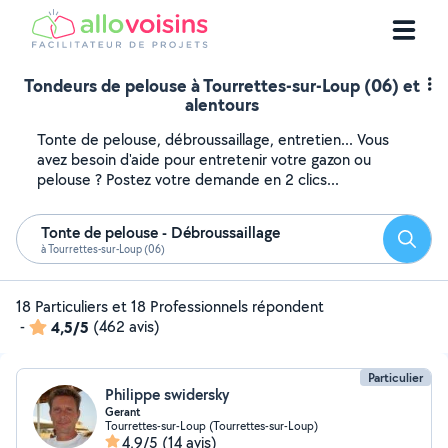
Tondeurs de pelouse à Tourrettes-sur-Loup (06) et
alentours
Tonte de pelouse, débroussaillage, entretien... Vous
avez besoin d'aide pour entretenir votre gazon ou
pelouse ? Postez votre demande en 2 clics...
Tonte de pelouse - Débroussaillage
Reche
à Tourrettes-sur-Loup (06)
18 Particuliers et 18 Professionnels répondent
-
4,5/5
(462 avis)
Particulier
Philippe swidersky
Gerant
Tourrettes-sur-Loup (Tourrettes-sur-Loup)
4,9/5
(14 avis)