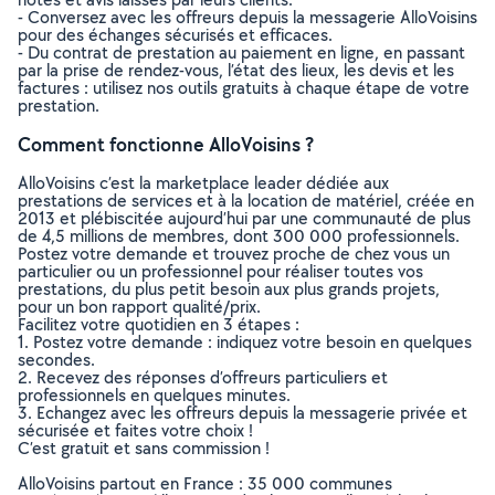
- Conversez avec les offreurs depuis la messagerie AlloVoisins
pour des échanges sécurisés et efficaces.
- Du contrat de prestation au paiement en ligne, en passant
par la prise de rendez-vous, l’état des lieux, les devis et les
factures : utilisez nos outils gratuits à chaque étape de votre
prestation.
Comment fonctionne AlloVoisins ?
AlloVoisins c’est la marketplace leader dédiée aux
prestations de services et à la location de matériel, créée en
2013 et plébiscitée aujourd’hui par une communauté de plus
de 4,5 millions de membres, dont 300 000 professionnels.
Postez votre demande et trouvez proche de chez vous un
particulier ou un professionnel pour réaliser toutes vos
prestations, du plus petit besoin aux plus grands projets,
pour un bon rapport qualité/prix.
Facilitez votre quotidien en 3 étapes :
1. Postez votre demande : indiquez votre besoin en quelques
secondes.
2. Recevez des réponses d’offreurs particuliers et
professionnels en quelques minutes.
3. Echangez avec les offreurs depuis la messagerie privée et
sécurisée et faites votre choix !
C’est gratuit et sans commission !
AlloVoisins partout en France : 35 000 communes