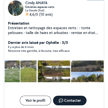
Cindy ANAYA
Entretien espaces verts
La Gaude (Sud)
4,6/5
(10 avis)
Présentation
Entretien et nettoyage des espaces verts : - tonte
pelouses - taille de haies et arbustes - remise en état
du jardin ...
Dernier avis laissé par Ophélie : 5/5
Il y a plus de 6 mois
Personne très gentille, à l'écoute, tres efficace
Voir le profil
Contacter