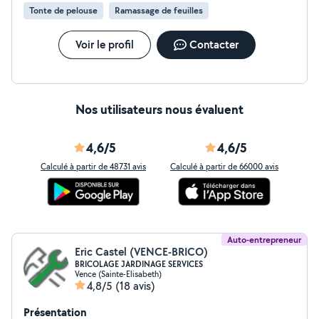
Tonte de pelouse
Ramassage de feuilles
Voir le profil
Contacter
Nos utilisateurs nous évaluent
4,6/5
4,6/5
Calculé à partir de 48731 avis
Calculé à partir de 66000 avis
Auto-entrepreneur
Eric Castel (VENCE-BRICO)
BRICOLAGE JARDINAGE SERVICES
Vence (Sainte-Elisabeth)
4,8/5
(18 avis)
Présentation