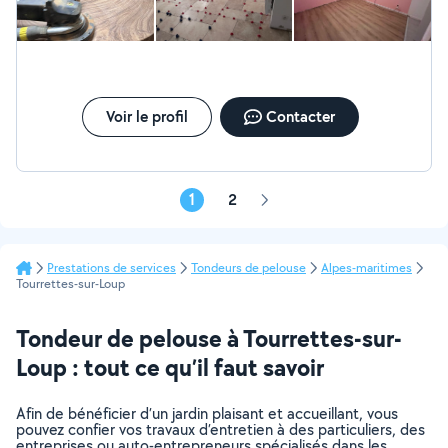
Voir le profil
Contacter
1
2
Page
suivante
Prestations de services
Tondeurs de pelouse
Alpes-maritimes
Tourrettes-sur-Loup
Tondeur de pelouse à Tourrettes-sur-
Loup : tout ce qu’il faut savoir
Afin de bénéficier d’un jardin plaisant et accueillant, vous
pouvez confier vos travaux d’entretien à des particuliers, des
entreprises ou auto-entrepreneurs spécialisés dans les