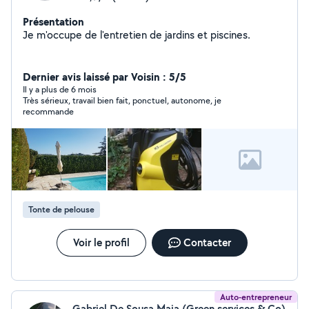
Présentation
Je m'occupe de l'entretien de jardins et piscines.
Dernier avis laissé par Voisin : 5/5
Il y a plus de 6 mois
Très sérieux, travail bien fait, ponctuel, autonome, je
recommande
Tonte de pelouse
Voir le profil
Contacter
Auto-entrepreneur
Gabriel De Sousa Maia (Green services & Co)