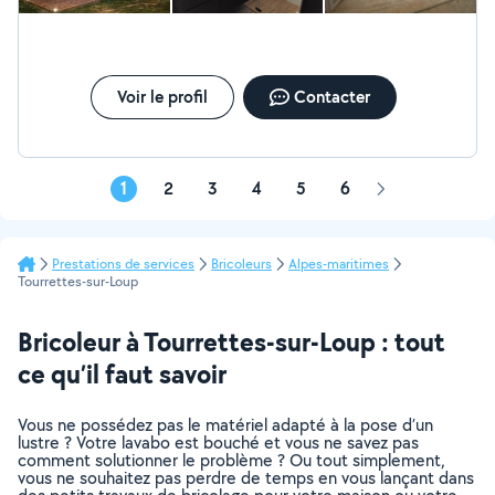
Voir le profil
Contacter
1
2
3
4
5
6
Page
suivante
Prestations de services
Bricoleurs
Alpes-maritimes
Tourrettes-sur-Loup
Bricoleur à Tourrettes-sur-Loup : tout
ce qu’il faut savoir
Vous ne possédez pas le matériel adapté à la pose d’un
lustre ? Votre lavabo est bouché et vous ne savez pas
comment solutionner le problème ? Ou tout simplement,
vous ne souhaitez pas perdre de temps en vous lançant dans