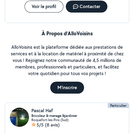
Voir le profil
Contacter
À Propos d’AlloVoisins
AlloVoisins est la plateforme dédiée aux prestations de
services et à la location de matériel à proximité de chez
vous ! Rejoignez notre communauté de 4,5 millions de
membres, professionnels et particuliers, et facilitez
votre quotidien pour tous vos projets !
M'inscrire
Particulier
Pascal Haf
Bricoleur & menage &jardinier
Roquefort-les-Pins (Sud)
5/5
(8 avis)