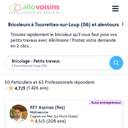
Bricoleurs à Tourrettes-sur-Loup (06) et alentours
Trouvez rapidement le bricoleur qu'il vous faut pour vos
petits travaux avec AlloVoisins ! Postez votre demande
en 2 clics...
Bricolage - Petits travaux
Reche
à Tourrettes-sur-Loup (06)
50 Particuliers et 63 Professionnels répondent
-
4,7/5
(1 426 avis)
Auto-entrepreneur
REY Aspinas (Rey)
Multiservice
Cagnes-sur-Mer (Le Nord-Ouest)
4,5/5
(208 avis)