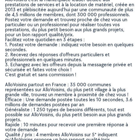
prestations de services et à la location de matériel, créée en
2013 et plébiscitée aujourd’hui par une communauté de plus
de 4,5 millions de membres, dont 300 000 professionnels.
Postez votre demande et trouvez proche de chez vous un
particulier ou un professionnel pour réaliser toutes vos
prestations, du plus petit besoin aux plus grands projets,
pour un bon rapport qualité/prix.
Facilitez votre quotidien en 3 étapes :
1. Postez votre demande : indiquez votre besoin en quelques
secondes.
2. Recevez des réponses d’offreurs particuliers et
professionnels en quelques minutes.
3. Echangez avec les offreurs depuis la messagerie privée et
sécurisée et faites votre choix !
C’est gratuit et sans commission !
AlloVoisins partout en France : 35 000 communes
représentées sur AlloVoisins, du plus petit village à la plus
grande ville, trouvez un membre à proximité de chez vous !
Efficace : Une demande postée toutes les 10 secondes, 3.6
millions de demandes postées par an
Généraliste : 1 250 types de besoins différents, tout est
possible sur AlloVoisins, du plus petit besoin aux plus grands
projets.
Rapide : 10 minutes pour recevoir une première réponse à
votre demande
Qualité / prix : 4 membres AlloVoisins sur 5* indiquent
qu’AlloVoisins propose un bon rapport qualité/prix