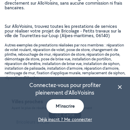
directement sur AlloVoisins, sans aucune commission ni frais
bancaires.
Sur AlloVoisins, trouvez toutes les prestations de services
pour réaliser votre projet de Bricolage - Petits travaux sur la
ville de Tourrettes-sur-Loup (Alpes-maritimes, 06140)
Autres exemples de prestations réalisées par nos membres : réparation
de volet roulant, réparation de volet, pose de store, changement de
plinthe, rebouchage de mur, réparation de store, réparation de porte,
démontage de store, pose de brise vue, installation de portillon,
réparation de fenêtre, installation de brise vue, installation de siphon,
installation de palissade, installation d'armoire, réparation d'armoire,
nettoyage de mur, fixation d'applique murale, remplacement de siphon,
réparation d'étagère, ..
Connectez-vous pour profiter
pleinement d'AlloVoisins
Villes proches
M'inscrire
Ayant le plus de résultats, dans le même département
Carte
Déjà inscrit ? Me connecter
Bricoleurs à Nice