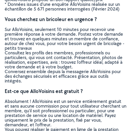
* Données issues d’une enquête AlloVoisins réalisée sur un
échantillon de 5 671 personnes interrogées (Février 2024)
Vous cherchez un bricoleur en urgence ?
Sur AlloVoisins, seulement 10 minutes pour recevoir une
première réponse à votre demande. Postez votre demande
et trouvez en quelques minutes un membre de confiance,
autour de chez vous, pour votre besoin urgent de bricolage -
petits travaux
Consultez les profils des membres, professionnels ou
particuliers, qui vous ont contacté. Présentation, photos de
réalisation, expertises, avis : trouvez l'offreur idéal, adapté à
votre demande et à votre budget.
Conversez ensemble depuis la messagerie AlloVoisins pour
des échanges sécurisés et efficaces grâce aux outils
intégrés.
Est-ce que AlloVoisins est gratuit ?
Absolument ! AlloVoisins est un service entièrement gratuit
et sans aucune commission pour tout utilisateur cherchant un
membre, qu’il soit professionnel ou particulier, pour une
prestation de service ou une location de matériel. Payez
uniquement le prix de la prestation, fixé par vous,
demandeur, et l’offreur.
Vous pouvez réaliser le paiement en ligne de la prestation