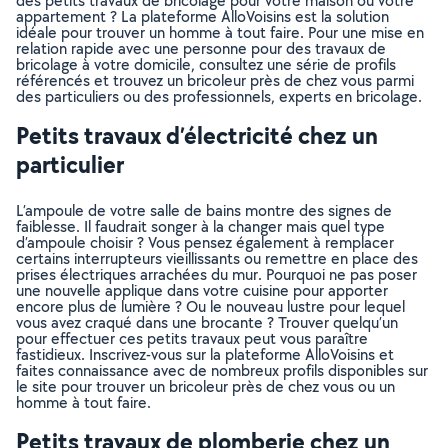
des petits travaux de bricolage pour votre maison ou votre
appartement ? La plateforme AlloVoisins est la solution
idéale pour trouver un homme à tout faire. Pour une mise en
relation rapide avec une personne pour des travaux de
bricolage à votre domicile, consultez une série de profils
référencés et trouvez un bricoleur près de chez vous parmi
des particuliers ou des professionnels, experts en bricolage.
Petits travaux d’électricité chez un
particulier
L’ampoule de votre salle de bains montre des signes de
faiblesse. Il faudrait songer à la changer mais quel type
d’ampoule choisir ? Vous pensez également à remplacer
certains interrupteurs vieillissants ou remettre en place des
prises électriques arrachées du mur. Pourquoi ne pas poser
une nouvelle applique dans votre cuisine pour apporter
encore plus de lumière ? Ou le nouveau lustre pour lequel
vous avez craqué dans une brocante ? Trouver quelqu’un
pour effectuer ces petits travaux peut vous paraître
fastidieux. Inscrivez-vous sur la plateforme AlloVoisins et
faites connaissance avec de nombreux profils disponibles sur
le site pour trouver un bricoleur près de chez vous ou un
homme à tout faire.
Petits travaux de plomberie chez un