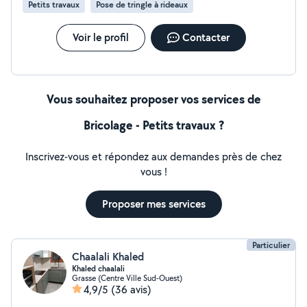
Petits travaux
Pose de tringle à rideaux
Voir le profil
Contacter
Vous souhaitez proposer vos services de
Bricolage - Petits travaux ?
Inscrivez-vous et répondez aux demandes près de chez
vous !
Proposer mes services
Particulier
Chaalali Khaled
Khaled chaalali
Grasse (Centre Ville Sud-Ouest)
4,9/5
(36 avis)