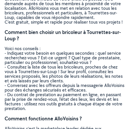
demande auprès de tous les membres à proximité de votre
localisation. AlloVoisins vous met en relation avec tous les
bricoleurs, professionnels et particuliers, à Tourrettes-sur-
Loup, capables de vous répondre rapidement.
C’est gratuit, simple et rapide pour réaliser tous vos projets !
Comment bien choisir un bricoleur à Tourrettes-sur-
Loup ?
Voici nos conseils :
- Indiquez votre besoin en quelques secondes : quel service
recherchez-vous ? Est-ce urgent ? Quel type de prestataire,
particulier ou professionnel, souhaitez-vous ?
- Consultez la liste de tous les bricoleurs, proches de chez
vous à Tourrettes-sur-Loup ! Sur leur profil, consultez les
services proposés, les photos de leurs réalisations, les notes
et avis laissés par leurs clients.
- Conversez avec les offreurs depuis la messagerie AlloVoisins
pour des échanges sécurisés et efficaces.
- Du contrat de prestation au paiement en ligne, en passant
par la prise de rendez-vous, l’état des lieux, les devis et les
factures : utilisez nos outils gratuits à chaque étape de votre
prestation.
Comment fonctionne AlloVoisins ?
AlloVoisins c’est la marketplace leader dédiée aux