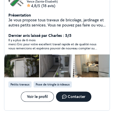
Vence (Sainte-Elisabeth)
4,8/5
(18 avis)
Présentation
Je vous propose tous travaux de bricolage, jardinage et
autres petits services. Vous ne pouvez pas faire ou vous
n'aimez pas faire ? contactez-moi VENCE-BRICO
Dernier avis laissé par Charles : 5/5
Il y a plus de 6 mois
merci Eric pour votre excellent travail rapide et de qualité nous
vous remercions et espérons pouvoir de nouveau compter sur
vous
Petits travaux
Pose de tringle à rideaux
Voir le profil
Contacter