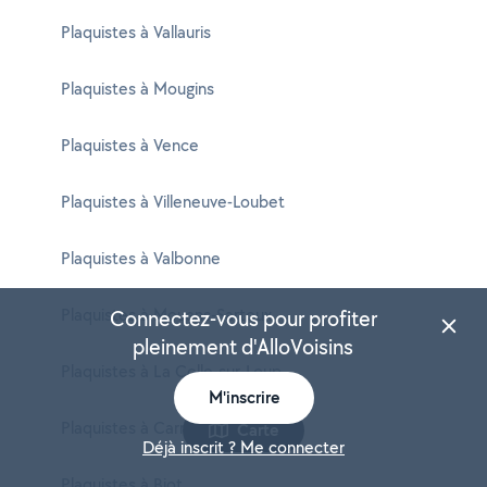
Plaquistes à Vallauris
Plaquistes à Mougins
Plaquistes à Vence
Plaquistes à Villeneuve-Loubet
Plaquistes à Valbonne
Plaquistes à Mouans-Sartoux
Connectez-vous pour profiter
pleinement d'AlloVoisins
Plaquistes à La Colle-sur-Loup
M'inscrire
Plaquistes à Carros
Carte
Déjà inscrit ? Me connecter
Plaquistes à Biot