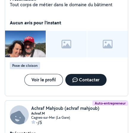
Tout corps de métier dans le domaine du bâtiment
Aucun avis pour l'instant
Pose de cloison
Voir le profil
Contacter
Auto-entrepreneur
Achraf Mahjoub (achraf mahjoub)
Achraf.M
Cagnes-sur-Mer (La Gare)
-/5