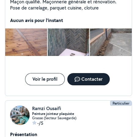
Maçon qualifié. Maçonnerie générale et rénovation.
Pose de carrelage, parquet cuisine, cloture
Aucun avis pour l'instant
Voir le profil
Contacter
Particulier
Ramzi Ousaifi
Peinture jointeur plaquiste
Grasse (Secteur Sauvegarde)
-/5
Présentation