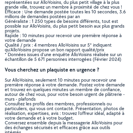
représentées sur AlloVoisins, du plus petit village à la plus
grande ville, trouvez un membre à proximité de chez vous !
Efficace : Une demande postée toutes les 10 secondes, 3.6
millions de demandes postées par an
Généraliste : 1 250 types de besoins différents, tout est
possible sur AlloVoisins, du plus petit besoin aux plus grands
projets.
Rapide : 10 minutes pour recevoir une première réponse à
votre demande
Qualité / prix : 4 membres AlloVoisins sur 5* indiquent
qu’AlloVoisins propose un bon rapport qualité/prix
* Données issues d’une enquête AlloVoisins réalisée sur un
échantillon de 5 671 personnes interrogées (Février 2024)
Vous cherchez un plaquiste en urgence ?
Sur AlloVoisins, seulement 10 minutes pour recevoir une
première réponse à votre demande. Postez votre demande
et trouvez en quelques minutes un membre de confiance,
autour de chez vous, pour votre besoin urgent de plâtrerie -
murs - plafonds
Consultez les profils des membres, professionnels ou
particuliers, qui vous ont contacté. Présentation, photos de
réalisation, expertises, avis : trouvez l'offreur idéal, adapté à
votre demande et à votre budget.
Conversez ensemble depuis la messagerie AlloVoisins pour
des échanges sécurisés et efficaces grâce aux outils
intégrés.