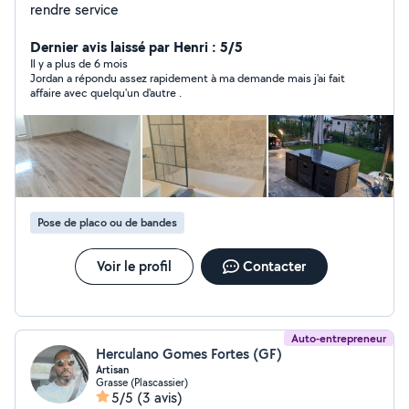
rendre service
Dernier avis laissé par Henri : 5/5
Il y a plus de 6 mois
Jordan a répondu assez rapidement à ma demande mais j'ai fait
affaire avec quelqu'un d'autre .
Pose de placo ou de bandes
Voir le profil
Contacter
Auto-entrepreneur
Herculano Gomes Fortes (GF)
Artisan
Grasse (Plascassier)
5/5
(3 avis)