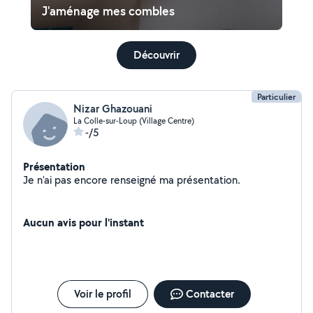
J'aménage mes combles
Découvrir
Particulier
Nizar Ghazouani
La Colle-sur-Loup (Village Centre)
-/5
Présentation
Je n'ai pas encore renseigné ma présentation.
Aucun avis pour l'instant
Voir le profil
Contacter