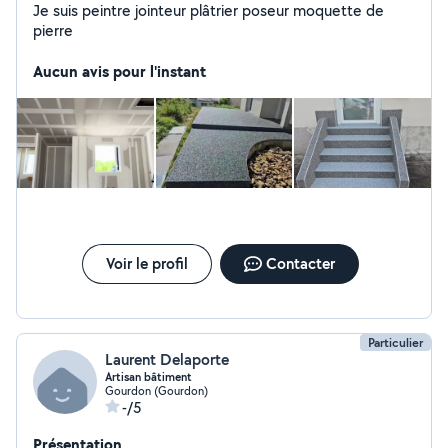
Je suis peintre jointeur plâtrier poseur moquette de
pierre
Aucun avis pour l'instant
Voir le profil
Contacter
Particulier
Laurent Delaporte
Artisan bâtiment
Gourdon (Gourdon)
-/5
Présentation