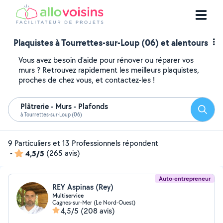
Plaquistes à Tourrettes-sur-Loup (06) et alentours
Vous avez besoin d'aide pour rénover ou réparer vos
murs ? Retrouvez rapidement les meilleurs plaquistes,
proches de chez vous, et contactez-les !
Plâtrerie - Murs - Plafonds
Reche
à Tourrettes-sur-Loup (06)
9 Particuliers et 13 Professionnels répondent
-
4,5/5
(265 avis)
Auto-entrepreneur
REY Aspinas (Rey)
Multiservice
Cagnes-sur-Mer (Le Nord-Ouest)
4,5/5
(208 avis)