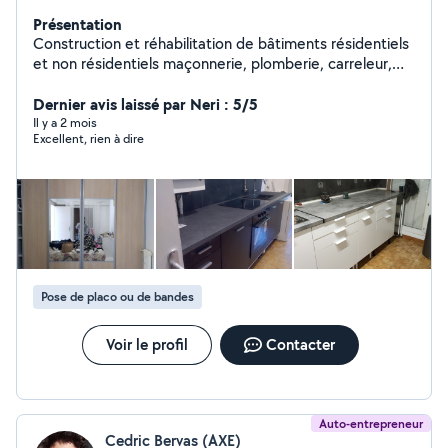
Présentation
Construction et réhabilitation de bâtiments résidentiels
et non résidentiels maçonnerie, plomberie, carreleur,
menuisier ,peinture ,électricien ravalement de façades
Dernier avis laissé par Neri : 5/5
Il y a 2 mois
Excellent, rien à dire
Pose de placo ou de bandes
Voir le profil
Contacter
Auto-entrepreneur
Cedric Bervas (AXE)