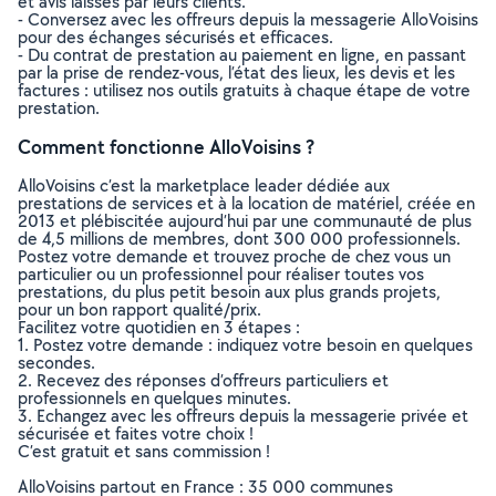
et avis laissés par leurs clients.
- Conversez avec les offreurs depuis la messagerie AlloVoisins
pour des échanges sécurisés et efficaces.
- Du contrat de prestation au paiement en ligne, en passant
par la prise de rendez-vous, l’état des lieux, les devis et les
factures : utilisez nos outils gratuits à chaque étape de votre
prestation.
Comment fonctionne AlloVoisins ?
AlloVoisins c’est la marketplace leader dédiée aux
prestations de services et à la location de matériel, créée en
2013 et plébiscitée aujourd’hui par une communauté de plus
de 4,5 millions de membres, dont 300 000 professionnels.
Postez votre demande et trouvez proche de chez vous un
particulier ou un professionnel pour réaliser toutes vos
prestations, du plus petit besoin aux plus grands projets,
pour un bon rapport qualité/prix.
Facilitez votre quotidien en 3 étapes :
1. Postez votre demande : indiquez votre besoin en quelques
secondes.
2. Recevez des réponses d’offreurs particuliers et
professionnels en quelques minutes.
3. Echangez avec les offreurs depuis la messagerie privée et
sécurisée et faites votre choix !
C’est gratuit et sans commission !
AlloVoisins partout en France : 35 000 communes