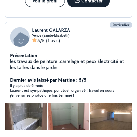
Voir le profil
Contacter
Particulier
Laurent GALARZA
Vence (Sainte-Elisabeth)
5/5
(1 avis)
Présentation
les travaux de peinture ,carrelage et peux Electricité et
les tailles dans le jardin
Dernier avis laissé par Martine : 5/5
Il y a plus de 6 mois
Laurent est sympathique, ponctuel, organisé ! Travail en cours
j’enverrai les photos une fois terminé !