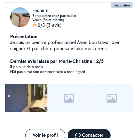
Particulier
Hichem
Bon peintre chez particulier
Vence (Saint-Martin)
2/5
(3 avis)
Présentation
Je suis un peintre professionnel Avec bon travail bien
soigner Et pas chère pour satisfaire mes clients
Dernier avis laissé par Marie-Christine : 2/5
Il y a plus de 6 mois
N’ai pas aimé son commentaire à mon égard
Voir le profil
Contacter