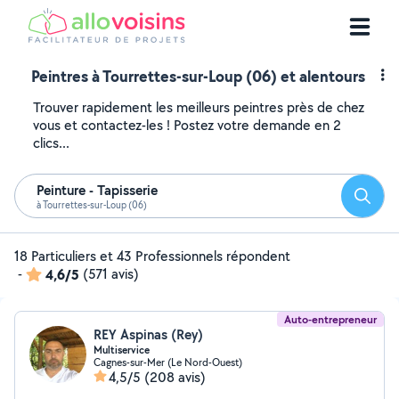
Peintres à Tourrettes-sur-Loup (06) et alentours
Trouver rapidement les meilleurs peintres près de chez
vous et contactez-les ! Postez votre demande en 2
clics...
Peinture - Tapisserie
Reche
à Tourrettes-sur-Loup (06)
18 Particuliers et 43 Professionnels répondent
-
4,6/5
(571 avis)
Auto-entrepreneur
REY Aspinas (Rey)
Multiservice
Cagnes-sur-Mer (Le Nord-Ouest)
4,5/5
(208 avis)