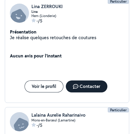
Particulier
Lina ZERROUKI
Lina
Hem (Lionderie)
-/5
Présentation
Je réalise quelques retouches de coutures
Aucun avis pour l'instant
Voir le profil
Contacter
Particulier
Lalaina Aurelie Raharinaivo
Mons-en-Barœul (Lamartine)
-/5