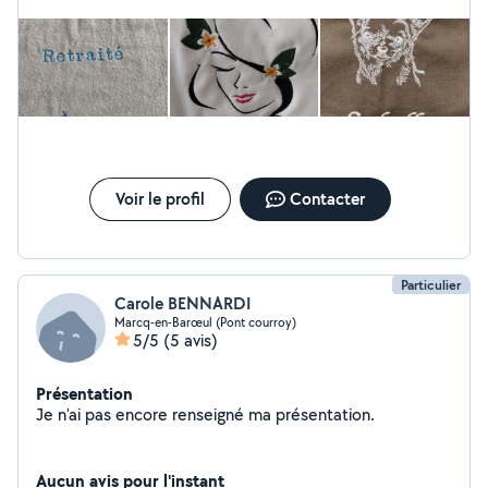
Voir le profil
Contacter
Particulier
Carole BENNARDI
Marcq-en-Barœul (Pont courroy)
5/5
(5 avis)
Présentation
Je n'ai pas encore renseigné ma présentation.
Aucun avis pour l'instant