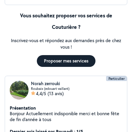
Vous souhaitez proposer vos services de
Couturière ?
Inscrivez-vous et répondez aux demandes près de chez
vous !
Proposer mes services
Particulier
Norah zerrouki
Roubaix (edouart vaillant)
4,4/5
(13 avis)
Présentation
Bonjour Actuellement indisponible merci et bonne fête
de fin d'année à tous
Dernier avis laissé par Bounadi : 1/5