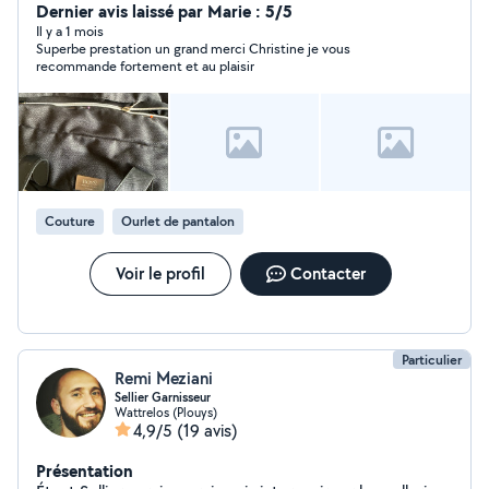
Dernier avis laissé par Marie : 5/5
Il y a 1 mois
Superbe prestation un grand merci Christine je vous
recommande fortement et au plaisir
Couture
Ourlet de pantalon
Voir le profil
Contacter
Particulier
Remi Meziani
Sellier Garnisseur
Wattrelos (Plouys)
4,9/5
(19 avis)
Présentation