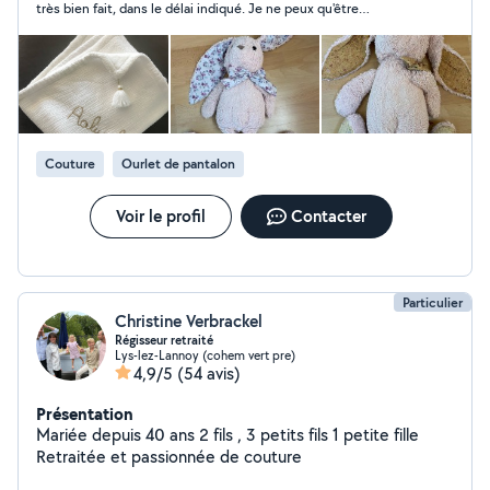
très bien fait, dans le délai indiqué. Je ne peux qu'être
satisfaite.
Couture
Ourlet de pantalon
Voir le profil
Contacter
Particulier
Christine Verbrackel
Régisseur retraité
Lys-lez-Lannoy (cohem vert pre)
4,9/5
(54 avis)
Présentation
Mariée depuis 40 ans 2 fils , 3 petits fils 1 petite fille
Retraitée et passionnée de couture