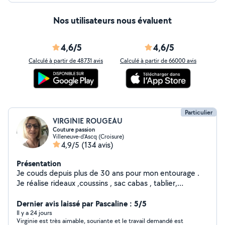
Nos utilisateurs nous évaluent
4,6/5
4,6/5
Calculé à partir de 48731 avis
Calculé à partir de 66000 avis
Particulier
VIRGINIE ROUGEAU
Couture passion
Villeneuve-d'Ascq (Croisure)
4,9/5
(134 avis)
Présentation
Je couds depuis plus de 30 ans pour mon entourage .
Je réalise rideaux ,coussins , sac cabas , tablier,
masques , retouches et broderies
Dernier avis laissé par Pascaline : 5/5
Il y a 24 jours
Virginie est très aimable, souriante et le travail demandé est