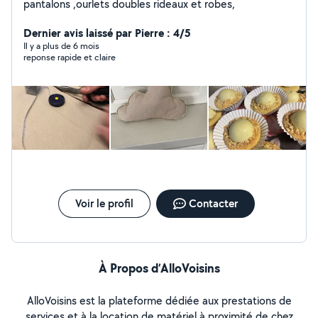
pantalons ,ourlets doubles rideaux et robes,
Dernier avis laissé par Pierre : 4/5
Il y a plus de 6 mois
reponse rapide et claire
Voir le profil
Contacter
À Propos d’AlloVoisins
AlloVoisins est la plateforme dédiée aux prestations de
services et à la location de matériel à proximité de chez