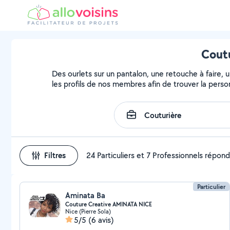
Coutu
Des ourlets sur un pantalon, une retouche à faire, 
les profils de nos membres afin de trouver la person
Filtres
24 Particuliers et 7 Professionnels répon
Particulier
Aminata Ba
Couture Creative AMINATA NICE
Nice (Pierre Sola)
5/5
(6 avis)