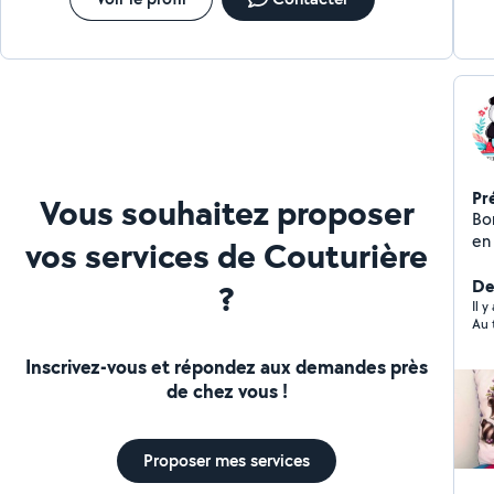
Pr
Vous souhaitez proposer
Bon
en t
vos services de Couturière
qu
Der
?
Il 
Au 
Inscrivez-vous et répondez aux demandes près
de chez vous !
Proposer mes services