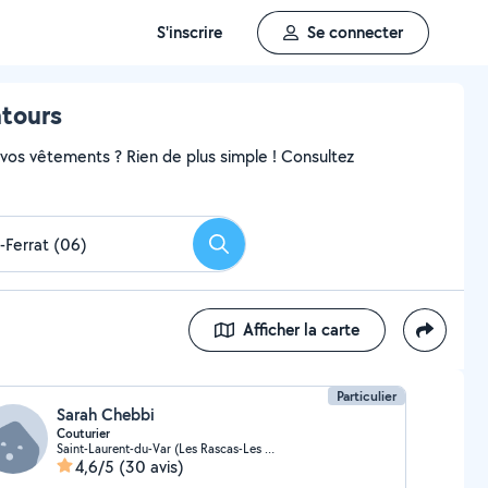
S'inscrire
Se connecter
ntours
r vos vêtements ? Rien de plus simple ! Consultez
Rechercher
Afficher la carte
Particulier
Sarah Chebbi
Couturier
Saint-Laurent-du-Var (Les Rascas-Les Pugets)
4,6/5
(30 avis)