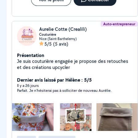
Auto-entrepreneur
Aurelie Cotte (Crealili)
Couturière
Nice (Saint-Barthelemy)
5/5
(5 avis)
Présentation
Je suis couturière engagée je propose des retouches
et des créations upcycler
Dernier avis laissé par Hélène : 5/5
Il y a 26 jours
Parfait. Je n'hésiterai pas à solliciter de nouveau Aurélie.