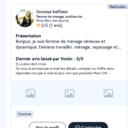
Particulier
Souraya belfassi
Femme de menage, auxiliare de
Nice (Parc des Sports)
2/5
(1 avis)
Présentation
Bonjour, je suis femme de ménage sérieuse et
dynamique J'aimerai travailler. ménage, repassage et
garde de enfants. 15 euros /heure
Dernier avis laissé par Voisin : 2/5
Il y a plus de 6 mois
Je vous ai envoyé par e-mail les détails complet sur l'offre alors
répondez moi par e-mail le plus vite que possible Merci Mr
PELLETIER
Couture
Voir le profil
Contacter