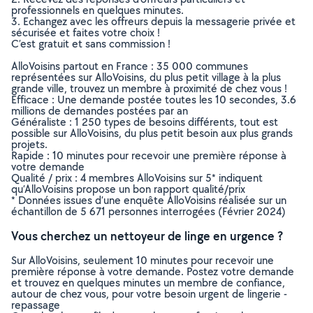
professionnels en quelques minutes.
3. Echangez avec les offreurs depuis la messagerie privée et
sécurisée et faites votre choix !
C’est gratuit et sans commission !
AlloVoisins partout en France : 35 000 communes
représentées sur AlloVoisins, du plus petit village à la plus
grande ville, trouvez un membre à proximité de chez vous !
Efficace : Une demande postée toutes les 10 secondes, 3.6
millions de demandes postées par an
Généraliste : 1 250 types de besoins différents, tout est
possible sur AlloVoisins, du plus petit besoin aux plus grands
projets.
Rapide : 10 minutes pour recevoir une première réponse à
votre demande
Qualité / prix : 4 membres AlloVoisins sur 5* indiquent
qu’AlloVoisins propose un bon rapport qualité/prix
* Données issues d’une enquête AlloVoisins réalisée sur un
échantillon de 5 671 personnes interrogées (Février 2024)
Vous cherchez un nettoyeur de linge en urgence ?
Sur AlloVoisins, seulement 10 minutes pour recevoir une
première réponse à votre demande. Postez votre demande
et trouvez en quelques minutes un membre de confiance,
autour de chez vous, pour votre besoin urgent de lingerie -
repassage