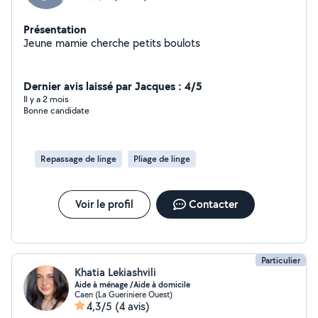
Présentation
Jeune mamie cherche petits boulots
Dernier avis laissé par Jacques : 4/5
Il y a 2 mois
Bonne candidate
Repassage de linge
Pliage de linge
Voir le profil
Contacter
Particulier
Khatia Lekiashvili
Aide à ménage /Aide à domicile
Caen (La Gueriniere Ouest)
4,3/5
(4 avis)