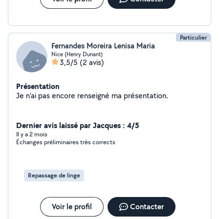
Particulier
Fernandes Moreira Lenisa Maria
Nice (Henry Dunant)
3,5/5
(2 avis)
Présentation
Je n'ai pas encore renseigné ma présentation.
Dernier avis laissé par Jacques : 4/5
Il y a 2 mois
Échanges préliminaires très corrects
Repassage de linge
Voir le profil
Contacter