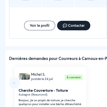
Voir le profil
Contacter
Dernières demandes pour Couvreurs à Carnoux-en-Pr
Michel S.
À convenir
postée le 24 juil.
Cherche Couverture - Toiture
Aubagne (Beaumond)
Bonjour, j'ai un projet de toiture, je cherche
quelqu'un pour installer une bâche d'étanchéité.