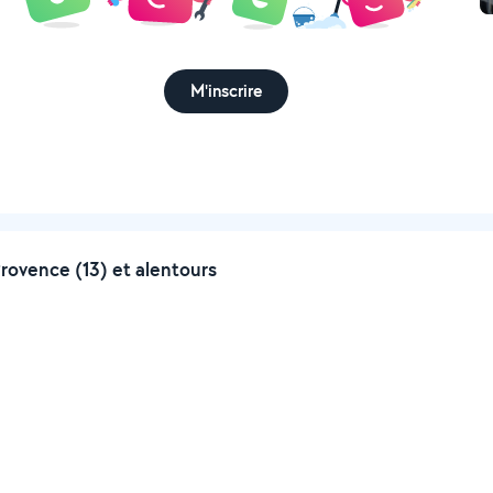
M'inscrire
ovence (13) et alentours