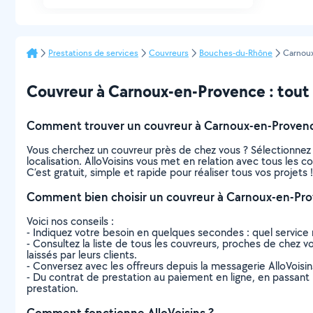
Prestations de services
Couvreurs
Bouches-du-Rhône
Carnou
Couvreur à Carnoux-en-Provence : tout c
Comment trouver un couvreur à Carnoux-en-Proven
Vous cherchez un couvreur près de chez vous ? Sélectionnez
localisation. AlloVoisins vous met en relation avec tous les
C’est gratuit, simple et rapide pour réaliser tous vos projets !
Comment bien choisir un couvreur à Carnoux-en-Pro
Voici nos conseils :
- Indiquez votre besoin en quelques secondes : quel service 
- Consultez la liste de tous les couvreurs, proches de chez vo
laissés par leurs clients.
- Conversez avec les offreurs depuis la messagerie AlloVoisi
- Du contrat de prestation au paiement en ligne, en passant pa
prestation.
Comment fonctionne AlloVoisins ?