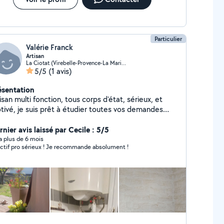
Particulier
Valérie Franck
Artisan
La Ciotat (Virebelle-Provence-La Marine)
5/5
(1 avis)
ésentation
isan multi fonction, tous corps d'état, sérieux, et
êt à étudier toutes vos demandes
atives à mon savoir-faire
nier avis laissé par Cecile : 5/5
y a plus de 6 mois
ctif pro sérieux ! Je recommande absolument !