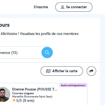
S'inscrire
Se connecter
ours
AlloVoisins ! Visualisez les profils de nos membres
Rechercher
Afficher la carte
Auto-entrepreneur
Etienne Pousse (POUSSE TOIT (ep couv zinc))
Couvreur zingueur
Marseille (Pommeraie-Saint-Jean)
5/5
(8 avis)