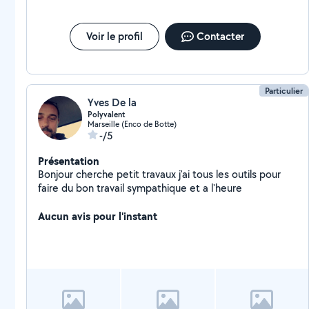
Voir le profil
Contacter
Particulier
Yves De la
Polyvalent
Marseille (Enco de Botte)
-/5
Présentation
Bonjour cherche petit travaux j'ai tous les outils pour
faire du bon travail sympathique et a l'heure
Aucun avis pour l'instant