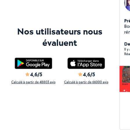
Pr
Bonjour, Je sui
Nos utilisateurs nous
rénovation 
Ma
évaluent
Der
Il 
Réa
4,6/5
4,6/5
Calculé à partir de 48803 avis
Calculé à partir de 66000 avis