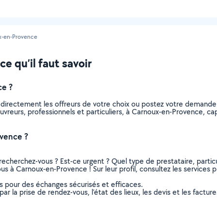
x-en-Provence
e qu’il faut savoir
ce ?
 directement les offreurs de votre choix ou postez votre demand
 couvreurs, professionnels et particuliers, à Carnoux-en-Provence,
vence ?
recherchez-vous ? Est-ce urgent ? Quel type de prestataire, particu
us à Carnoux-en-Provence ! Sur leur profil, consultez les services p
ns pour des échanges sécurisés et efficaces.
r la prise de rendez-vous, l’état des lieux, les devis et les facture