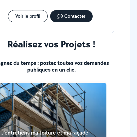
Voir le profil
Contacter
Réalisez vos Projets !
gnez du temps : postez toutes vos demandes
publiques en un clic.
J'entretiens ma toiture et ma façade