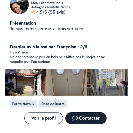
Menuisier métal bois
Aubagne (Tourtelle Nord)
4,5/5
(55 avis)
Présentation
Je suis menuisier métal bois serrurier
Dernier avis laissé par Françoise : 2/5
Il y a 2 mois
Ne connaît pas le prix du bois ne chiffre pas le projet et ne
rappelle pas. Peu sérieux.
Petits travaux
Pose de lustre
Voir le profil
Contacter