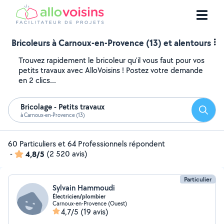
Bricoleurs à Carnoux-en-Provence (13) et alentours
Trouvez rapidement le bricoleur qu'il vous faut pour vos
petits travaux avec AlloVoisins ! Postez votre demande
en 2 clics...
Bricolage - Petits travaux
Reche
à Carnoux-en-Provence (13)
60 Particuliers et 64 Professionnels répondent
-
4,8/5
(2 520 avis)
Particulier
Sylvain Hammoudi
Électricien/plombier
Carnoux-en-Provence (Ouest)
4,7/5
(19 avis)