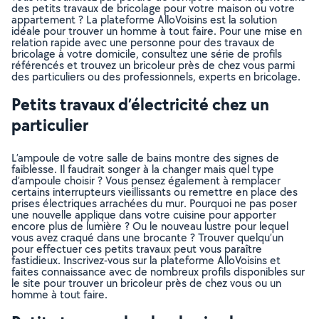
des petits travaux de bricolage pour votre maison ou votre
appartement ? La plateforme AlloVoisins est la solution
idéale pour trouver un homme à tout faire. Pour une mise en
relation rapide avec une personne pour des travaux de
bricolage à votre domicile, consultez une série de profils
référencés et trouvez un bricoleur près de chez vous parmi
des particuliers ou des professionnels, experts en bricolage.
Petits travaux d’électricité chez un
particulier
L’ampoule de votre salle de bains montre des signes de
faiblesse. Il faudrait songer à la changer mais quel type
d’ampoule choisir ? Vous pensez également à remplacer
certains interrupteurs vieillissants ou remettre en place des
prises électriques arrachées du mur. Pourquoi ne pas poser
une nouvelle applique dans votre cuisine pour apporter
encore plus de lumière ? Ou le nouveau lustre pour lequel
vous avez craqué dans une brocante ? Trouver quelqu’un
pour effectuer ces petits travaux peut vous paraître
fastidieux. Inscrivez-vous sur la plateforme AlloVoisins et
faites connaissance avec de nombreux profils disponibles sur
le site pour trouver un bricoleur près de chez vous ou un
homme à tout faire.