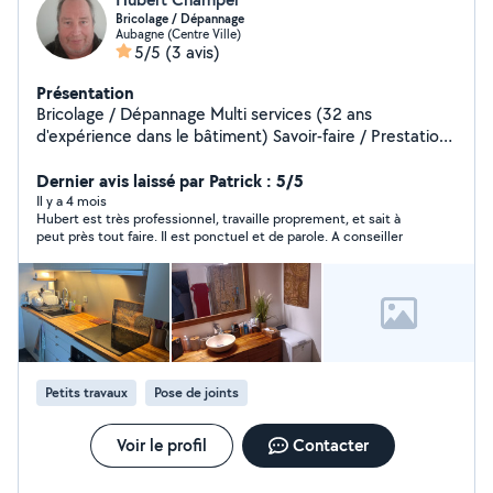
Bricolage / Dépannage
Aubagne (Centre Ville)
5/5
(3 avis)
Présentation
Bricolage / Dépannage Multi services (32 ans
d'expérience dans le bâtiment) Savoir-faire / Prestations
soignées N'hésitez pas à me contacter
Dernier avis laissé par Patrick : 5/5
Il y a 4 mois
Hubert est très professionnel, travaille proprement, et sait à
peut près tout faire. Il est ponctuel et de parole. A conseiller
Petits travaux
Pose de joints
Voir le profil
Contacter