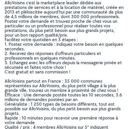
AlloVoisins c’est la marketplace leader dédiée aux
prestations de services et à la location de matériel, créée en
2013 et plébiscitée aujourd’hui par une communauté de plus
de 4,5 millions de membres, dont 300 000 professionnels.
Postez votre demande et trouvez proche de chez vous un
particulier ou un professionnel pour réaliser toutes vos
prestations, du plus petit besoin aux plus grands projets,
pour un bon rapport qualité/prix.
Facilitez votre quotidien en 3 étapes :
1. Postez votre demande : indiquez votre besoin en quelques
secondes.
2. Recevez des réponses d’offreurs particuliers et
professionnels en quelques minutes.
3. Echangez avec les offreurs depuis la messagerie privée et
sécurisée et faites votre choix !
C’est gratuit et sans commission !
AlloVoisins partout en France : 35 000 communes
représentées sur AlloVoisins, du plus petit village à la plus
grande ville, trouvez un membre à proximité de chez vous !
Efficace : Une demande postée toutes les 10 secondes, 3.6
millions de demandes postées par an
Généraliste : 1 250 types de besoins différents, tout est
possible sur AlloVoisins, du plus petit besoin aux plus grands
projets.
Rapide : 10 minutes pour recevoir une première réponse à
votre demande
Qualité / prix : 4 membres AlloVoisins sur 5* indiquent