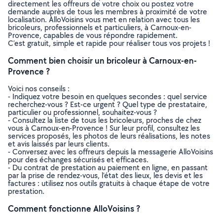
directement les offreurs de votre choix ou postez votre
demande auprès de tous les membres à proximité de votre
localisation. AlloVoisins vous met en relation avec tous les
bricoleurs, professionnels et particuliers, à Carnoux-en-
Provence, capables de vous répondre rapidement.
C’est gratuit, simple et rapide pour réaliser tous vos projets !
Comment bien choisir un bricoleur à Carnoux-en-
Provence ?
Voici nos conseils :
- Indiquez votre besoin en quelques secondes : quel service
recherchez-vous ? Est-ce urgent ? Quel type de prestataire,
particulier ou professionnel, souhaitez-vous ?
- Consultez la liste de tous les bricoleurs, proches de chez
vous à Carnoux-en-Provence ! Sur leur profil, consultez les
services proposés, les photos de leurs réalisations, les notes
et avis laissés par leurs clients.
- Conversez avec les offreurs depuis la messagerie AlloVoisins
pour des échanges sécurisés et efficaces.
- Du contrat de prestation au paiement en ligne, en passant
par la prise de rendez-vous, l’état des lieux, les devis et les
factures : utilisez nos outils gratuits à chaque étape de votre
prestation.
Comment fonctionne AlloVoisins ?