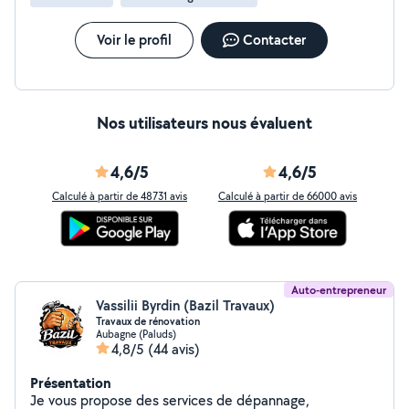
Voir le profil
Contacter
Nos utilisateurs nous évaluent
4,6/5
4,6/5
Calculé à partir de 48731 avis
Calculé à partir de 66000 avis
Auto-entrepreneur
Vassilii Byrdin (Bazil Travaux)
Travaux de rénovation
Aubagne (Paluds)
4,8/5
(44 avis)
Présentation
Je vous propose des services de dépannage,