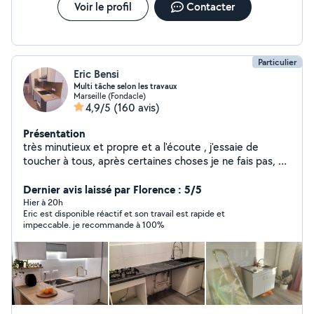
Voir le profil
Contacter
Particulier
Eric Bensi
Multi tâche selon les travaux
Marseille (Fondacle)
4,9/5
(160 avis)
Présentation
très minutieux et propre et a l'écoute , j'essaie de
toucher à tous, après certaines choses je ne fais pas, et
je préfère le dire , avant de faire n'importe quoi.
Dernier avis laissé par Florence : 5/5
Hier à 20h
Eric est disponible réactif et son travail est rapide et
impeccable. je recommande à 100%