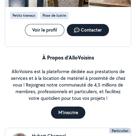
Petits travaux
Pose de lustre
Voir le profil
Contacter
À Propos d’AlloVoisins
AlloVoisins est la plateforme dédiée aux prestations de
services et à la location de matériel à proximité de chez
vous ! Rejoignez notre communauté de 4,5 millions de
membres, professionnels et particuliers, et facilitez
votre quotidien pour tous vos projets !
M'inscrire
Particulier
Hubert Champel