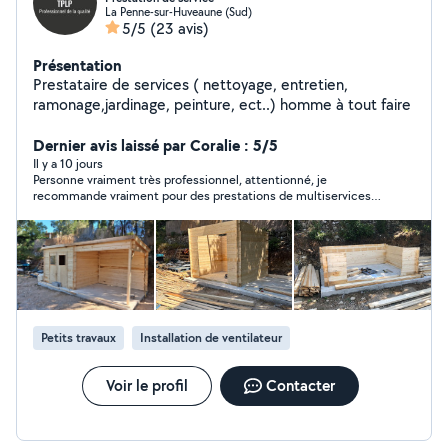
La Penne-sur-Huveaune (Sud)
5/5
(23 avis)
Présentation
Prestataire de services ( nettoyage, entretien,
ramonage,jardinage, peinture, ect..) homme à tout faire
Dernier avis laissé par Coralie : 5/5
Il y a 10 jours
Personne vraiment très professionnel, attentionné, je
recommande vraiment pour des prestations de multiservices
au top
Petits travaux
Installation de ventilateur
Voir le profil
Contacter