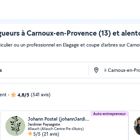
gueurs à Carnoux-en-Provence (13) et alent
iculier ou un professionnel en Elagage et coupe d'arbres sur Carnou
à
dent
-
4,8/5
(541 avis)
Auto-entrepreneur
Johann Postel (johannJardins)
Jardinier Paysagiste
Allauch (Allauch Centre-Pie d'Autry)
5/5
(21 avis)