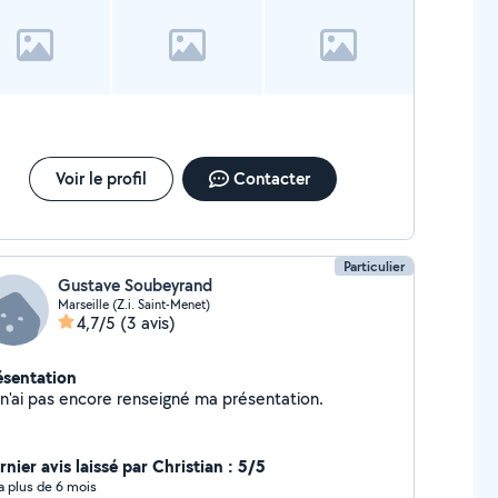
Voir le profil
Contacter
Particulier
Gustave Soubeyrand
Marseille (Z.i. Saint-Menet)
4,7/5
(3 avis)
ésentation
Je n'ai pas encore renseigné ma présentation.
nier avis laissé par Christian : 5/5
y a plus de 6 mois