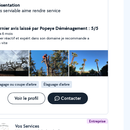
ésentation
es serviable aime rendre service
rnier avis laissé par Popeye Déménagement : 5/5
 a 6 mois
r réactif et expért dans son domaine je recommande a
s vite
agage ou coupe d'arbre
Élaguage d'arbre
Voir le profil
Contacter
Entreprise
Vos Services