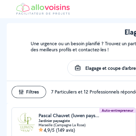
Ela
Une urgence ou un besoin planifié ? Trouvez un part
des meilleurs profils et contactez-les !
Filtres
7 Particuliers et 12 Professionnels répon
Auto-entrepreneur
Pascal Chauvet (luwen paysages)
Jardinier paysagiste
Marseille (Campagne La Rose)
4,9/5
(149 avis)