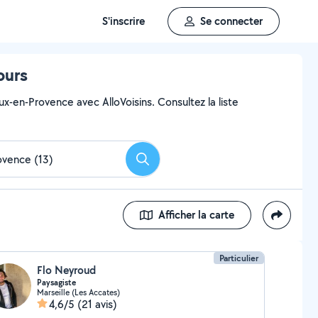
S'inscrire
Se connecter
ours
x-en-Provence avec AlloVoisins. Consultez la liste
Rechercher
Afficher la carte
Particulier
Flo Neyroud
Paysagiste
Marseille (Les Accates)
4,6/5
(21 avis)