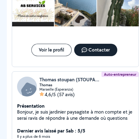
Voir le profil
Contacter
Auto-entrepreneur
Thomas stoupan (STOUPAN ENVIRONNEMENTS)
Thomas
Marseille (Esperanza)
4,6/5
(57 avis)
Présentation
Bonjour, je suis jardinier paysagiste à mon compte et je
serai ravis de répondre à une demande où questions
Dernier avis laissé par Sab : 5/5
Il y a plus de 6 mois