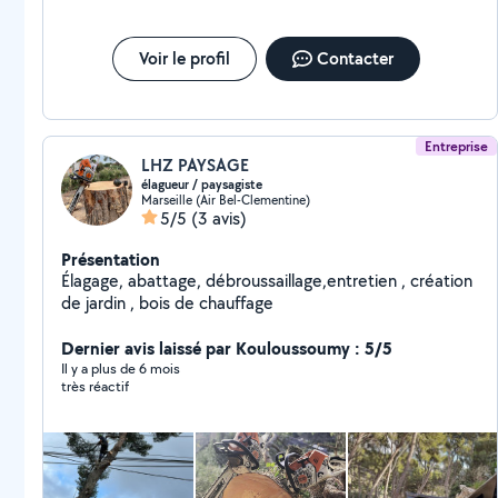
Voir le profil
Contacter
Entreprise
LHZ PAYSAGE
élagueur / paysagiste
Marseille (Air Bel-Clementine)
5/5
(3 avis)
Présentation
Élagage, abattage, débroussaillage,entretien , création
de jardin , bois de chauffage
Dernier avis laissé par Kouloussoumy : 5/5
Il y a plus de 6 mois
très réactif