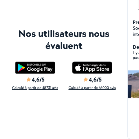
Pr
Soci
Nos utilisateurs nous
in
,M
évaluent
De
Il 
pas
4,6/5
4,6/5
Calculé à partir de 48731 avis
Calculé à partir de 66000 avis