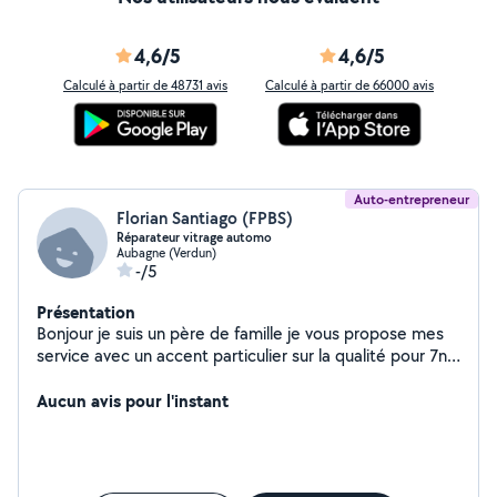
4,6/5
4,6/5
Calculé à partir de 48731 avis
Calculé à partir de 66000 avis
Auto-entrepreneur
Florian Santiago (FPBS)
Réparateur vitrage automo
Aubagne (Verdun)
-/5
Présentation
Bonjour je suis un père de famille je vous propose mes
service avec un accent particulier sur la qualité pour 7n
travaille soigneux et bien fait vous pouvez compter su
moi
Aucun avis pour l'instant