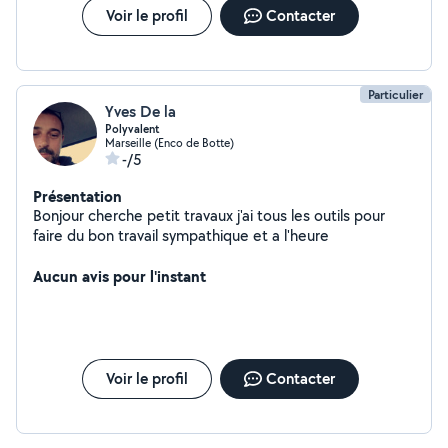
Voir le profil
Contacter
Particulier
Yves De la
Polyvalent
Marseille (Enco de Botte)
-/5
Présentation
Bonjour cherche petit travaux j'ai tous les outils pour
faire du bon travail sympathique et a l'heure
Aucun avis pour l'instant
Voir le profil
Contacter