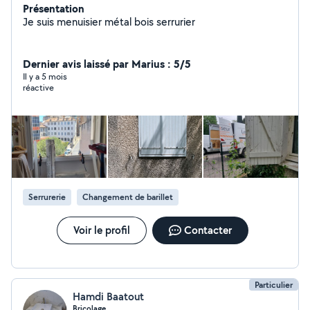
Présentation
Je suis menuisier métal bois serrurier
Dernier avis laissé par Marius : 5/5
Il y a 5 mois
réactive
Serrurerie
Changement de barillet
Voir le profil
Contacter
Particulier
Hamdi Baatout
Bricolage