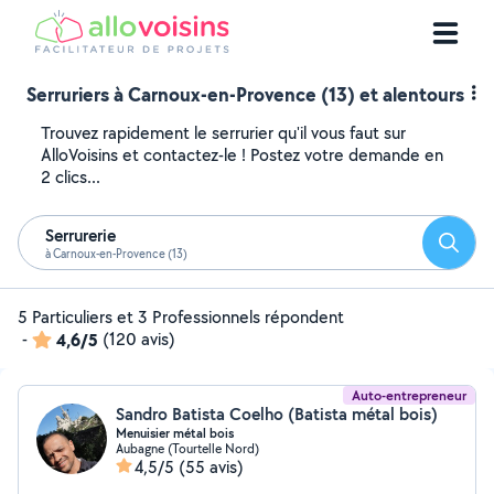
Serruriers à Carnoux-en-Provence (13) et alentours
Trouvez rapidement le serrurier qu'il vous faut sur
AlloVoisins et contactez-le ! Postez votre demande en
2 clics...
Serrurerie
Reche
à Carnoux-en-Provence (13)
5 Particuliers et 3 Professionnels répondent
-
4,6/5
(120 avis)
Auto-entrepreneur
Sandro Batista Coelho (Batista métal bois)
Menuisier métal bois
Aubagne (Tourtelle Nord)
4,5/5
(55 avis)