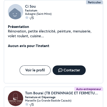
Particulier
Ci Sou
Factotum
Aubagne (Saint-Mitre)
-/5
Présentation
Rénovation, petite électricité, peinture, menuiserie,
volet roulant, cuisine...
Aucun avis pour l'instant
Voir le profil
Contacter
Auto-entrepreneur
Tom Bourai (TB DEPANNAGE ET FERMETURES)
Fermeture et Dépannage
Marseille (La Grande Bastide Cazaulx)
-/5