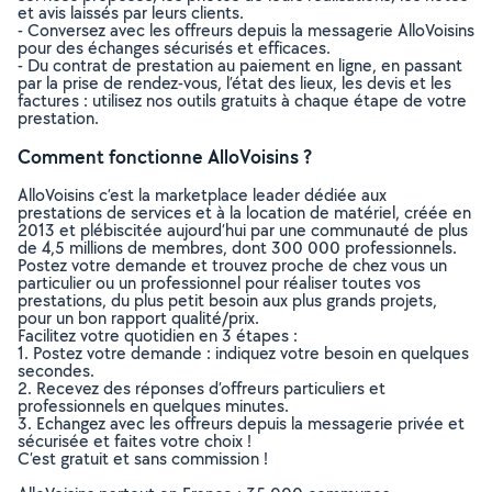
et avis laissés par leurs clients.
- Conversez avec les offreurs depuis la messagerie AlloVoisins
pour des échanges sécurisés et efficaces.
- Du contrat de prestation au paiement en ligne, en passant
par la prise de rendez-vous, l’état des lieux, les devis et les
factures : utilisez nos outils gratuits à chaque étape de votre
prestation.
Comment fonctionne AlloVoisins ?
AlloVoisins c’est la marketplace leader dédiée aux
prestations de services et à la location de matériel, créée en
2013 et plébiscitée aujourd’hui par une communauté de plus
de 4,5 millions de membres, dont 300 000 professionnels.
Postez votre demande et trouvez proche de chez vous un
particulier ou un professionnel pour réaliser toutes vos
prestations, du plus petit besoin aux plus grands projets,
pour un bon rapport qualité/prix.
Facilitez votre quotidien en 3 étapes :
1. Postez votre demande : indiquez votre besoin en quelques
secondes.
2. Recevez des réponses d’offreurs particuliers et
professionnels en quelques minutes.
3. Echangez avec les offreurs depuis la messagerie privée et
sécurisée et faites votre choix !
C’est gratuit et sans commission !