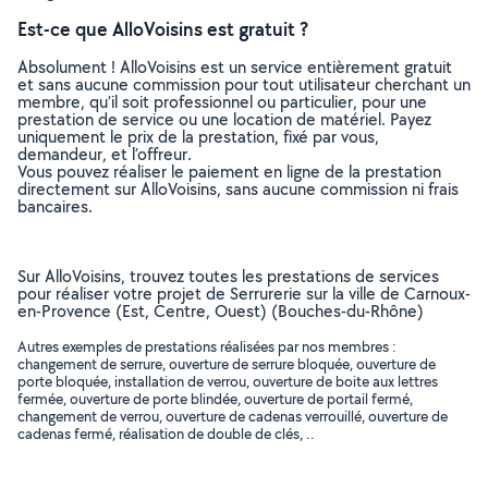
Est-ce que AlloVoisins est gratuit ?
Absolument ! AlloVoisins est un service entièrement gratuit
et sans aucune commission pour tout utilisateur cherchant un
membre, qu’il soit professionnel ou particulier, pour une
prestation de service ou une location de matériel. Payez
uniquement le prix de la prestation, fixé par vous,
demandeur, et l’offreur.
Vous pouvez réaliser le paiement en ligne de la prestation
directement sur AlloVoisins, sans aucune commission ni frais
bancaires.
Sur AlloVoisins, trouvez toutes les prestations de services
pour réaliser votre projet de Serrurerie sur la ville de Carnoux-
en-Provence (Est, Centre, Ouest) (Bouches-du-Rhône)
Autres exemples de prestations réalisées par nos membres :
changement de serrure, ouverture de serrure bloquée, ouverture de
porte bloquée, installation de verrou, ouverture de boite aux lettres
fermée, ouverture de porte blindée, ouverture de portail fermé,
changement de verrou, ouverture de cadenas verrouillé, ouverture de
cadenas fermé, réalisation de double de clés, ..