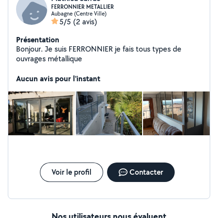
FERRONNIER METALLIER
Aubagne (Centre Ville)
5/5
(2 avis)
Présentation
Bonjour. Je suis FERRONNIER je fais tous types de
ouvrages métallique
Aucun avis pour l'instant
Voir le profil
Contacter
Nos utilisateurs nous évaluent