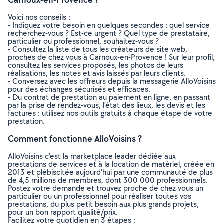
Voici nos conseils :
- Indiquez votre besoin en quelques secondes : quel service
recherchez-vous ? Est-ce urgent ? Quel type de prestataire,
particulier ou professionnel, souhaitez-vous ?
- Consultez la liste de tous les créateurs de site web,
proches de chez vous à Carnoux-en-Provence ! Sur leur profil,
consultez les services proposés, les photos de leurs
réalisations, les notes et avis laissés par leurs clients.
- Conversez avec les offreurs depuis la messagerie AlloVoisins
pour des échanges sécurisés et efficaces.
- Du contrat de prestation au paiement en ligne, en passant
par la prise de rendez-vous, l’état des lieux, les devis et les
factures : utilisez nos outils gratuits à chaque étape de votre
prestation.
Comment fonctionne AlloVoisins ?
AlloVoisins c’est la marketplace leader dédiée aux
prestations de services et à la location de matériel, créée en
2013 et plébiscitée aujourd’hui par une communauté de plus
de 4,5 millions de membres, dont 300 000 professionnels.
Postez votre demande et trouvez proche de chez vous un
particulier ou un professionnel pour réaliser toutes vos
prestations, du plus petit besoin aux plus grands projets,
pour un bon rapport qualité/prix.
Facilitez votre quotidien en 3 étapes :