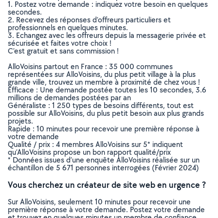
1. Postez votre demande : indiquez votre besoin en quelques
secondes.
2. Recevez des réponses d’offreurs particuliers et
professionnels en quelques minutes.
3. Echangez avec les offreurs depuis la messagerie privée et
sécurisée et faites votre choix !
C’est gratuit et sans commission !
AlloVoisins partout en France : 35 000 communes
représentées sur AlloVoisins, du plus petit village à la plus
grande ville, trouvez un membre à proximité de chez vous !
Efficace : Une demande postée toutes les 10 secondes, 3.6
millions de demandes postées par an
Généraliste : 1 250 types de besoins différents, tout est
possible sur AlloVoisins, du plus petit besoin aux plus grands
projets.
Rapide : 10 minutes pour recevoir une première réponse à
votre demande
Qualité / prix : 4 membres AlloVoisins sur 5* indiquent
qu’AlloVoisins propose un bon rapport qualité/prix
* Données issues d’une enquête AlloVoisins réalisée sur un
échantillon de 5 671 personnes interrogées (Février 2024)
Vous cherchez un créateur de site web en urgence ?
Sur AlloVoisins, seulement 10 minutes pour recevoir une
première réponse à votre demande. Postez votre demande
et trouvez en quelques minutes un membre de confiance,