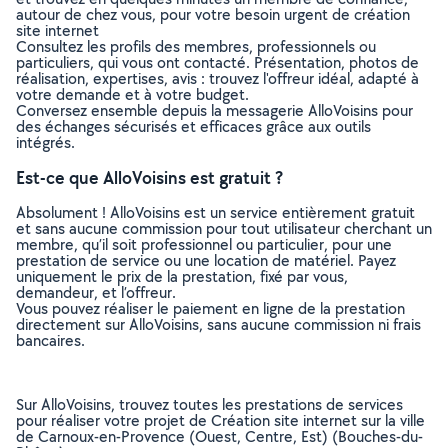
autour de chez vous, pour votre besoin urgent de création
site internet
Consultez les profils des membres, professionnels ou
particuliers, qui vous ont contacté. Présentation, photos de
réalisation, expertises, avis : trouvez l'offreur idéal, adapté à
votre demande et à votre budget.
Conversez ensemble depuis la messagerie AlloVoisins pour
des échanges sécurisés et efficaces grâce aux outils
intégrés.
Est-ce que AlloVoisins est gratuit ?
Absolument ! AlloVoisins est un service entièrement gratuit
et sans aucune commission pour tout utilisateur cherchant un
membre, qu’il soit professionnel ou particulier, pour une
prestation de service ou une location de matériel. Payez
uniquement le prix de la prestation, fixé par vous,
demandeur, et l’offreur.
Vous pouvez réaliser le paiement en ligne de la prestation
directement sur AlloVoisins, sans aucune commission ni frais
bancaires.
Sur AlloVoisins, trouvez toutes les prestations de services
pour réaliser votre projet de Création site internet sur la ville
de Carnoux-en-Provence (Ouest, Centre, Est) (Bouches-du-