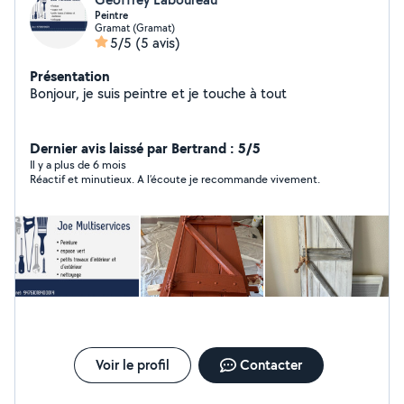
Peintre
Gramat (Gramat)
5/5
(5 avis)
Présentation
Bonjour, je suis peintre et je touche à tout
Dernier avis laissé par Bertrand : 5/5
Il y a plus de 6 mois
Réactif et minutieux. A l’écoute je recommande vivement.
Voir le profil
Contacter