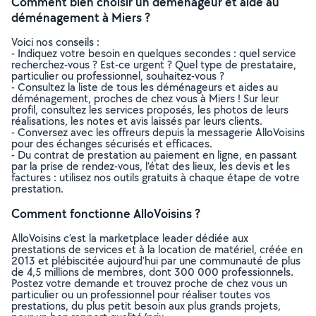
Comment bien choisir un déménageur et aide au
déménagement à Miers ?
Voici nos conseils :
- Indiquez votre besoin en quelques secondes : quel service
recherchez-vous ? Est-ce urgent ? Quel type de prestataire,
particulier ou professionnel, souhaitez-vous ?
- Consultez la liste de tous les déménageurs et aides au
déménagement, proches de chez vous à Miers ! Sur leur
profil, consultez les services proposés, les photos de leurs
réalisations, les notes et avis laissés par leurs clients.
- Conversez avec les offreurs depuis la messagerie AlloVoisins
pour des échanges sécurisés et efficaces.
- Du contrat de prestation au paiement en ligne, en passant
par la prise de rendez-vous, l’état des lieux, les devis et les
factures : utilisez nos outils gratuits à chaque étape de votre
prestation.
Comment fonctionne AlloVoisins ?
AlloVoisins c’est la marketplace leader dédiée aux
prestations de services et à la location de matériel, créée en
2013 et plébiscitée aujourd’hui par une communauté de plus
de 4,5 millions de membres, dont 300 000 professionnels.
Postez votre demande et trouvez proche de chez vous un
particulier ou un professionnel pour réaliser toutes vos
prestations, du plus petit besoin aux plus grands projets,