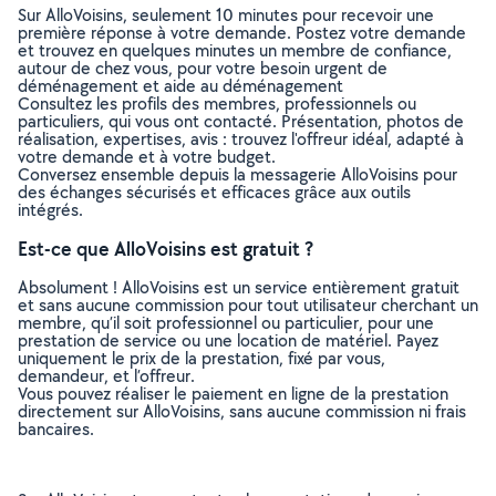
Sur AlloVoisins, seulement 10 minutes pour recevoir une
première réponse à votre demande. Postez votre demande
et trouvez en quelques minutes un membre de confiance,
autour de chez vous, pour votre besoin urgent de
déménagement et aide au déménagement
Consultez les profils des membres, professionnels ou
particuliers, qui vous ont contacté. Présentation, photos de
réalisation, expertises, avis : trouvez l'offreur idéal, adapté à
votre demande et à votre budget.
Conversez ensemble depuis la messagerie AlloVoisins pour
des échanges sécurisés et efficaces grâce aux outils
intégrés.
Est-ce que AlloVoisins est gratuit ?
Absolument ! AlloVoisins est un service entièrement gratuit
et sans aucune commission pour tout utilisateur cherchant un
membre, qu’il soit professionnel ou particulier, pour une
prestation de service ou une location de matériel. Payez
uniquement le prix de la prestation, fixé par vous,
demandeur, et l’offreur.
Vous pouvez réaliser le paiement en ligne de la prestation
directement sur AlloVoisins, sans aucune commission ni frais
bancaires.