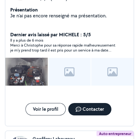
Présentation
Je n'ai pas encore renseigné ma présentation.
Dernier avis laissé par MICHELE : 5/5
Il y a plus de 6 mois
Merci à Christophe pour sa réponse rapide malheureusement
je m’y prend trop tard il est pris pour un service à ma date
demandé Merci à lui
Voir le profil
Contacter
Auto-entrepreneur
Geoffrey Laboureau