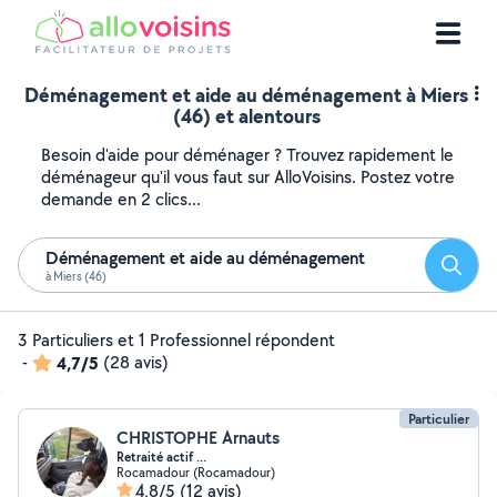
Déménagement et aide au déménagement à Miers
(46) et alentours
Besoin d'aide pour déménager ? Trouvez rapidement le
déménageur qu'il vous faut sur AlloVoisins. Postez votre
demande en 2 clics...
Déménagement et aide au déménagement
Reche
à Miers (46)
3 Particuliers et 1 Professionnel répondent
-
4,7/5
(28 avis)
Particulier
CHRISTOPHE Arnauts
Retraité actif ...
Rocamadour (Rocamadour)
4,8/5
(12 avis)