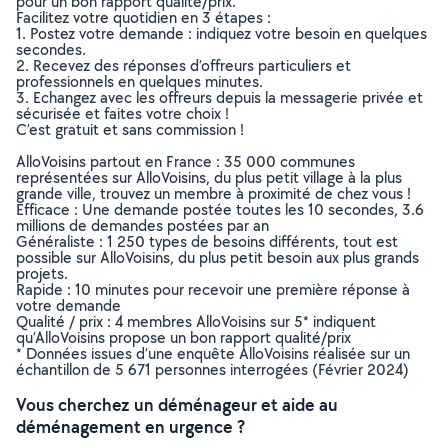
pour un bon rapport qualité/prix.
Facilitez votre quotidien en 3 étapes :
1. Postez votre demande : indiquez votre besoin en quelques
secondes.
2. Recevez des réponses d’offreurs particuliers et
professionnels en quelques minutes.
3. Echangez avec les offreurs depuis la messagerie privée et
sécurisée et faites votre choix !
C’est gratuit et sans commission !
AlloVoisins partout en France : 35 000 communes
représentées sur AlloVoisins, du plus petit village à la plus
grande ville, trouvez un membre à proximité de chez vous !
Efficace : Une demande postée toutes les 10 secondes, 3.6
millions de demandes postées par an
Généraliste : 1 250 types de besoins différents, tout est
possible sur AlloVoisins, du plus petit besoin aux plus grands
projets.
Rapide : 10 minutes pour recevoir une première réponse à
votre demande
Qualité / prix : 4 membres AlloVoisins sur 5* indiquent
qu’AlloVoisins propose un bon rapport qualité/prix
* Données issues d’une enquête AlloVoisins réalisée sur un
échantillon de 5 671 personnes interrogées (Février 2024)
Vous cherchez un déménageur et aide au
déménagement en urgence ?