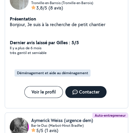
Tronville-en-Barrois (Tronville-en-Barrois)
3,8/5
(8 avis)
Présentation
Bonjour, Je suis à la recherche de petit chantier
Dernier avis laissé par Gilles : 5/5
Il y a plus de 6 mois
très gentil et serviable
Déménagement et aide au déménagement
Voir le profil
Contacter
Auto-entrepreneur
Aymerick Weiss (urgence dem)
Bar-le-Duc (Marbot-Hinot Bradfer)
5/5
(1 avis)