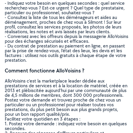
- Indiquez votre besoin en quelques secondes : quel service
recherchez-vous ? Est-ce urgent ? Quel type de prestataire,
particulier ou professionnel, souhaitez-vous ?
- Consultez la liste de tous les déménageurs et aides au
déménagement, proches de chez vous à Silmont ! Sur leur
profil, consultez les services proposés, les photos de leurs
réalisations, les notes et avis laissés par leurs clients.
- Conversez avec les offreurs depuis la messagerie AlloVoisins
pour des échanges sécurisés et efficaces.
- Du contrat de prestation au paiement en ligne, en passant
par la prise de rendez-vous, l’état des lieux, les devis et les
factures : utilisez nos outils gratuits à chaque étape de votre
prestation.
Comment fonctionne AlloVoisins ?
AlloVoisins c’est la marketplace leader dédiée aux
prestations de services et à la location de matériel, créée en
2013 et plébiscitée aujourd’hui par une communauté de plus
de 4,5 millions de membres, dont 300 000 professionnels.
Postez votre demande et trouvez proche de chez vous un
particulier ou un professionnel pour réaliser toutes vos
prestations, du plus petit besoin aux plus grands projets,
pour un bon rapport qualité/prix.
Facilitez votre quotidien en 3 étapes :
1. Postez votre demande : indiquez votre besoin en quelques
secondes.