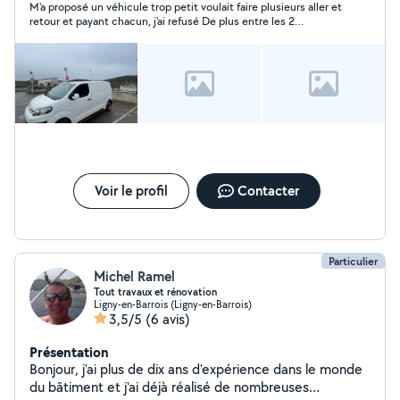
M'a proposé un véhicule trop petit voulait faire plusieurs aller et
retour et payant chacun, j'ai refusé De plus entre les 2
appartements il y a 30 km
Voir le profil
Contacter
Particulier
Michel Ramel
Tout travaux et rénovation
Ligny-en-Barrois (Ligny-en-Barrois)
3,5/5
(6 avis)
Présentation
Bonjour, j'ai plus de dix ans d'expérience dans le monde
du bâtiment et j'ai déjà réalisé de nombreuses