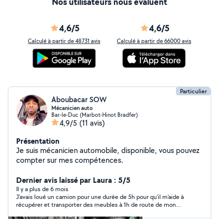
Nos utilisateurs nous évaluent
4,6/5
4,6/5
Calculé à partir de 48731 avis
Calculé à partir de 66000 avis
Particulier
Aboubacar SOW
Mécanicien auto
Bar-le-Duc (Marbot-Hinot Bradfer)
4,9/5
(11 avis)
Présentation
Je suis mécanicien automobile, disponible, vous pouvez
compter sur mes compétences.
Dernier avis laissé par Laura : 5/5
Il y a plus de 6 mois
J'avais loué un camion pour une durée de 5h pour qu'il m'aide à
récupérer et transporter des meubles à 1h de route de mon
domicile. Et Aboubacar a été ponctuel, sympathique, sérieux,