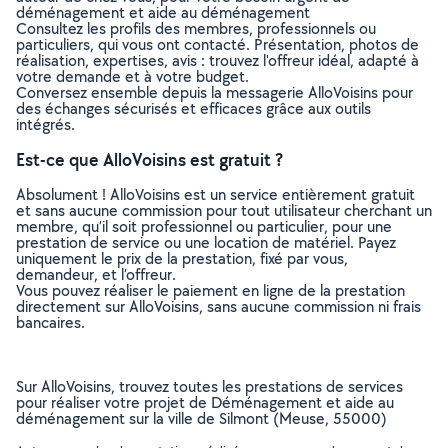
déménagement et aide au déménagement
Consultez les profils des membres, professionnels ou
particuliers, qui vous ont contacté. Présentation, photos de
réalisation, expertises, avis : trouvez l'offreur idéal, adapté à
votre demande et à votre budget.
Conversez ensemble depuis la messagerie AlloVoisins pour
des échanges sécurisés et efficaces grâce aux outils
intégrés.
Est-ce que AlloVoisins est gratuit ?
Absolument ! AlloVoisins est un service entièrement gratuit
et sans aucune commission pour tout utilisateur cherchant un
membre, qu’il soit professionnel ou particulier, pour une
prestation de service ou une location de matériel. Payez
uniquement le prix de la prestation, fixé par vous,
demandeur, et l’offreur.
Vous pouvez réaliser le paiement en ligne de la prestation
directement sur AlloVoisins, sans aucune commission ni frais
bancaires.
Sur AlloVoisins, trouvez toutes les prestations de services
pour réaliser votre projet de Déménagement et aide au
déménagement sur la ville de Silmont (Meuse, 55000)