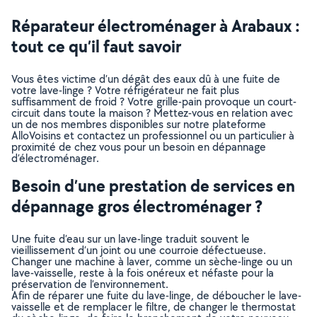
Réparateur électroménager à Arabaux :
tout ce qu’il faut savoir
Vous êtes victime d’un dégât des eaux dû à une fuite de
votre lave-linge ? Votre réfrigérateur ne fait plus
suffisamment de froid ? Votre grille-pain provoque un court-
circuit dans toute la maison ? Mettez-vous en relation avec
un de nos membres disponibles sur notre plateforme
AlloVoisins et contactez un professionnel ou un particulier à
proximité de chez vous pour un besoin en dépannage
d’électroménager.
Besoin d’une prestation de services en
dépannage gros électroménager ?
Une fuite d’eau sur un lave-linge traduit souvent le
vieillissement d’un joint ou une courroie défectueuse.
Changer une machine à laver, comme un sèche-linge ou un
lave-vaisselle, reste à la fois onéreux et néfaste pour la
préservation de l’environnement.
Afin de réparer une fuite du lave-linge, de déboucher le lave-
vaisselle et de remplacer le filtre, de changer le thermostat