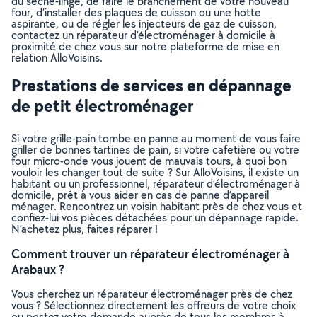
du sèche-linge, de faire le branchement de votre nouveau
four, d’installer des plaques de cuisson ou une hotte
aspirante, ou de régler les injecteurs de gaz de cuisson,
contactez un réparateur d’électroménager à domicile à
proximité de chez vous sur notre plateforme de mise en
relation AlloVoisins.
Prestations de services en dépannage
de petit électroménager
Si votre grille-pain tombe en panne au moment de vous faire
griller de bonnes tartines de pain, si votre cafetière ou votre
four micro-onde vous jouent de mauvais tours, à quoi bon
vouloir les changer tout de suite ? Sur AlloVoisins, il existe un
habitant ou un professionnel, réparateur d’électroménager à
domicile, prêt à vous aider en cas de panne d’appareil
ménager. Rencontrez un voisin habitant près de chez vous et
confiez-lui vos pièces détachées pour un dépannage rapide.
N’achetez plus, faites réparer !
Comment trouver un réparateur électroménager à
Arabaux ?
Vous cherchez un réparateur électroménager près de chez
vous ? Sélectionnez directement les offreurs de votre choix
ou postez votre demande auprès de tous les membres à