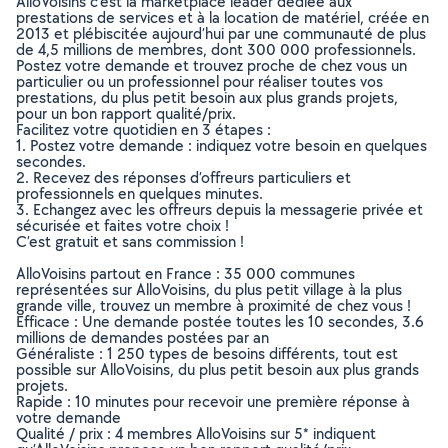
AlloVoisins c’est la marketplace leader dédiée aux
prestations de services et à la location de matériel, créée en
2013 et plébiscitée aujourd’hui par une communauté de plus
de 4,5 millions de membres, dont 300 000 professionnels.
Postez votre demande et trouvez proche de chez vous un
particulier ou un professionnel pour réaliser toutes vos
prestations, du plus petit besoin aux plus grands projets,
pour un bon rapport qualité/prix.
Facilitez votre quotidien en 3 étapes :
1. Postez votre demande : indiquez votre besoin en quelques
secondes.
2. Recevez des réponses d’offreurs particuliers et
professionnels en quelques minutes.
3. Echangez avec les offreurs depuis la messagerie privée et
sécurisée et faites votre choix !
C’est gratuit et sans commission !
AlloVoisins partout en France : 35 000 communes
représentées sur AlloVoisins, du plus petit village à la plus
grande ville, trouvez un membre à proximité de chez vous !
Efficace : Une demande postée toutes les 10 secondes, 3.6
millions de demandes postées par an
Généraliste : 1 250 types de besoins différents, tout est
possible sur AlloVoisins, du plus petit besoin aux plus grands
projets.
Rapide : 10 minutes pour recevoir une première réponse à
votre demande
Qualité / prix : 4 membres AlloVoisins sur 5* indiquent