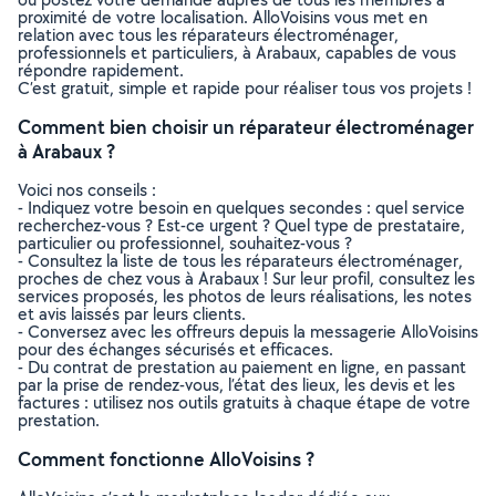
proximité de votre localisation. AlloVoisins vous met en
relation avec tous les réparateurs électroménager,
professionnels et particuliers, à Arabaux, capables de vous
répondre rapidement.
C’est gratuit, simple et rapide pour réaliser tous vos projets !
Comment bien choisir un réparateur électroménager
à Arabaux ?
Voici nos conseils :
- Indiquez votre besoin en quelques secondes : quel service
recherchez-vous ? Est-ce urgent ? Quel type de prestataire,
particulier ou professionnel, souhaitez-vous ?
- Consultez la liste de tous les réparateurs électroménager,
proches de chez vous à Arabaux ! Sur leur profil, consultez les
services proposés, les photos de leurs réalisations, les notes
et avis laissés par leurs clients.
- Conversez avec les offreurs depuis la messagerie AlloVoisins
pour des échanges sécurisés et efficaces.
- Du contrat de prestation au paiement en ligne, en passant
par la prise de rendez-vous, l’état des lieux, les devis et les
factures : utilisez nos outils gratuits à chaque étape de votre
prestation.
Comment fonctionne AlloVoisins ?