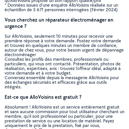
qu’AlloVoisins propose un bon rapport qualité/prix
* Données issues d’une enquête AlloVoisins réalisée sur un
échantillon de 5 671 personnes interrogées (Février 2024)
Vous cherchez un réparateur électroménager en
urgence ?
Sur AlloVoisins, seulement 10 minutes pour recevoir une
première réponse à votre demande. Postez votre demande
et trouvez en quelques minutes un membre de confiance,
autour de chez vous, pour votre besoin urgent de dépannage
électroménager
Consultez les profils des membres, professionnels ou
particuliers, qui vous ont contacté. Présentation, photos de
réalisation, expertises, avis : trouvez l'offreur idéal, adapté à
votre demande et à votre budget.
Conversez ensemble depuis la messagerie AlloVoisins pour
des échanges sécurisés et efficaces grâce aux outils
intégrés.
Est-ce que AlloVoisins est gratuit ?
Absolument ! AlloVoisins est un service entièrement gratuit
et sans aucune commission pour tout utilisateur cherchant un
membre, qu’il soit professionnel ou particulier, pour une
prestation de service ou une location de matériel. Payez
uniquement le prix de la prestation, fixé par vous,