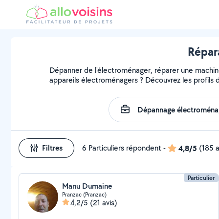
Répar
Dépanner de l'électroménager, réparer une machine, 
appareils électroménagers ? Découvrez les profils d
Filtres
6 Particuliers répondent
-
4,8/5
(185 a
Particulier
Manu Dumaine
Pranzac (Pranzac)
4,2/5
(21 avis)