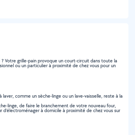
? Votre grille-pain provoque un court-circuit dans toute la
onnel ou un particulier à proximité de chez vous pour un
à laver, comme un sèche-linge ou un lave-vaisselle, reste à la
èche-linge, de faire le branchement de votre nouveau four,
eur d’électroménager à domicile à proximité de chez vous sur