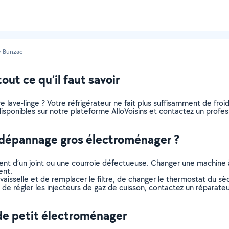
Bunzac
ut ce qu’il faut savoir
lave-linge ? Votre réfrigérateur ne fait plus suffisamment de froid 
ponibles sur notre plateforme AlloVoisins et contactez un professi
n dépannage gros électroménager ?
sement d’un joint ou une courroie défectueuse. Changer une machine 
ent.
-vaisselle et de remplacer le filtre, de changer le thermostat du s
u de régler les injecteurs de gaz de cuisson, contactez un réparat
de petit électroménager