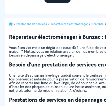
Prestations de services
Réparateurs électroménager
Charente
Réparateur électroménager à Bunzac : to
Vous êtes victime d’un dégât des eaux dû à une fuite de votre 
maison ? Mettez-vous en relation avec un de nos membres dis
besoin en dépannage d’électroménager.
Besoin d’une prestation de services e
Une fuite d’eau sur un lave-linge traduit souvent le vieillis
fois onéreux et néfaste pour la préservation de l’environnem
Afin de réparer une fuite du lave-linge, de déboucher le lave
d’installer des plaques de cuisson ou une hotte aspirante, o
notre plateforme de mise en relation AlloVoisins.
Prestations de services en dépannage 