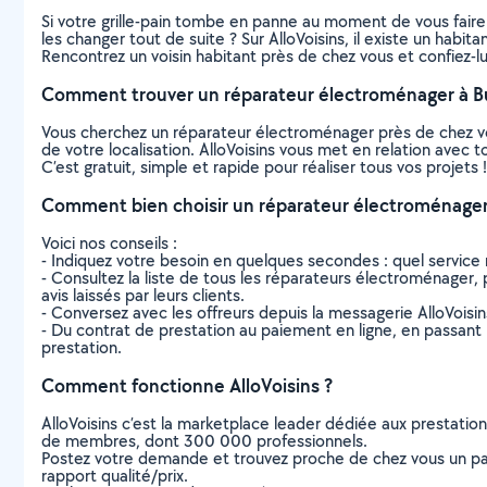
Si votre grille-pain tombe en panne au moment de vous faire g
les changer tout de suite ? Sur AlloVoisins, il existe un hab
Rencontrez un voisin habitant près de chez vous et confiez-l
Comment trouver un réparateur électroménager à B
Vous cherchez un réparateur électroménager près de chez v
de votre localisation. AlloVoisins vous met en relation avec
C’est gratuit, simple et rapide pour réaliser tous vos projets !
Comment bien choisir un réparateur électroménager
Voici nos conseils :
- Indiquez votre besoin en quelques secondes : quel service 
- Consultez la liste de tous les réparateurs électroménager, p
avis laissés par leurs clients.
- Conversez avec les offreurs depuis la messagerie AlloVoisi
- Du contrat de prestation au paiement en ligne, en passant pa
prestation.
Comment fonctionne AlloVoisins ?
AlloVoisins c’est la marketplace leader dédiée aux prestatio
de membres, dont 300 000 professionnels.
Postez votre demande et trouvez proche de chez vous un parti
rapport qualité/prix.