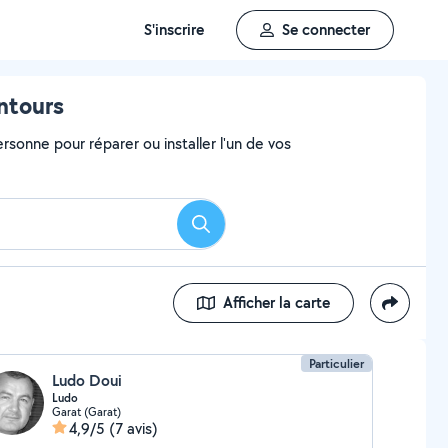
S'inscrire
Se connecter
ntours
rsonne pour réparer ou installer l'un de vos
Rechercher
Afficher la carte
Particulier
Ludo Doui
Ludo
Garat (Garat)
4,9/5
(7 avis)