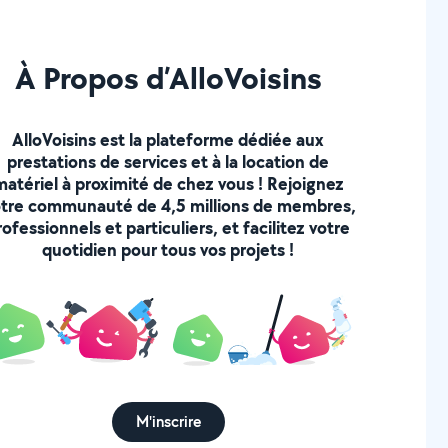
À Propos d’AlloVoisins
AlloVoisins est la plateforme dédiée aux
prestations de services et à la location de
matériel à proximité de chez vous ! Rejoignez
tre communauté de 4,5 millions de membres,
rofessionnels et particuliers, et facilitez votre
quotidien pour tous vos projets !
M'inscrire