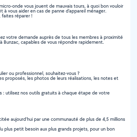
r micro-onde vous jouent de mauvais tours, à quoi bon vouloir
prêt à vous aider en cas de panne d’appareil ménager.
faites réparer !
stez votre demande auprès de tous les membres à proximité
rs, à Bunzac, capables de vous répondre rapidement.
lier ou professionnel, souhaitez-vous ?
es proposés, les photos de leurs réalisations, les notes et
s : utilisez nos outils gratuits à chaque étape de votre
scitée aujourd’hui par une communauté de plus de 4,5 millions
u plus petit besoin aux plus grands projets, pour un bon