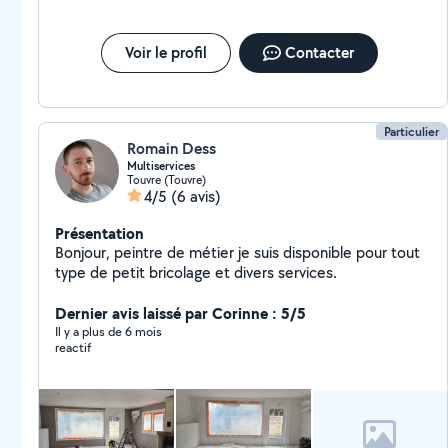
Voir le profil
Contacter
Particulier
Romain Dess
Multiservices
Touvre (Touvre)
4/5
(6 avis)
Présentation
Bonjour, peintre de métier je suis disponible pour tout
type de petit bricolage et divers services.
Dernier avis laissé par Corinne : 5/5
Il y a plus de 6 mois
reactif