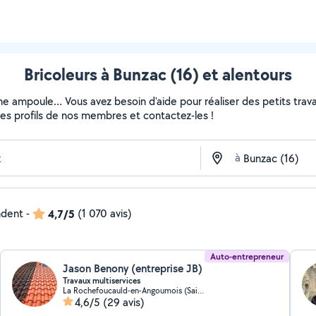
Bricoleurs à Bunzac (16) et alentours
ne ampoule… Vous avez besoin d'aide pour réaliser des petits travau
z les profils de nos membres et contactez-les !
à
ndent
-
4,7/5
(1 070 avis)
Auto-entrepreneur
Jason Benony (entreprise JB)
Travaux multiservices
La Rochefoucauld-en-Angoumois (Saint-Projet-Saint-Constant)
4,6/5
(29 avis)