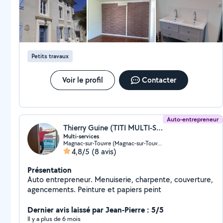
Petits travaux
Voir le profil
Contacter
Auto-entrepreneur
Thierry Guine (TITI MULTI-SERVICE)
Multi-services
Magnac-sur-Touvre (Magnac-sur-Touvre)
4,8/5
(8 avis)
Présentation
Auto entrepreneur. Menuiserie, charpente, couverture,
agencements. Peinture et papiers peint
Dernier avis laissé par Jean-Pierre : 5/5
Il y a plus de 6 mois