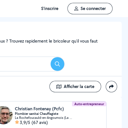
S'inscrire
Se connecter
x ? Trouvez rapidement le bricoleur qu'il vous faut
Rechercher
Afficher la carte
Auto-entrepreneur
Christian Fontenay (Pcfc)
Plombier sanitai Chauffagiste
La Rochefoucauld-en-Angoumois (La Rochefoucauld)
3,9/5
(67 avis)