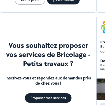
Pr
Vous souhaitez proposer
Bonjour, Je vous
dom
vos services de Bricolage -
ma
De
Petits travaux ?
Il y
rép
Inscrivez-vous et répondez aux demandes près
de chez vous !
Proposer mes services