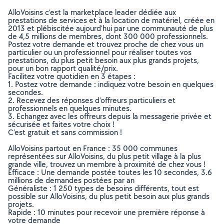
AlloVoisins c’est la marketplace leader dédiée aux
prestations de services et à la location de matériel, créée en
2013 et plébiscitée aujourd’hui par une communauté de plus
de 4,5 millions de membres, dont 300 000 professionnels.
Postez votre demande et trouvez proche de chez vous un
particulier ou un professionnel pour réaliser toutes vos
prestations, du plus petit besoin aux plus grands projets,
pour un bon rapport qualité/prix.
Facilitez votre quotidien en 3 étapes :
1. Postez votre demande : indiquez votre besoin en quelques
secondes.
2. Recevez des réponses d’offreurs particuliers et
professionnels en quelques minutes.
3. Echangez avec les offreurs depuis la messagerie privée et
sécurisée et faites votre choix !
C’est gratuit et sans commission !
AlloVoisins partout en France : 35 000 communes
représentées sur AlloVoisins, du plus petit village à la plus
grande ville, trouvez un membre à proximité de chez vous !
Efficace : Une demande postée toutes les 10 secondes, 3.6
millions de demandes postées par an
Généraliste : 1 250 types de besoins différents, tout est
possible sur AlloVoisins, du plus petit besoin aux plus grands
projets.
Rapide : 10 minutes pour recevoir une première réponse à
votre demande