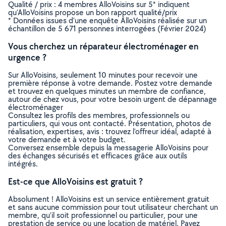
Qualité / prix : 4 membres AlloVoisins sur 5* indiquent
qu’AlloVoisins propose un bon rapport qualité/prix
* Données issues d’une enquête AlloVoisins réalisée sur un
échantillon de 5 671 personnes interrogées (Février 2024)
Vous cherchez un réparateur électroménager en
urgence ?
Sur AlloVoisins, seulement 10 minutes pour recevoir une
première réponse à votre demande. Postez votre demande
et trouvez en quelques minutes un membre de confiance,
autour de chez vous, pour votre besoin urgent de dépannage
électroménager
Consultez les profils des membres, professionnels ou
particuliers, qui vous ont contacté. Présentation, photos de
réalisation, expertises, avis : trouvez l'offreur idéal, adapté à
votre demande et à votre budget.
Conversez ensemble depuis la messagerie AlloVoisins pour
des échanges sécurisés et efficaces grâce aux outils
intégrés.
Est-ce que AlloVoisins est gratuit ?
Absolument ! AlloVoisins est un service entièrement gratuit
et sans aucune commission pour tout utilisateur cherchant un
membre, qu’il soit professionnel ou particulier, pour une
prestation de service ou une location de matériel. Payez