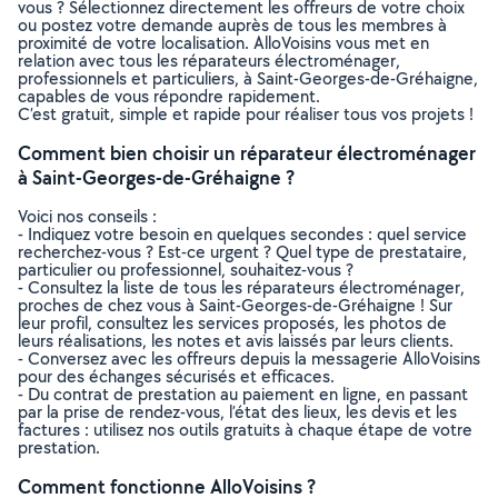
vous ? Sélectionnez directement les offreurs de votre choix
ou postez votre demande auprès de tous les membres à
proximité de votre localisation. AlloVoisins vous met en
relation avec tous les réparateurs électroménager,
professionnels et particuliers, à Saint-Georges-de-Gréhaigne,
capables de vous répondre rapidement.
C’est gratuit, simple et rapide pour réaliser tous vos projets !
Comment bien choisir un réparateur électroménager
à Saint-Georges-de-Gréhaigne ?
Voici nos conseils :
- Indiquez votre besoin en quelques secondes : quel service
recherchez-vous ? Est-ce urgent ? Quel type de prestataire,
particulier ou professionnel, souhaitez-vous ?
- Consultez la liste de tous les réparateurs électroménager,
proches de chez vous à Saint-Georges-de-Gréhaigne ! Sur
leur profil, consultez les services proposés, les photos de
leurs réalisations, les notes et avis laissés par leurs clients.
- Conversez avec les offreurs depuis la messagerie AlloVoisins
pour des échanges sécurisés et efficaces.
- Du contrat de prestation au paiement en ligne, en passant
par la prise de rendez-vous, l’état des lieux, les devis et les
factures : utilisez nos outils gratuits à chaque étape de votre
prestation.
Comment fonctionne AlloVoisins ?