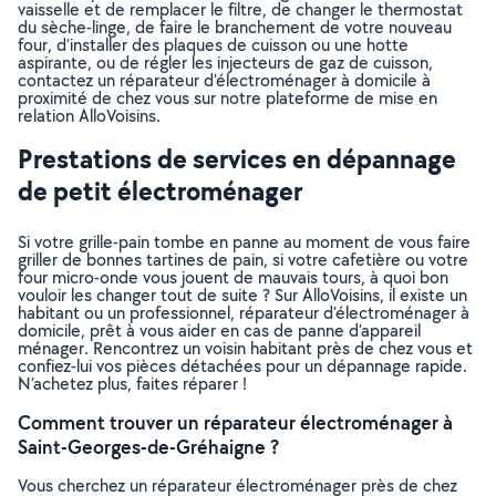
vaisselle et de remplacer le filtre, de changer le thermostat
du sèche-linge, de faire le branchement de votre nouveau
four, d’installer des plaques de cuisson ou une hotte
aspirante, ou de régler les injecteurs de gaz de cuisson,
contactez un réparateur d’électroménager à domicile à
proximité de chez vous sur notre plateforme de mise en
relation AlloVoisins.
Prestations de services en dépannage
de petit électroménager
Si votre grille-pain tombe en panne au moment de vous faire
griller de bonnes tartines de pain, si votre cafetière ou votre
four micro-onde vous jouent de mauvais tours, à quoi bon
vouloir les changer tout de suite ? Sur AlloVoisins, il existe un
habitant ou un professionnel, réparateur d’électroménager à
domicile, prêt à vous aider en cas de panne d’appareil
ménager. Rencontrez un voisin habitant près de chez vous et
confiez-lui vos pièces détachées pour un dépannage rapide.
N’achetez plus, faites réparer !
Comment trouver un réparateur électroménager à
Saint-Georges-de-Gréhaigne ?
Vous cherchez un réparateur électroménager près de chez