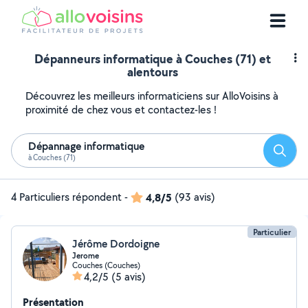
Dépanneurs informatique à Couches (71) et
alentours
Découvrez les meilleurs informaticiens sur AlloVoisins à
proximité de chez vous et contactez-les !
Dépannage informatique
Reche
à Couches (71)
4 Particuliers répondent
-
4,8/5
(93 avis)
Particulier
Jérôme Dordoigne
Jerome
Couches (Couches)
4,2/5
(5 avis)
Présentation