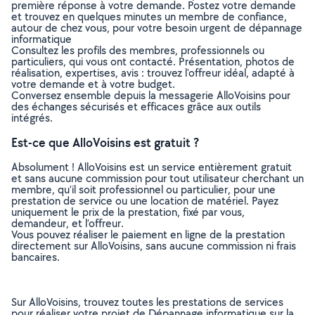
première réponse à votre demande. Postez votre demande
et trouvez en quelques minutes un membre de confiance,
autour de chez vous, pour votre besoin urgent de dépannage
informatique
Consultez les profils des membres, professionnels ou
particuliers, qui vous ont contacté. Présentation, photos de
réalisation, expertises, avis : trouvez l'offreur idéal, adapté à
votre demande et à votre budget.
Conversez ensemble depuis la messagerie AlloVoisins pour
des échanges sécurisés et efficaces grâce aux outils
intégrés.
Est-ce que AlloVoisins est gratuit ?
Absolument ! AlloVoisins est un service entièrement gratuit
et sans aucune commission pour tout utilisateur cherchant un
membre, qu’il soit professionnel ou particulier, pour une
prestation de service ou une location de matériel. Payez
uniquement le prix de la prestation, fixé par vous,
demandeur, et l’offreur.
Vous pouvez réaliser le paiement en ligne de la prestation
directement sur AlloVoisins, sans aucune commission ni frais
bancaires.
Sur AlloVoisins, trouvez toutes les prestations de services
pour réaliser votre projet de Dépannage informatique sur la