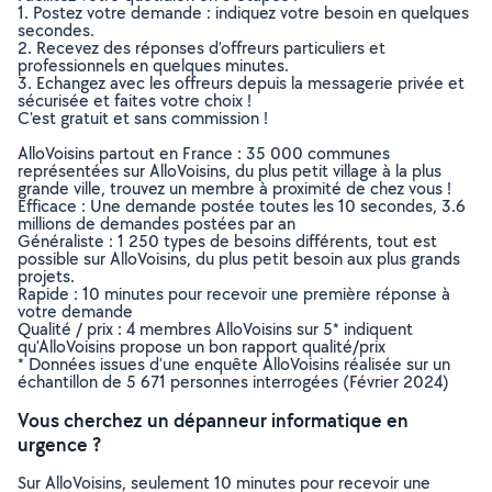
1. Postez votre demande : indiquez votre besoin en quelques
secondes.
2. Recevez des réponses d’offreurs particuliers et
professionnels en quelques minutes.
3. Echangez avec les offreurs depuis la messagerie privée et
sécurisée et faites votre choix !
C’est gratuit et sans commission !
AlloVoisins partout en France : 35 000 communes
représentées sur AlloVoisins, du plus petit village à la plus
grande ville, trouvez un membre à proximité de chez vous !
Efficace : Une demande postée toutes les 10 secondes, 3.6
millions de demandes postées par an
Généraliste : 1 250 types de besoins différents, tout est
possible sur AlloVoisins, du plus petit besoin aux plus grands
projets.
Rapide : 10 minutes pour recevoir une première réponse à
votre demande
Qualité / prix : 4 membres AlloVoisins sur 5* indiquent
qu’AlloVoisins propose un bon rapport qualité/prix
* Données issues d’une enquête AlloVoisins réalisée sur un
échantillon de 5 671 personnes interrogées (Février 2024)
Vous cherchez un dépanneur informatique en
urgence ?
Sur AlloVoisins, seulement 10 minutes pour recevoir une