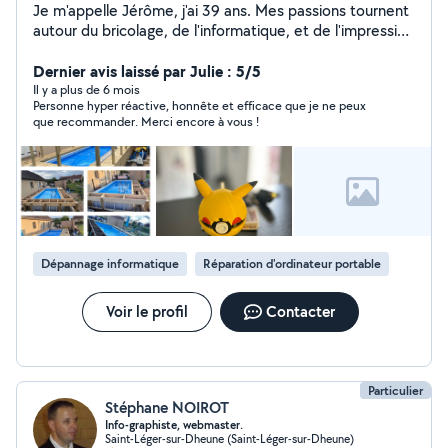
Je m'appelle Jérôme, j'ai 39 ans. Mes passions tournent
autour du bricolage, de l'informatique, et de l'impression
3D.
Dernier avis laissé par Julie : 5/5
Il y a plus de 6 mois
Personne hyper réactive, honnête et efficace que je ne peux
que recommander. Merci encore à vous !
Dépannage informatique
Réparation d'ordinateur portable
Voir le profil
Contacter
Particulier
Stéphane NOIROT
Info-graphiste, webmaster.
Saint-Léger-sur-Dheune (Saint-Léger-sur-Dheune)