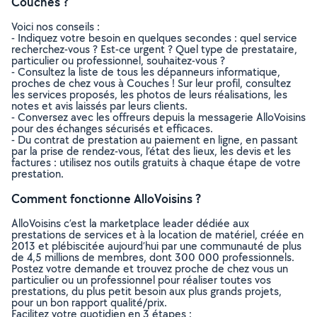
Couches ?
Voici nos conseils :
- Indiquez votre besoin en quelques secondes : quel service
recherchez-vous ? Est-ce urgent ? Quel type de prestataire,
particulier ou professionnel, souhaitez-vous ?
- Consultez la liste de tous les dépanneurs informatique,
proches de chez vous à Couches ! Sur leur profil, consultez
les services proposés, les photos de leurs réalisations, les
notes et avis laissés par leurs clients.
- Conversez avec les offreurs depuis la messagerie AlloVoisins
pour des échanges sécurisés et efficaces.
- Du contrat de prestation au paiement en ligne, en passant
par la prise de rendez-vous, l’état des lieux, les devis et les
factures : utilisez nos outils gratuits à chaque étape de votre
prestation.
Comment fonctionne AlloVoisins ?
AlloVoisins c’est la marketplace leader dédiée aux
prestations de services et à la location de matériel, créée en
2013 et plébiscitée aujourd’hui par une communauté de plus
de 4,5 millions de membres, dont 300 000 professionnels.
Postez votre demande et trouvez proche de chez vous un
particulier ou un professionnel pour réaliser toutes vos
prestations, du plus petit besoin aux plus grands projets,
pour un bon rapport qualité/prix.
Facilitez votre quotidien en 3 étapes :