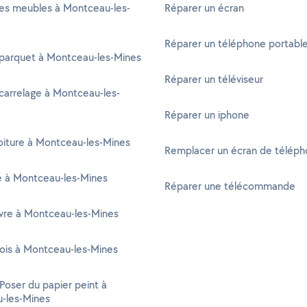
es meubles à Montceau-les-
Réparer un écran
Réparer un téléphone portabl
 parquet à Montceau-les-Mines
Réparer un téléviseur
carrelage à Montceau-les-
Réparer un iphone
oiture à Montceau-les-Mines
Remplacer un écran de télép
té à Montceau-les-Mines
Réparer une télécommande
vre à Montceau-les-Mines
ois à Montceau-les-Mines
 Poser du papier peint à
-les-Mines