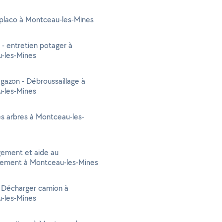
 placo à Montceau-les-Mines
 - entretien potager à
-les-Mines
gazon - Débroussaillage à
-les-Mines
s arbres à Montceau-les-
ment et aide au
ment à Montceau-les-Mines
- Décharger camion à
-les-Mines