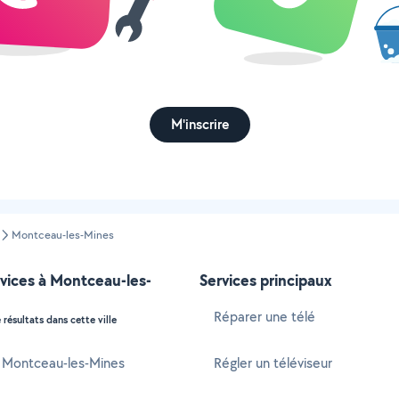
M'inscrire
Montceau-les-Mines
vices à Montceau-les-
Services principaux
Réparer une télé
 résultats dans cette ville
à Montceau-les-Mines
Régler un téléviseur