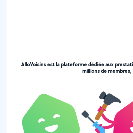
AlloVoisins est la plateforme dédiée aux prestat
millions de membres, p