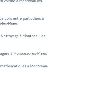
n voiture à Montceau-les-
de colis entre particuliers à
-les-Mines
 Nettoyage à Montceau-les-
agère à Montceau-les-Mines
 mathématiques à Montceau-