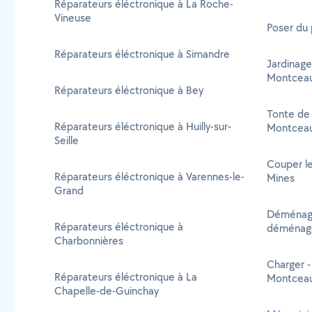
Réparateurs éléctronique à La Roche-
Vineuse
Poser du
Réparateurs éléctronique à Simandre
Jardinage
Montceau
Réparateurs éléctronique à Bey
Tonte de 
Réparateurs éléctronique à Huilly-sur-
Montceau
Seille
Couper le
Réparateurs éléctronique à Varennes-le-
Mines
Grand
Déménage
Réparateurs éléctronique à
déménage
Charbonnières
Charger 
Réparateurs éléctronique à La
Montceau
Chapelle-de-Guinchay