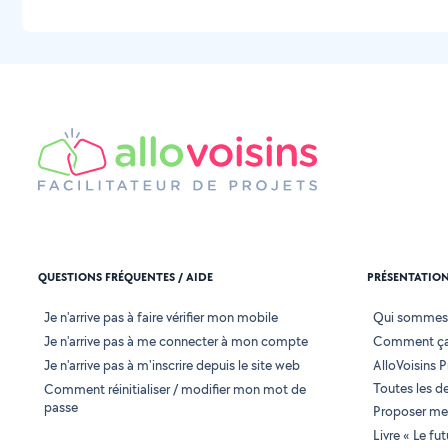
QUESTIONS FRÉQUENTES / AIDE
PRÉSENTATIO
Je n'arrive pas à faire vérifier mon mobile
Qui sommes
Je n'arrive pas à me connecter à mon compte
Comment ça
Je n'arrive pas à m'inscrire depuis le site web
AlloVoisins P
Toutes les 
Comment réinitialiser / modifier mon mot de
passe
Proposer mes
Livre « Le fu