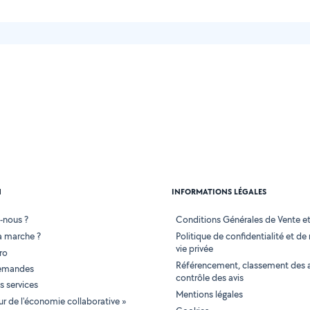
N
INFORMATIONS LÉGALES
-nous ?
Conditions Générales de Vente et 
 marche ?
Politique de confidentialité et de
vie privée
ro
Référencement, classement des 
demandes
contrôle des avis
 services
Mentions légales
tur de l'économie collaborative »