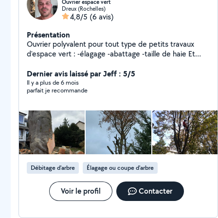
Ouvrier espace vert
Dreux (Rochelles)
4,8/5
(6 avis)
Présentation
Ouvrier polyvalent pour tout type de petits travaux
d'espace vert : -élagage -abattage -taille de haie Et
petit travaux de plomberie
Dernier avis laissé par Jeff : 5/5
Il y a plus de 6 mois
parfait je recommande
Débitage d'arbre
Élagage ou coupe d'arbre
Voir le profil
Contacter