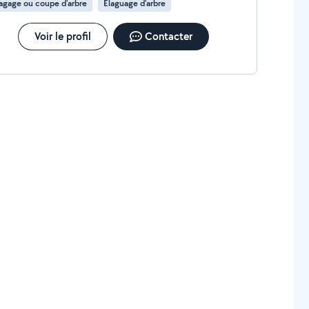
agage ou coupe d'arbre
Élaguage d'arbre
Voir le profil
Contacter