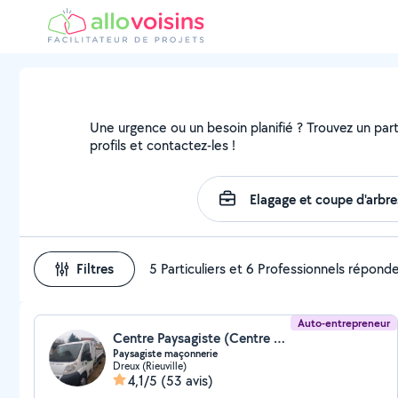
Une urgence ou un besoin planifié ? Trouvez un parti
profils et contactez-les !
Filtres
5 Particuliers et 6 Professionnels répond
Auto-entrepreneur
Centre Paysagiste (Centre Multiservice)
Paysagiste maçonnerie
Dreux (Rieuville)
4,1/5
(53 avis)