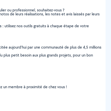
lier ou professionnel, souhaitez-vous ?
otos de leurs réalisations, les notes et avis laissés par leurs
s : utilisez nos outils gratuits à chaque étape de votre
scitée aujourd’hui par une communauté de plus de 4,5 millions
u plus petit besoin aux plus grands projets, pour un bon
uvez un membre à proximité de chez vous !