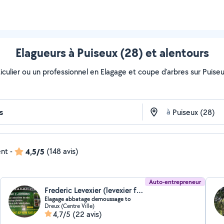
Elagueurs à Puiseux (28) et alentours
culier ou un professionnel en Elagage et coupe d'arbres sur Puiseux
à
ent
-
4,5/5
(148 avis)
Auto-entrepreneur
Frederic Levexier (levexier frederic)
Elagage abbatage demoussage to
Dreux (Centre Ville)
4,7/5
(22 avis)