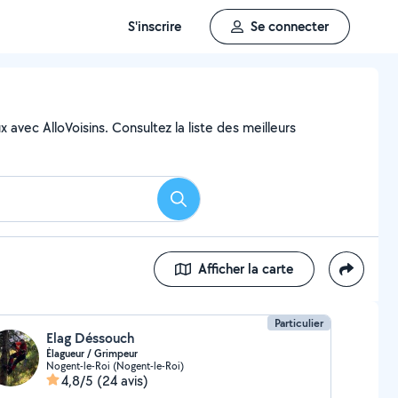
S'inscrire
Se connecter
 avec AlloVoisins. Consultez la liste des meilleurs
Rechercher
Afficher la carte
Particulier
Elag Déssouch
Élagueur / Grimpeur
Nogent-le-Roi (Nogent-le-Roi)
4,8/5
(24 avis)