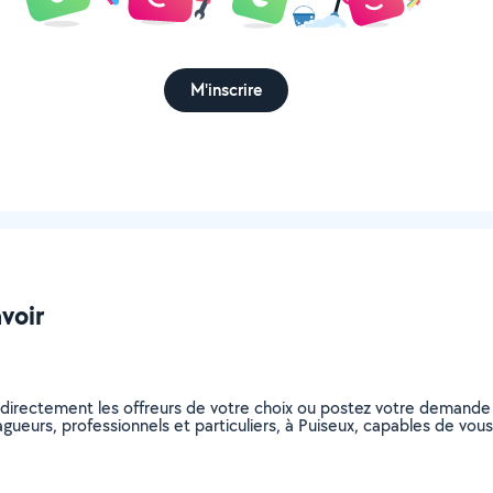
M'inscrire
avoir
 directement les offreurs de votre choix ou postez votre demande
elagueurs, professionnels et particuliers, à Puiseux, capables de v