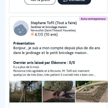
Auto-entrepreneur
Stephane Tofil (Tout a faire)
Jardinier et bricolage maison
Vernouillet (Saint-Thibault Vauvettes)
4,7/5
(10 avis)
Présentation
Bonjour , je suis a mon compte depuis plus de dix ans
dans le jardinage et le petit bricolage maison .
Dernier avis laissé par Eléonore : 5/5
Il y a plus de 6 mois
Personne très agréable et à l'écoute. M. Tofil est vraiment
quelqu'un de très bien, très patient il connaît très s bien son
domaine .