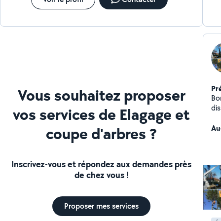
Pr
Vous souhaitez proposer
Bo
dis
vos services de Elagage et
po
me
Au
coupe d'arbres ?
Inscrivez-vous et répondez aux demandes près
de chez vous !
Proposer mes services