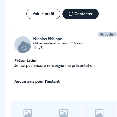
Voir le profil
Contacter
Particulier
Nicolas Philippe
Châteauneuf-en-Thymerais (Châteauneuf-en-Thymerais)
-/5
Présentation
Je n'ai pas encore renseigné ma présentation.
Aucun avis pour l'instant