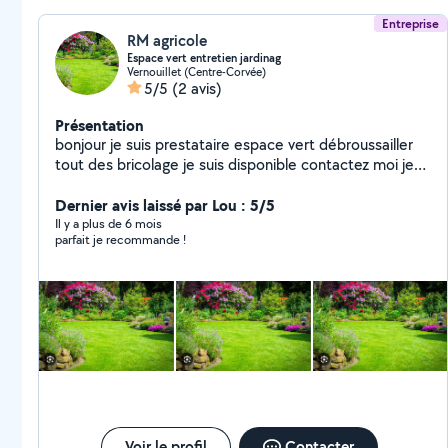
Entreprise
RM agricole
Espace vert entretien jardinag
Vernouillet (Centre-Corvée)
5/5
(2 avis)
Présentation
bonjour je suis prestataire espace vert débroussailler
tout des bricolage je suis disponible contactez moi je
suis à votre service merci
Dernier avis laissé par Lou : 5/5
Il y a plus de 6 mois
parfait je recommande !
Voir le profil
Contacter