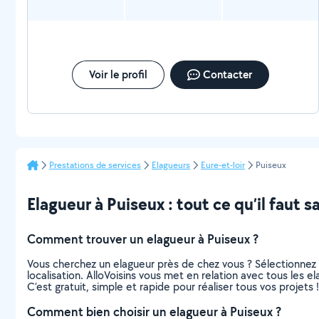
Voir le profil
Contacter
Prestations de services
Elagueurs
Eure-et-loir
Puiseux
Elagueur à Puiseux : tout ce qu’il faut s
Comment trouver un elagueur à Puiseux ?
Vous cherchez un elagueur près de chez vous ? Sélectionnez
localisation. AlloVoisins vous met en relation avec tous les 
C’est gratuit, simple et rapide pour réaliser tous vos projets !
Comment bien choisir un elagueur à Puiseux ?