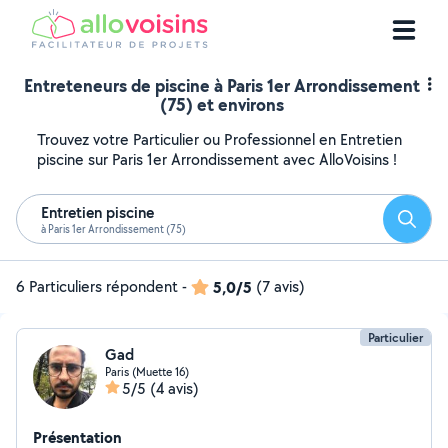
Entreteneurs de piscine à Paris 1er Arrondissement
(75) et environs
Trouvez votre Particulier ou Professionnel en Entretien
piscine sur Paris 1er Arrondissement avec AlloVoisins !
Entretien piscine
Reche
à Paris 1er Arrondissement (75)
6 Particuliers répondent
-
5,0/5
(7 avis)
Particulier
Gad
Paris (Muette 16)
5/5
(4 avis)
Présentation