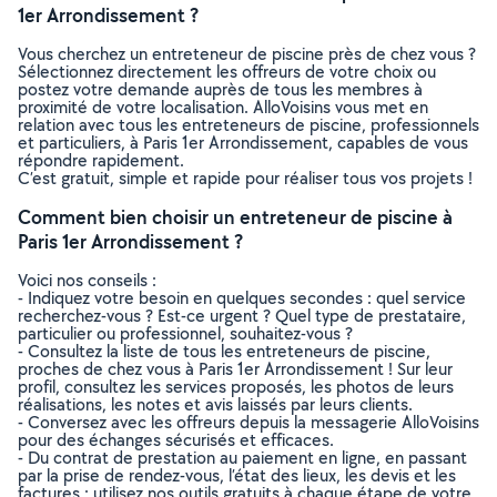
1er Arrondissement ?
Vous cherchez un entreteneur de piscine près de chez vous ?
Sélectionnez directement les offreurs de votre choix ou
postez votre demande auprès de tous les membres à
proximité de votre localisation. AlloVoisins vous met en
relation avec tous les entreteneurs de piscine, professionnels
et particuliers, à Paris 1er Arrondissement, capables de vous
répondre rapidement.
C’est gratuit, simple et rapide pour réaliser tous vos projets !
Comment bien choisir un entreteneur de piscine à
Paris 1er Arrondissement ?
Voici nos conseils :
- Indiquez votre besoin en quelques secondes : quel service
recherchez-vous ? Est-ce urgent ? Quel type de prestataire,
particulier ou professionnel, souhaitez-vous ?
- Consultez la liste de tous les entreteneurs de piscine,
proches de chez vous à Paris 1er Arrondissement ! Sur leur
profil, consultez les services proposés, les photos de leurs
réalisations, les notes et avis laissés par leurs clients.
- Conversez avec les offreurs depuis la messagerie AlloVoisins
pour des échanges sécurisés et efficaces.
- Du contrat de prestation au paiement en ligne, en passant
par la prise de rendez-vous, l’état des lieux, les devis et les
factures : utilisez nos outils gratuits à chaque étape de votre