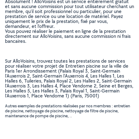
Absolument ! AlloVoisins est un service entièrement gratuit
et sans aucune commission pour tout utilisateur cherchant un
membre, qu’il soit professionnel ou particulier, pour une
prestation de service ou une location de matériel. Payez
uniquement le prix de la prestation, fixé par vous,
demandeur, et l’offreur.
Vous pouvez réaliser le paiement en ligne de la prestation
directement sur AlloVoisins, sans aucune commission ni frais
bancaires.
Sur AlloVoisins, trouvez toutes les prestations de services
pour réaliser votre projet de Entretien piscine sur la ville de
Paris 1er Arrondissement (Palais Royal 3, Saint-Germain
l'Auxerrois 2, Saint-Germain l'Auxerrois 4, Les Halles 1, Les
Halles 6, Tuileries, Palais Royal 2, Les Halles 2, Saint-Germain
l'Auxerrois 3, Les Halles 4, Place Vendome 2, Seine et Berges,
Les Halles 5, Les Halles 3, Palais Royal 1, Saint-Germain
l'Auxerrois 1, Place Vendome 1) (Paris, 75001)
Autres exemples de prestations réalisées par nos membres : entretien
de piscine, nettoyage de piscine, nettoyage de filtre de piscine,
maintenance de pompe de piscine, ..