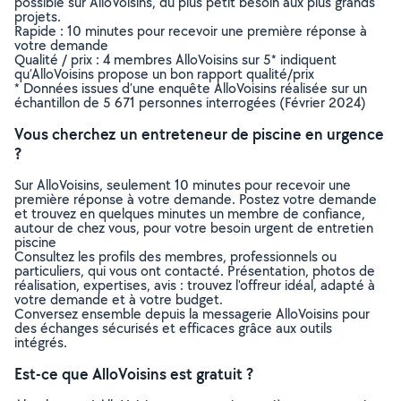
possible sur AlloVoisins, du plus petit besoin aux plus grands
projets.
Rapide : 10 minutes pour recevoir une première réponse à
votre demande
Qualité / prix : 4 membres AlloVoisins sur 5* indiquent
qu’AlloVoisins propose un bon rapport qualité/prix
* Données issues d’une enquête AlloVoisins réalisée sur un
échantillon de 5 671 personnes interrogées (Février 2024)
Vous cherchez un entreteneur de piscine en urgence
?
Sur AlloVoisins, seulement 10 minutes pour recevoir une
première réponse à votre demande. Postez votre demande
et trouvez en quelques minutes un membre de confiance,
autour de chez vous, pour votre besoin urgent de entretien
piscine
Consultez les profils des membres, professionnels ou
particuliers, qui vous ont contacté. Présentation, photos de
réalisation, expertises, avis : trouvez l'offreur idéal, adapté à
votre demande et à votre budget.
Conversez ensemble depuis la messagerie AlloVoisins pour
des échanges sécurisés et efficaces grâce aux outils
intégrés.
Est-ce que AlloVoisins est gratuit ?