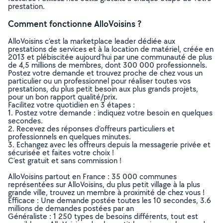
prestation.
Comment fonctionne AlloVoisins ?
AlloVoisins c’est la marketplace leader dédiée aux
prestations de services et à la location de matériel, créée en
2013 et plébiscitée aujourd’hui par une communauté de plus
de 4,5 millions de membres, dont 300 000 professionnels.
Postez votre demande et trouvez proche de chez vous un
particulier ou un professionnel pour réaliser toutes vos
prestations, du plus petit besoin aux plus grands projets,
pour un bon rapport qualité/prix.
Facilitez votre quotidien en 3 étapes :
1. Postez votre demande : indiquez votre besoin en quelques
secondes.
2. Recevez des réponses d’offreurs particuliers et
professionnels en quelques minutes.
3. Echangez avec les offreurs depuis la messagerie privée et
sécurisée et faites votre choix !
C’est gratuit et sans commission !
AlloVoisins partout en France : 35 000 communes
représentées sur AlloVoisins, du plus petit village à la plus
grande ville, trouvez un membre à proximité de chez vous !
Efficace : Une demande postée toutes les 10 secondes, 3.6
millions de demandes postées par an
Généraliste : 1 250 types de besoins différents, tout est