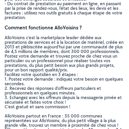
- Du contrat de prestation au paiement en ligne, en passant
par la prise de rendez-vous, l’état des lieux, les devis et les
factures : utilisez nos outils gratuits à chaque étape de votre
prestation.
Comment fonctionne AlloVoisins ?
AlloVoisins c’est la marketplace leader dédiée aux
prestations de services et à la location de matériel, créée en
2013 et plébiscitée aujourd’hui par une communauté de plus
de 4,5 millions de membres, dont 300 000 professionnels.
Postez votre demande et trouvez proche de chez vous un
particulier ou un professionnel pour réaliser toutes vos
prestations, du plus petit besoin aux plus grands projets,
pour un bon rapport qualité/prix.
Facilitez votre quotidien en 3 étapes :
1. Postez votre demande : indiquez votre besoin en quelques
secondes.
2. Recevez des réponses d’offreurs particuliers et
professionnels en quelques minutes.
3. Echangez avec les offreurs depuis la messagerie privée et
sécurisée et faites votre choix !
C’est gratuit et sans commission !
AlloVoisins partout en France : 35 000 communes
représentées sur AlloVoisins, du plus petit village à la plus
grande ville, trouvez un membre à proximité de chez vous !