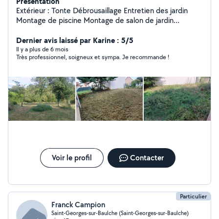
Présentation
Extérieur : Tonte Débrousaillage Entretien des jardin
Montage de piscine Montage de salon de jardin
Plantation Karcher Intérieur : Vitre Montage de meuble
Dernier avis laissé par Karine : 5/5
Il y a plus de 6 mois
Très professionnel, soigneux et sympa. Je recommande !
Voir le profil
Contacter
Particulier
Franck Campion
Saint-Georges-sur-Baulche (Saint-Georges-sur-Baulche)