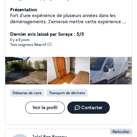
Présentation
Fort d'une expérience de plusieurs années dans les
déménagements. J'aimerais mettre cette expérience à
votre service.
Dernier avis laissé par Soraya : 5/5
Il y a 8 jours
Tres soigneux Réactif 👌🏻
Débarras de cave
Transport de déchets
Voir le profil
Contacter
Particulier
Jalal Ben Bassou