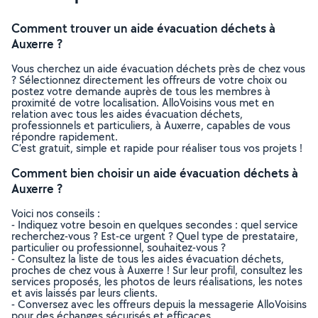
Comment trouver un aide évacuation déchets à
Auxerre ?
Vous cherchez un aide évacuation déchets près de chez vous
? Sélectionnez directement les offreurs de votre choix ou
postez votre demande auprès de tous les membres à
proximité de votre localisation. AlloVoisins vous met en
relation avec tous les aides évacuation déchets,
professionnels et particuliers, à Auxerre, capables de vous
répondre rapidement.
C’est gratuit, simple et rapide pour réaliser tous vos projets !
Comment bien choisir un aide évacuation déchets à
Auxerre ?
Voici nos conseils :
- Indiquez votre besoin en quelques secondes : quel service
recherchez-vous ? Est-ce urgent ? Quel type de prestataire,
particulier ou professionnel, souhaitez-vous ?
- Consultez la liste de tous les aides évacuation déchets,
proches de chez vous à Auxerre ! Sur leur profil, consultez les
services proposés, les photos de leurs réalisations, les notes
et avis laissés par leurs clients.
- Conversez avec les offreurs depuis la messagerie AlloVoisins
pour des échanges sécurisés et efficaces.