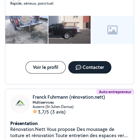
Rapide, sérieux, ponctuel.
Voir le profil
Contacter
Auto-entrepreneur
Franck Fuhrmann (rénovation.nett)
Multiservices
Auxerre (St-Julien-Darnus)
3,7/5
(3 avis)
Présentation
Rénovation.Nett Vous propose Des moussage de
toiture et rénovation Toute entretien des espaces verts