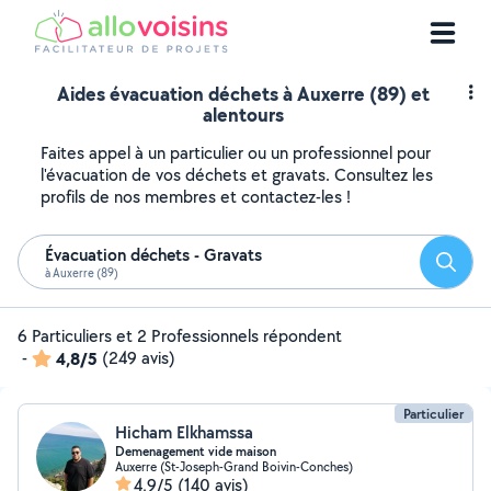
Aides évacuation déchets à Auxerre (89) et
alentours
Faites appel à un particulier ou un professionnel pour
l'évacuation de vos déchets et gravats. Consultez les
profils de nos membres et contactez-les !
Évacuation déchets - Gravats
Reche
à Auxerre (89)
6 Particuliers et 2 Professionnels répondent
-
4,8/5
(249 avis)
Particulier
Hicham Elkhamssa
Demenagement vide maison
Auxerre (St-Joseph-Grand Boivin-Conches)
4,9/5
(140 avis)