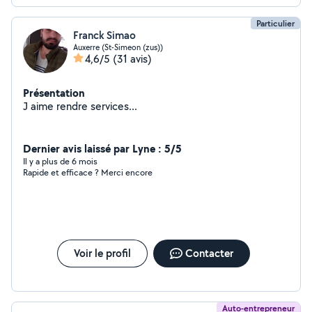
Particulier
Franck Simao
Auxerre (St-Simeon (zus))
4,6/5
(31 avis)
Présentation
J aime rendre services...
Dernier avis laissé par Lyne : 5/5
Il y a plus de 6 mois
Rapide et efficace ? Merci encore
Voir le profil
Contacter
Auto-entrepreneur