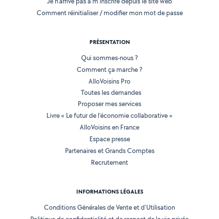
Je n'arrive pas à m'inscrire depuis le site web
Comment réinitialiser / modifier mon mot de passe
PRÉSENTATION
Qui sommes-nous ?
Comment ça marche ?
AlloVoisins Pro
Toutes les demandes
Proposer mes services
Livre « Le futur de l'économie collaborative »
AlloVoisins en France
Espace presse
Partenaires et Grands Comptes
Recrutement
INFORMATIONS LÉGALES
Conditions Générales de Vente et d'Utilisation