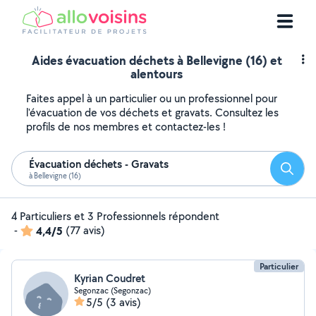
Aides évacuation déchets à Bellevigne (16) et
alentours
Faites appel à un particulier ou un professionnel pour
l'évacuation de vos déchets et gravats. Consultez les
profils de nos membres et contactez-les !
Évacuation déchets - Gravats
Reche
à Bellevigne (16)
4 Particuliers et 3 Professionnels répondent
-
4,4/5
(77 avis)
Particulier
Kyrian Coudret
Segonzac (Segonzac)
5/5
(3 avis)