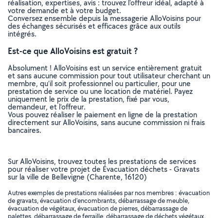
réalisation, expertises, avis : trouvez l'offreur idéal, adapté à
votre demande et à votre budget.
Conversez ensemble depuis la messagerie AlloVoisins pour
des échanges sécurisés et efficaces grâce aux outils
intégrés.
Est-ce que AlloVoisins est gratuit ?
Absolument ! AlloVoisins est un service entièrement gratuit
et sans aucune commission pour tout utilisateur cherchant un
membre, qu’il soit professionnel ou particulier, pour une
prestation de service ou une location de matériel. Payez
uniquement le prix de la prestation, fixé par vous,
demandeur, et l’offreur.
Vous pouvez réaliser le paiement en ligne de la prestation
directement sur AlloVoisins, sans aucune commission ni frais
bancaires.
Sur AlloVoisins, trouvez toutes les prestations de services
pour réaliser votre projet de Évacuation déchets - Gravats
sur la ville de Bellevigne (Charente, 16120)
Autres exemples de prestations réalisées par nos membres : évacuation
de gravats, évacuation d'encombrants, débarrassage de meuble,
évacuation de végétaux, évacuation de pierres, débarrassage de
palettes, débarrassage de ferraille, débarrassage de déchets végétaux,