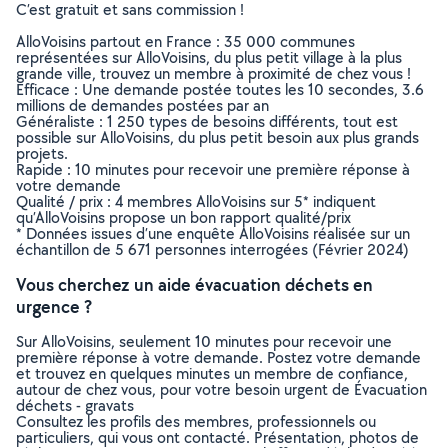
C’est gratuit et sans commission !
AlloVoisins partout en France : 35 000 communes
représentées sur AlloVoisins, du plus petit village à la plus
grande ville, trouvez un membre à proximité de chez vous !
Efficace : Une demande postée toutes les 10 secondes, 3.6
millions de demandes postées par an
Généraliste : 1 250 types de besoins différents, tout est
possible sur AlloVoisins, du plus petit besoin aux plus grands
projets.
Rapide : 10 minutes pour recevoir une première réponse à
votre demande
Qualité / prix : 4 membres AlloVoisins sur 5* indiquent
qu’AlloVoisins propose un bon rapport qualité/prix
* Données issues d’une enquête AlloVoisins réalisée sur un
échantillon de 5 671 personnes interrogées (Février 2024)
Vous cherchez un aide évacuation déchets en
urgence ?
Sur AlloVoisins, seulement 10 minutes pour recevoir une
première réponse à votre demande. Postez votre demande
et trouvez en quelques minutes un membre de confiance,
autour de chez vous, pour votre besoin urgent de Évacuation
déchets - gravats
Consultez les profils des membres, professionnels ou
particuliers, qui vous ont contacté. Présentation, photos de