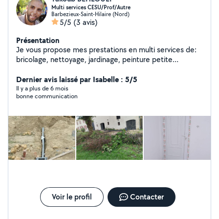
Multi services CESU/Prof/Autre
Barbezieux-Saint-Hilaire (Nord)
5/5
(3 avis)
Présentation
Je vous propose mes prestations en multi services de:
bricolage, nettoyage, jardinage, peinture petite
maçonnerie et réparation,aide au déménagement..ext
Dernier avis laissé par Isabelle : 5/5
Il y a plus de 6 mois
bonne communication
Voir le profil
Contacter