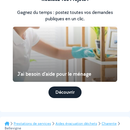
Gagnez du temps : postez toutes vos demandes
publiques en un clic.
J'ai besoin d'aide pour le ménage
Découvrir
Prestations de services
Aides évacuation déchets
Charente
Bellevigne