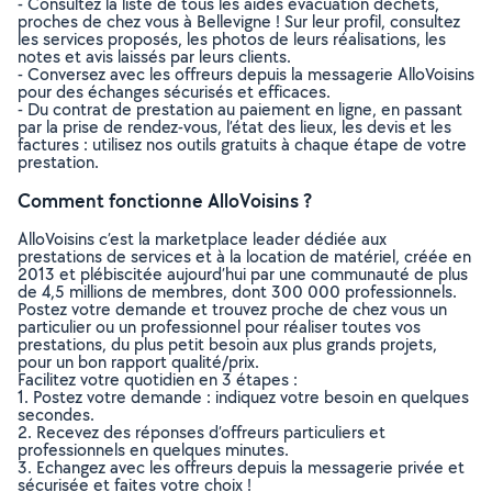
- Consultez la liste de tous les aides évacuation déchets,
proches de chez vous à Bellevigne ! Sur leur profil, consultez
les services proposés, les photos de leurs réalisations, les
notes et avis laissés par leurs clients.
- Conversez avec les offreurs depuis la messagerie AlloVoisins
pour des échanges sécurisés et efficaces.
- Du contrat de prestation au paiement en ligne, en passant
par la prise de rendez-vous, l’état des lieux, les devis et les
factures : utilisez nos outils gratuits à chaque étape de votre
prestation.
Comment fonctionne AlloVoisins ?
AlloVoisins c’est la marketplace leader dédiée aux
prestations de services et à la location de matériel, créée en
2013 et plébiscitée aujourd’hui par une communauté de plus
de 4,5 millions de membres, dont 300 000 professionnels.
Postez votre demande et trouvez proche de chez vous un
particulier ou un professionnel pour réaliser toutes vos
prestations, du plus petit besoin aux plus grands projets,
pour un bon rapport qualité/prix.
Facilitez votre quotidien en 3 étapes :
1. Postez votre demande : indiquez votre besoin en quelques
secondes.
2. Recevez des réponses d’offreurs particuliers et
professionnels en quelques minutes.
3. Echangez avec les offreurs depuis la messagerie privée et
sécurisée et faites votre choix !