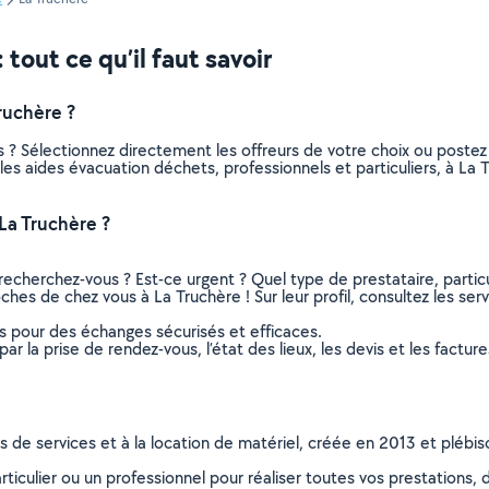
tout ce qu’il faut savoir
ruchère ?
 ? Sélectionnez directement les offreurs de votre choix ou post
us les aides évacuation déchets, professionnels et particuliers, à 
La Truchère ?
recherchez-vous ? Est-ce urgent ? Quel type de prestataire, particu
ches de chez vous à La Truchère ! Sur leur profil, consultez les ser
ns pour des échanges sécurisés et efficaces.
r la prise de rendez-vous, l’état des lieux, les devis et les facture
ns de services et à la location de matériel, créée en 2013 et plébi
culier ou un professionnel pour réaliser toutes vos prestations, d