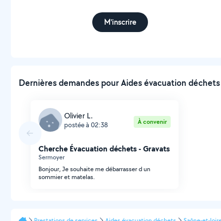
M'inscrire
Dernières demandes pour Aides évacuation déchets à
Olivier L.
À convenir
postée à 02:38
Cherche Évacuation déchets - Gravats
Sermoyer
Bonjour, Je souhaite me débarrasser d un
sommier et matelas.
Prestations de services
Aides évacuation déchets
Saône-et-loir