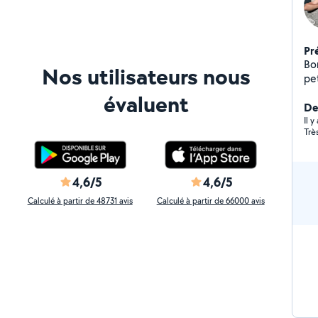
Pr
Bo
Nos utilisateurs nous
pet
esp
évaluent
Der
Il 
Trè
4,6/5
4,6/5
Calculé à partir de 48731 avis
Calculé à partir de 66000 avis