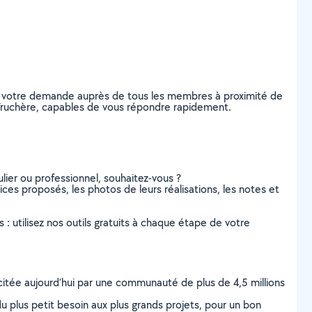
ez votre demande auprès de tous les membres à proximité de
La Truchère, capables de vous répondre rapidement.
lier ou professionnel, souhaitez-vous ?
vices proposés, les photos de leurs réalisations, les notes et
s : utilisez nos outils gratuits à chaque étape de votre
scitée aujourd’hui par une communauté de plus de 4,5 millions
u plus petit besoin aux plus grands projets, pour un bon