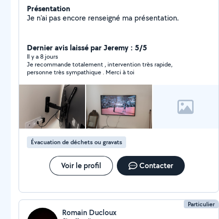
Présentation
Je n'ai pas encore renseigné ma présentation.
Dernier avis laissé par Jeremy : 5/5
Il y a 8 jours
Je recommande totalement , intervention très rapide,
personne très sympathique . Merci à toi
Évacuation de déchets ou gravats
Voir le profil
Contacter
Particulier
Romain Ducloux