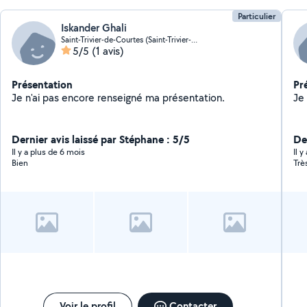
Particulier
Iskander Ghali
Saint-Trivier-de-Courtes (Saint-Trivier-de-Courtes)
5/5
(1 avis)
Présentation
Pr
Je n'ai pas encore renseigné ma présentation.
Dernier avis laissé par Stéphane : 5/5
De
Il y a plus de 6 mois
Il y
Bien
Trè
Voir le profil
Contacter