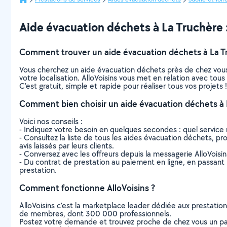
Aide évacuation déchets à La Truchère : 
Comment trouver un aide évacuation déchets à La T
Vous cherchez un aide évacuation déchets près de chez vous
votre localisation. AlloVoisins vous met en relation avec to
C’est gratuit, simple et rapide pour réaliser tous vos projets !
Comment bien choisir un aide évacuation déchets à 
Voici nos conseils :
- Indiquez votre besoin en quelques secondes : quel service 
- Consultez la liste de tous les aides évacuation déchets, pro
avis laissés par leurs clients.
- Conversez avec les offreurs depuis la messagerie AlloVoisi
- Du contrat de prestation au paiement en ligne, en passant pa
prestation.
Comment fonctionne AlloVoisins ?
AlloVoisins c’est la marketplace leader dédiée aux prestatio
de membres, dont 300 000 professionnels.
Postez votre demande et trouvez proche de chez vous un parti