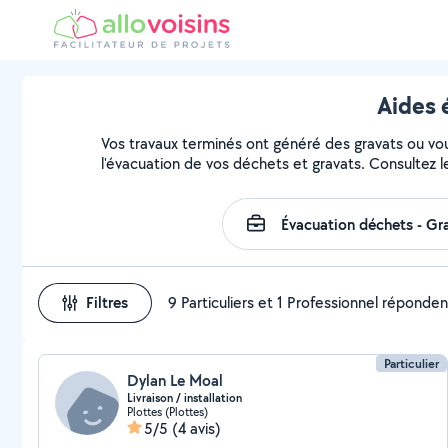
Aides 
Vos travaux terminés ont généré des gravats ou vous
l'évacuation de vos déchets et gravats. Consultez l
Filtres
9 Particuliers et 1 Professionnel réponden
Particulier
Dylan Le Moal
Livraison / installation
Plottes (Plottes)
5/5
(4 avis)