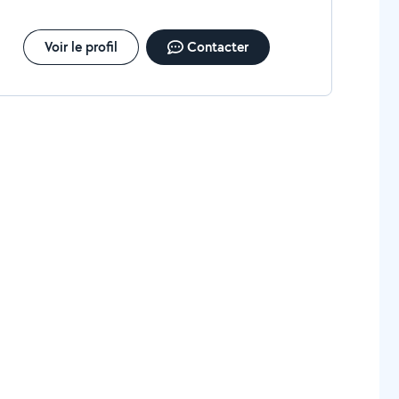
Voir le profil
Contacter