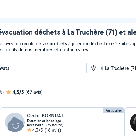
évacuation déchets à La Truchère (71) et al
 avez accumulé de vieux objets à jeter en déchetterie ? Faites app
es profils de nos membres et contactez-les !
à
t
-
4,5/5
(67 avis)
Particulier
Cedric BORNUAT
Entretien et bricolage
Reyssouze (Reyssouze)
4,3/5
(18 avis)