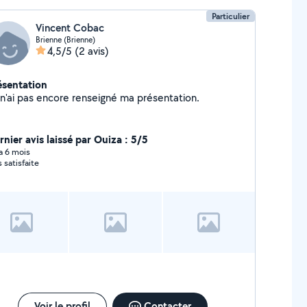
Particulier
Vincent Cobac
Brienne (Brienne)
4,5/5
(2 avis)
ésentation
Je n'ai pas encore renseigné ma présentation.
rnier avis laissé par Ouiza : 5/5
 a 6 mois
s satisfaite
Voir le profil
Contacter