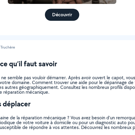
Découvrir
 Truchère
e qu’il faut savoir
ne semble pas vouloir démarrer. Après avoir ouvert le capot, vous 
as votre domaine. Comment trouver une aide pour le dépannage de 
es autres géographiquement. Consultez les nombreux profils dispon
 de réparation mécanique.
s déplacer
aine de la réparation mécanique ? Vous avez besoin d’un remorquag
riodique de votre voiture à domicile ou pour un diagnostic auto pou
 susceptible de répondre à vos attentes. Découvrez les nombreux p