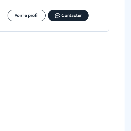
Voir le profil
Contacter