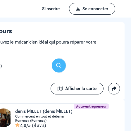
S'inscrire
Se connecter
ours
uvez le mécanicien idéal qui pourra réparer votre
Rechercher
Afficher la carte
Auto-entrepreneur
denis MILLET (denis MILLET)
Commercent en tout et débarra
Romenay (Romenay)
4,8/5
(4 avis)