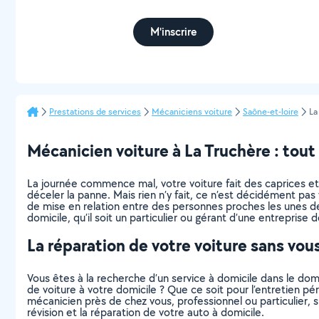
M'inscrire
Prestations de services
Mécaniciens voiture
Saône-et-loire
La
Mécanicien voiture à La Truchère : tout c
La journée commence mal, votre voiture fait des caprices et 
déceler la panne. Mais rien n’y fait, ce n’est décidément p
de mise en relation entre des personnes proches les unes d
domicile, qu’il soit un particulier ou gérant d’une entreprise
La réparation de votre voiture sans vou
Vous êtes à la recherche d’un service à domicile dans le dom
de voiture à votre domicile ? Que ce soit pour l’entretien pé
mécanicien près de chez vous, professionnel ou particulier,
révision et la réparation de votre auto à domicile.