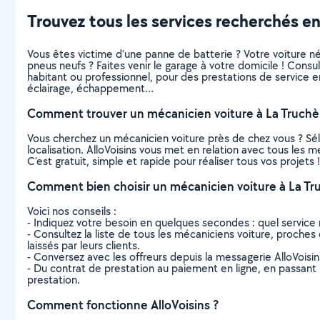
Trouvez tous les services recherchés en
Vous êtes victime d’une panne de batterie ? Votre voiture 
pneus neufs ? Faites venir le garage à votre domicile ! Consu
habitant ou professionnel, pour des prestations de service e
éclairage, échappement…
Comment trouver un mécanicien voiture à La Truchè
Vous cherchez un mécanicien voiture près de chez vous ? Sé
localisation. AlloVoisins vous met en relation avec tous les 
C’est gratuit, simple et rapide pour réaliser tous vos projets !
Comment bien choisir un mécanicien voiture à La Tr
Voici nos conseils :
- Indiquez votre besoin en quelques secondes : quel service 
- Consultez la liste de tous les mécaniciens voiture, proches d
laissés par leurs clients.
- Conversez avec les offreurs depuis la messagerie AlloVoisi
- Du contrat de prestation au paiement en ligne, en passant pa
prestation.
Comment fonctionne AlloVoisins ?