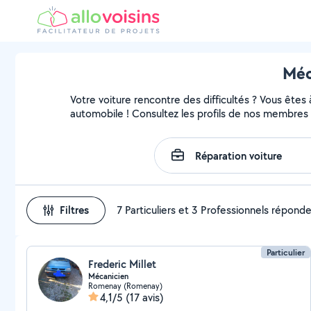
Méc
Votre voiture rencontre des difficultés ? Vous êtes
automobile ! Consultez les profils de nos membres 
Filtres
7 Particuliers et 3 Professionnels répond
Particulier
Frederic Millet
Mécanicien
Romenay (Romenay)
4,1/5
(17 avis)