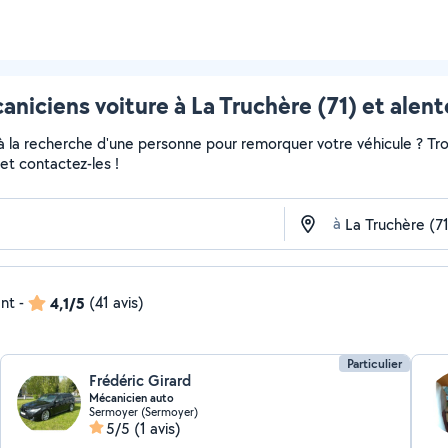
aniciens voiture à La Truchère (71) et alent
 à la recherche d'une personne pour remorquer votre véhicule ? Tro
et contactez-les !
à
ent
-
4,1/5
(41 avis)
Particulier
Frédéric Girard
Mécanicien auto
Sermoyer (Sermoyer)
5/5
(1 avis)