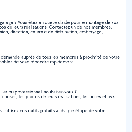
 garage ? Vous êtes en quête d’aide pour le montage de vos
photos de leurs réalisations. Contactez un de nos membres,
ion, direction, courroie de distribution, embrayage,
re demande auprès de tous les membres à proximité de votre
 capables de vous répondre rapidement.
lier ou professionnel, souhaitez-vous ?
proposés, les photos de leurs réalisations, les notes et avis
s : utilisez nos outils gratuits à chaque étape de votre