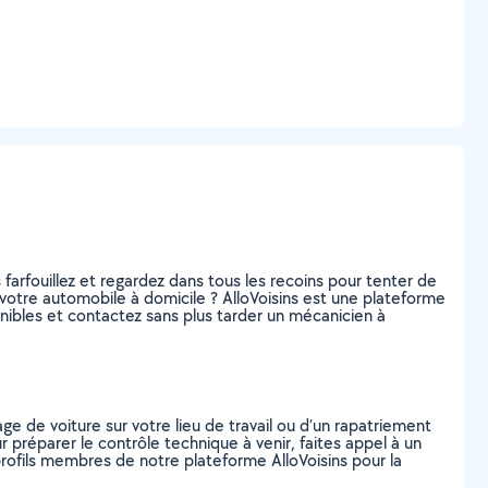
farfouillez et regardez dans tous les recoins pour tenter de
votre automobile à domicile ? AlloVoisins est une plateforme
ibles et contactez sans plus tarder un mécanicien à
e de voiture sur votre lieu de travail ou d’un rapatriement
r préparer le contrôle technique à venir, faites appel à un
rofils membres de notre plateforme AlloVoisins pour la