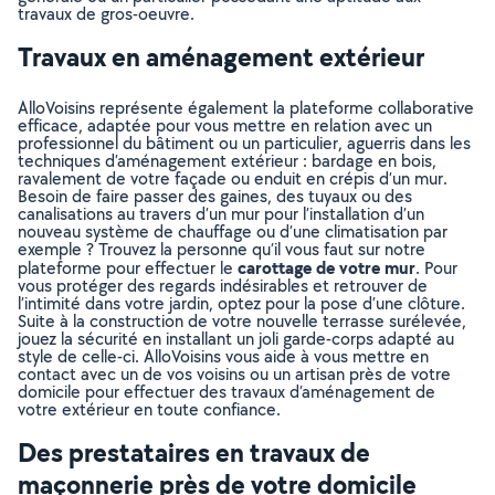
travaux de gros-oeuvre.
Travaux en aménagement extérieur
AlloVoisins représente également la plateforme collaborative
efficace, adaptée pour vous mettre en relation avec un
professionnel du bâtiment ou un particulier, aguerris dans les
techniques d’aménagement extérieur : bardage en bois,
ravalement de votre façade ou enduit en crépis d’un mur.
Besoin de faire passer des gaines, des tuyaux ou des
canalisations au travers d’un mur pour l’installation d’un
nouveau système de chauffage ou d’une climatisation par
exemple ? Trouvez la personne qu’il vous faut sur notre
carottage de votre mur
plateforme pour effectuer le
. Pour
vous protéger des regards indésirables et retrouver de
l’intimité dans votre jardin, optez pour la pose d’une clôture.
Suite à la construction de votre nouvelle terrasse surélevée,
jouez la sécurité en installant un joli garde-corps adapté au
style de celle-ci. AlloVoisins vous aide à vous mettre en
contact avec un de vos voisins ou un artisan près de votre
domicile pour effectuer des travaux d’aménagement de
votre extérieur en toute confiance.
Des prestataires en travaux de
maçonnerie près de votre domicile