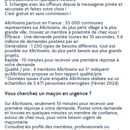
3. Echangez avec les offreurs depuis la messagerie privée et
sécurisée et faites votre choix !
C’est gratuit et sans commission !
AlloVoisins partout en France : 35 000 communes
représentées sur AlloVoisins, du plus petit village à la plus
grande ville, trouvez un membre à proximité de chez vous !
Efficace : Une demande postée toutes les 10 secondes, 3.6
millions de demandes postées par an
Généraliste : 1 250 types de besoins différents, tout est
possible sur AlloVoisins, du plus petit besoin aux plus grands
projets.
Rapide : 10 minutes pour recevoir une première réponse à
votre demande
Qualité / prix : 4 membres AlloVoisins sur 5* indiquent
qu’AlloVoisins propose un bon rapport qualité/prix
* Données issues d’une enquête AlloVoisins réalisée sur un
échantillon de 5 671 personnes interrogées (Février 2024)
Vous cherchez un maçon en urgence ?
Sur AlloVoisins, seulement 10 minutes pour recevoir une
première réponse à votre demande. Postez votre demande
et trouvez en quelques minutes un membre de confiance,
autour de chez vous, pour votre besoin urgent de
maçonnerie
Consultez les profils des membres, professionnels ou