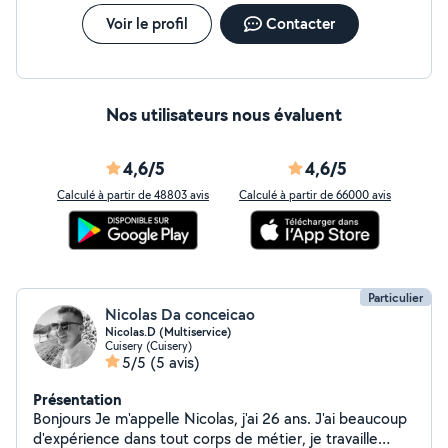
Voir le profil
Contacter
Nos utilisateurs nous évaluent
4,6/5
4,6/5
Calculé à partir de 48803 avis
Calculé à partir de 66000 avis
Particulier
Nicolas Da conceicao
Nicolas.D (Multiservice)
Cuisery (Cuisery)
5/5
(5 avis)
Présentation
Bonjours Je m'appelle Nicolas, j'ai 26 ans. J'ai beaucoup
d'expérience dans tout corps de métier, je travaille