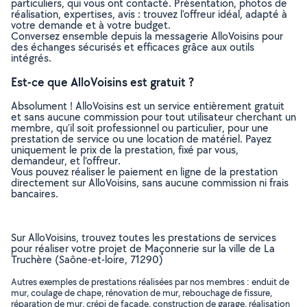
particuliers, qui vous ont contacté. Présentation, photos de
réalisation, expertises, avis : trouvez l'offreur idéal, adapté à
votre demande et à votre budget.
Conversez ensemble depuis la messagerie AlloVoisins pour
des échanges sécurisés et efficaces grâce aux outils
intégrés.
Est-ce que AlloVoisins est gratuit ?
Absolument ! AlloVoisins est un service entièrement gratuit
et sans aucune commission pour tout utilisateur cherchant un
membre, qu’il soit professionnel ou particulier, pour une
prestation de service ou une location de matériel. Payez
uniquement le prix de la prestation, fixé par vous,
demandeur, et l’offreur.
Vous pouvez réaliser le paiement en ligne de la prestation
directement sur AlloVoisins, sans aucune commission ni frais
bancaires.
Sur AlloVoisins, trouvez toutes les prestations de services
pour réaliser votre projet de Maçonnerie sur la ville de La
Truchère (Saône-et-loire, 71290)
Autres exemples de prestations réalisées par nos membres : enduit de
mur, coulage de chape, rénovation de mur, rebouchage de fissure,
réparation de mur, crépi de façade, construction de garage, réalisation