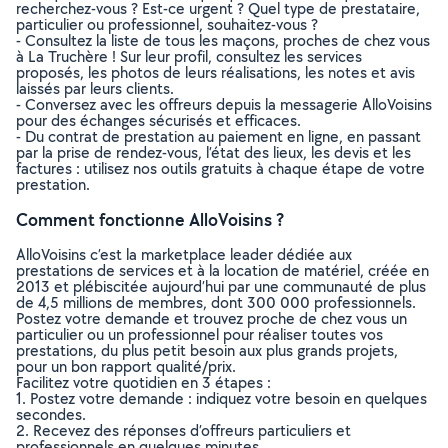
recherchez-vous ? Est-ce urgent ? Quel type de prestataire,
particulier ou professionnel, souhaitez-vous ?
- Consultez la liste de tous les maçons, proches de chez vous
à La Truchère ! Sur leur profil, consultez les services
proposés, les photos de leurs réalisations, les notes et avis
laissés par leurs clients.
- Conversez avec les offreurs depuis la messagerie AlloVoisins
pour des échanges sécurisés et efficaces.
- Du contrat de prestation au paiement en ligne, en passant
par la prise de rendez-vous, l’état des lieux, les devis et les
factures : utilisez nos outils gratuits à chaque étape de votre
prestation.
Comment fonctionne AlloVoisins ?
AlloVoisins c’est la marketplace leader dédiée aux
prestations de services et à la location de matériel, créée en
2013 et plébiscitée aujourd’hui par une communauté de plus
de 4,5 millions de membres, dont 300 000 professionnels.
Postez votre demande et trouvez proche de chez vous un
particulier ou un professionnel pour réaliser toutes vos
prestations, du plus petit besoin aux plus grands projets,
pour un bon rapport qualité/prix.
Facilitez votre quotidien en 3 étapes :
1. Postez votre demande : indiquez votre besoin en quelques
secondes.
2. Recevez des réponses d’offreurs particuliers et
professionnels en quelques minutes.