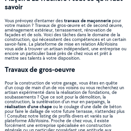
savoir
travaux de maçonnerie
Vous prévoyez d’entamer des
pour
votre maison ? Travaux de gros-œuvre et de second œuvre,
aménagement extérieur, terrassement, rénovation de
façades et de sols. Voici des tâches dans le domaine de la
construction, qui nécessitent des compétences et un certain
savoir-faire. La plateforme de mise en relation AlloVoisins
vous aide à trouver un artisan indépendant, une entreprise ou
encore un particulier basé près de chez vous et prêt à
mettre ses talents à votre disposition.
Travaux de gros-oeuvre
Pour la construction de votre garage, vous êtes en quête
d’un coup de main d’un de vos voisins ou vous recherchez un
artisan expérimenté dans la réalisation de fondations, de
soubassements ? Que ce soit pour la démolition, la
construction, la surélévation d’un mur en parpaings, la
réalisation d’une chape
ou le coulage d’une dalle de béton
pour faire le dallage de votre future terrasse, n’attendez plus
! Consultez notre listing de profils divers et variés sur la
plateforme AlloVoisins. Proche de chez vous, il existe
forcément une entreprise spécialisée en construction
générale ou un particulier possédant une aptitude aux