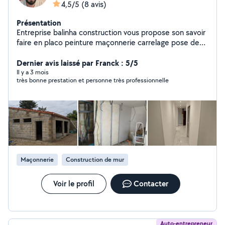
4,5/5
(8 avis)
Présentation
Entreprise balinha construction vous propose son savoir
faire en placo peinture maçonnerie carrelage pose de
parquet et toute clôture
Dernier avis laissé par Franck : 5/5
Il y a 3 mois
très bonne prestation et personne très professionnelle
Maçonnerie
Construction de mur
Voir le profil
Contacter
Auto-entrepreneur