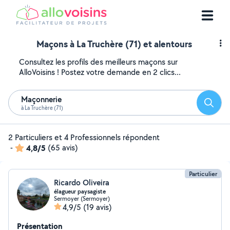
Maçons à La Truchère (71) et alentours
Consultez les profils des meilleurs maçons sur
AlloVoisins ! Postez votre demande en 2 clics...
Maçonnerie
Reche
à La Truchère (71)
2 Particuliers et 4 Professionnels répondent
-
4,8/5
(65 avis)
Particulier
Ricardo Oliveira
élagueur paysagiste
Sermoyer (Sermoyer)
4,9/5
(19 avis)
Présentation