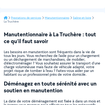
Prestations de services
Manutentionnaires
Saône-et-loire
La Truchère
Manutentionnaire à La Truchère : tout
ce qu’il faut savoir
Les besoins en manutention sont fréquents dans la vie de
tous les jours. Vous recherchez de l’aide pour un chargement
ou un déchargement de marchandises, de mobilier,
d’électroménager ? Vous souhaitez assurer le transport d’une
charge volumineuse mais faute de véhicule adapté, votre
projet risque de tomber à l’eau ? Faites-vous aider par un
habitant ou un professionnel près de votre domicile.
Déménagez en toute sérénité avec un
soutien en manutention
La date de votre déménagement est fixée à dans un mois et
le temps vous manque pour effectuer tous les préparatifs.