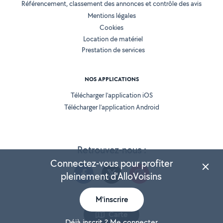
Référencement, classement des annonces et contrôle des avis
Mentions légales
Cookies
Location de matériel
Prestation de services
NOS APPLICATIONS
Télécharger l’application iOS
Télécharger l’application Android
Retrouvez-nous :
Connectez-vous pour profiter
pleinement d'AlloVoisins
M'inscrire
Version 25.5.3
Carte
Déjà inscrit ? Me connecter