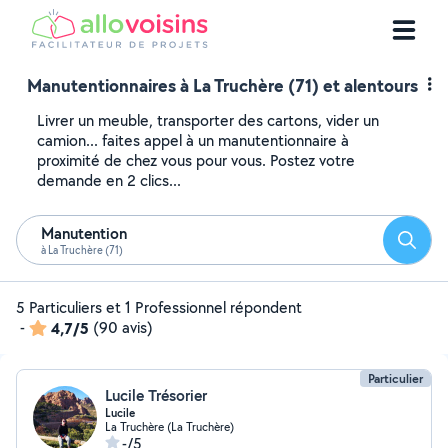
Manutentionnaires à La Truchère (71) et alentours
Livrer un meuble, transporter des cartons, vider un
camion... faites appel à un manutentionnaire à
proximité de chez vous pour vous. Postez votre
demande en 2 clics...
Manutention
Reche
à La Truchère (71)
5 Particuliers et 1 Professionnel répondent
-
4,7/5
(90 avis)
Particulier
Lucile Trésorier
Lucile
La Truchère (La Truchère)
-/5