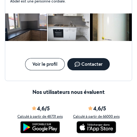
Abdel est une personne cordiale.
Voir le profil
Contacter
Nos utilisateurs nous évaluent
4,6/5
4,6/5
Calculé à partir de 48731 avis
Calculé à partir de 66000 avis