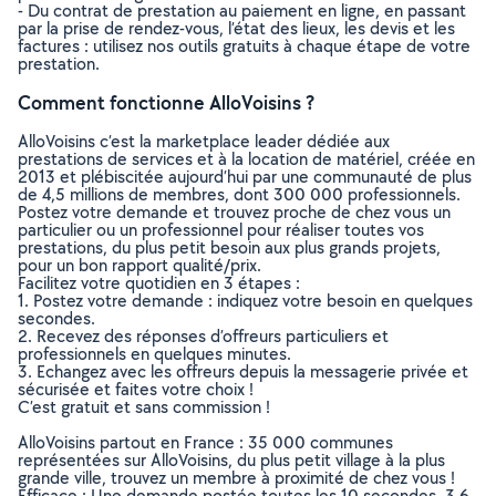
- Du contrat de prestation au paiement en ligne, en passant
par la prise de rendez-vous, l’état des lieux, les devis et les
factures : utilisez nos outils gratuits à chaque étape de votre
prestation.
Comment fonctionne AlloVoisins ?
AlloVoisins c’est la marketplace leader dédiée aux
prestations de services et à la location de matériel, créée en
2013 et plébiscitée aujourd’hui par une communauté de plus
de 4,5 millions de membres, dont 300 000 professionnels.
Postez votre demande et trouvez proche de chez vous un
particulier ou un professionnel pour réaliser toutes vos
prestations, du plus petit besoin aux plus grands projets,
pour un bon rapport qualité/prix.
Facilitez votre quotidien en 3 étapes :
1. Postez votre demande : indiquez votre besoin en quelques
secondes.
2. Recevez des réponses d’offreurs particuliers et
professionnels en quelques minutes.
3. Echangez avec les offreurs depuis la messagerie privée et
sécurisée et faites votre choix !
C’est gratuit et sans commission !
AlloVoisins partout en France : 35 000 communes
représentées sur AlloVoisins, du plus petit village à la plus
grande ville, trouvez un membre à proximité de chez vous !
Efficace : Une demande postée toutes les 10 secondes, 3.6