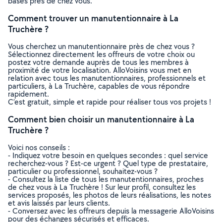
basés près de chez vous.
Comment trouver un manutentionnaire à La
Truchère ?
Vous cherchez un manutentionnaire près de chez vous ?
Sélectionnez directement les offreurs de votre choix ou
postez votre demande auprès de tous les membres à
proximité de votre localisation. AlloVoisins vous met en
relation avec tous les manutentionnaires, professionnels et
particuliers, à La Truchère, capables de vous répondre
rapidement.
C’est gratuit, simple et rapide pour réaliser tous vos projets !
Comment bien choisir un manutentionnaire à La
Truchère ?
Voici nos conseils :
- Indiquez votre besoin en quelques secondes : quel service
recherchez-vous ? Est-ce urgent ? Quel type de prestataire,
particulier ou professionnel, souhaitez-vous ?
- Consultez la liste de tous les manutentionnaires, proches
de chez vous à La Truchère ! Sur leur profil, consultez les
services proposés, les photos de leurs réalisations, les notes
et avis laissés par leurs clients.
- Conversez avec les offreurs depuis la messagerie AlloVoisins
pour des échanges sécurisés et efficaces.