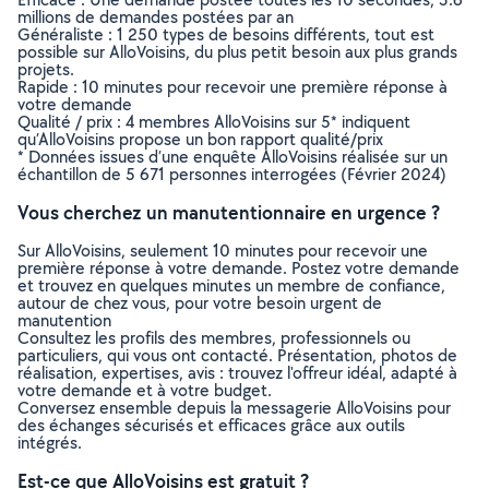
millions de demandes postées par an
Généraliste : 1 250 types de besoins différents, tout est
possible sur AlloVoisins, du plus petit besoin aux plus grands
projets.
Rapide : 10 minutes pour recevoir une première réponse à
votre demande
Qualité / prix : 4 membres AlloVoisins sur 5* indiquent
qu’AlloVoisins propose un bon rapport qualité/prix
* Données issues d’une enquête AlloVoisins réalisée sur un
échantillon de 5 671 personnes interrogées (Février 2024)
Vous cherchez un manutentionnaire en urgence ?
Sur AlloVoisins, seulement 10 minutes pour recevoir une
première réponse à votre demande. Postez votre demande
et trouvez en quelques minutes un membre de confiance,
autour de chez vous, pour votre besoin urgent de
manutention
Consultez les profils des membres, professionnels ou
particuliers, qui vous ont contacté. Présentation, photos de
réalisation, expertises, avis : trouvez l'offreur idéal, adapté à
votre demande et à votre budget.
Conversez ensemble depuis la messagerie AlloVoisins pour
des échanges sécurisés et efficaces grâce aux outils
intégrés.
Est-ce que AlloVoisins est gratuit ?