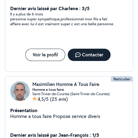
votre disposition merci
Dernier avis laissé par Charlene : 5/5
Il y a plus de 6 mois
personne super sympathique,professionnel mon fils a fait
affaire avec lui il est vraiment super c est une belle personne .
Voir le profil
Contacter
Particulier
Maximilien Homme A Tous Faire
Homme a tous faire
Saint-Trivier-de-Courtes (Saint-Trivier-de-Courtes)
4,5/5
(25 avis)
Présentation
Homme a tous faire Propose service divers
Dernier avis laissé par Jean-François : 1/5