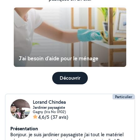
J'ai besoin d'aide pour le ménage
Découvrir
Particulier
Lorand Chindea
Jardinier paysagiste
Gagny (Iris No 0102)
4,6/5
(37 avis)
Présentation
Bonjour. je suis jardinier paysagiste j'ai tout le matériel