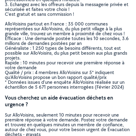
3. Echangez avec les offreurs depuis la messagerie privée et
sécurisée et faites votre choix !
C’est gratuit et sans commission !
AlloVoisins partout en France : 35 000 communes
représentées sur AlloVoisins, du plus petit village à la plus
grande ville, trouvez un membre à proximité de chez vous !
Efficace : Une demande postée toutes les 10 secondes, 3.6
millions de demandes postées par an
Généraliste : 1 250 types de besoins différents, tout est
possible sur AlloVoisins, du plus petit besoin aux plus grands
projets.
Rapide : 10 minutes pour recevoir une première réponse à
votre demande
Qualité / prix : 4 membres AlloVoisins sur 5* indiquent
qu’AlloVoisins propose un bon rapport qualité/prix
* Données issues d’une enquête AlloVoisins réalisée sur un
échantillon de 5 671 personnes interrogées (Février 2024)
Vous cherchez un aide évacuation déchets en
urgence ?
Sur AlloVoisins, seulement 10 minutes pour recevoir une
première réponse à votre demande. Postez votre demande
et trouvez en quelques minutes un membre de confiance,
autour de chez vous, pour votre besoin urgent de Évacuation
déchets - gravats