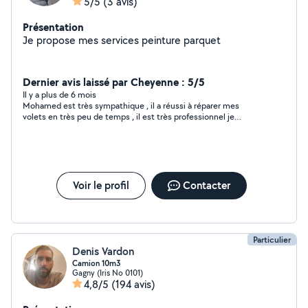
5/5
(3 avis)
Présentation
Je propose mes services peinture parquet
Dernier avis laissé par Cheyenne : 5/5
Il y a plus de 6 mois
Mohamed est très sympathique , il a réussi à réparer mes
volets en très peu de temps , il est très professionnel je
recommande ! Merci beaucoup
Voir le profil
Contacter
Particulier
Denis Vardon
Camion 10m3
Gagny (Iris No 0101)
4,8/5
(194 avis)