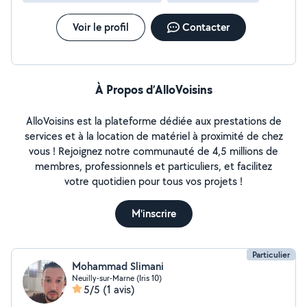
Voir le profil
Contacter
À Propos d’AlloVoisins
AlloVoisins est la plateforme dédiée aux prestations de
services et à la location de matériel à proximité de chez
vous ! Rejoignez notre communauté de 4,5 millions de
membres, professionnels et particuliers, et facilitez
votre quotidien pour tous vos projets !
M'inscrire
Particulier
Mohammad Slimani
Neuilly-sur-Marne (Iris 10)
5/5
(1 avis)