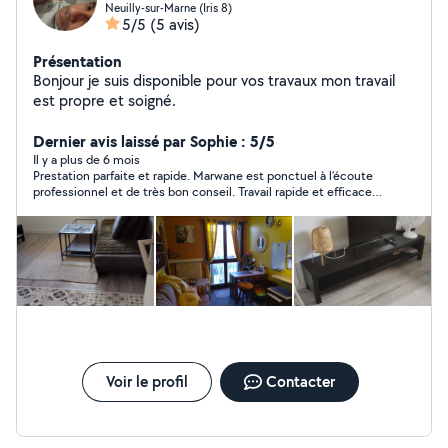
Neuilly-sur-Marne (Iris 8)
5/5
(5 avis)
Présentation
Bonjour je suis disponible pour vos travaux mon travail
est propre et soigné.
Dernier avis laissé par Sophie : 5/5
Il y a plus de 6 mois
Prestation parfaite et rapide. Marwane est ponctuel à l’écoute
professionnel et de très bon conseil. Travail rapide et efficace.
Je vous le recommande a 200 %
Voir le profil
Contacter