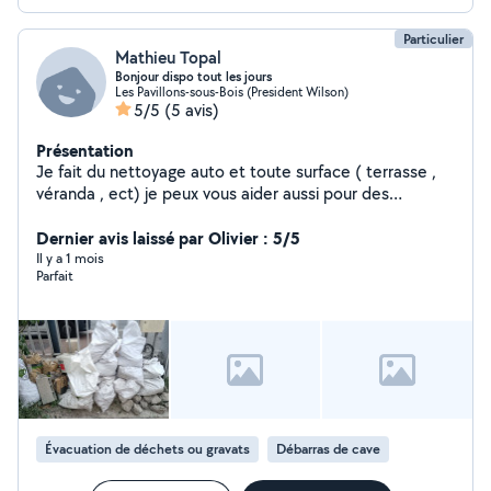
Particulier
Mathieu Topal
Bonjour dispo tout les jours
Les Pavillons-sous-Bois (President Wilson)
5/5
(5 avis)
Présentation
Je fait du nettoyage auto et toute surface ( terrasse ,
véranda , ect) je peux vous aider aussi pour des
déménagements et évacuation de déchets. :)
Dernier avis laissé par Olivier : 5/5
Il y a 1 mois
Parfait
Évacuation de déchets ou gravats
Débarras de cave