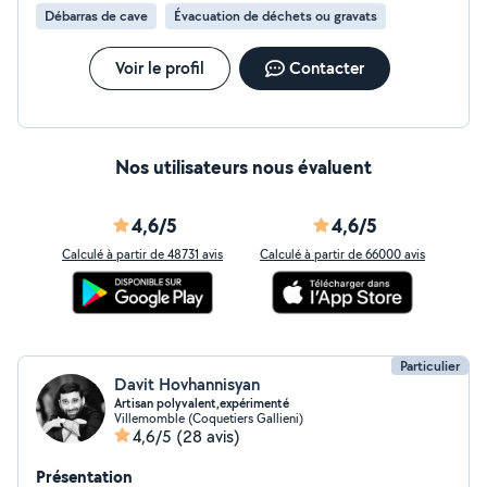
Débarras de cave
Évacuation de déchets ou gravats
Voir le profil
Contacter
Nos utilisateurs nous évaluent
4,6/5
4,6/5
Calculé à partir de 48731 avis
Calculé à partir de 66000 avis
Particulier
Davit Hovhannisyan
Artisan polyvalent,expérimenté
Villemomble (Coquetiers Gallieni)
4,6/5
(28 avis)
Présentation