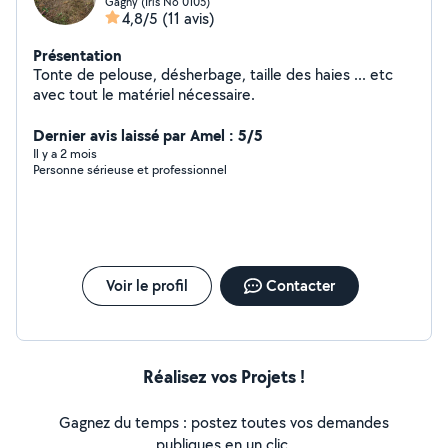
Gagny (Iris No 0105)
4,8/5
(11 avis)
Présentation
Tonte de pelouse, désherbage, taille des haies ... etc
avec tout le matériel nécessaire.
Dernier avis laissé par Amel : 5/5
Il y a 2 mois
Personne sérieuse et professionnel
Voir le profil
Contacter
Réalisez vos Projets !
Gagnez du temps : postez toutes vos demandes
publiques en un clic.