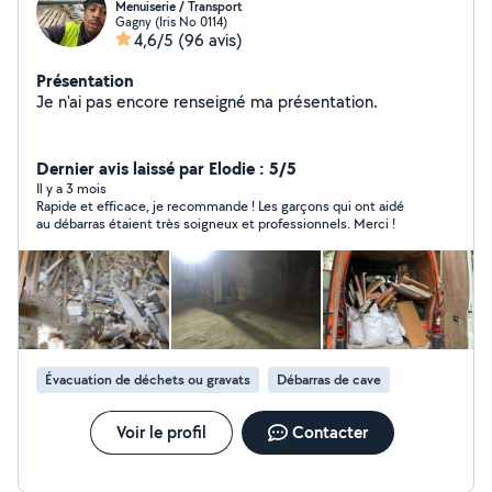
Menuiserie / Transport
Gagny (Iris No 0114)
4,6/5
(96 avis)
Présentation
Je n'ai pas encore renseigné ma présentation.
Dernier avis laissé par Elodie : 5/5
Il y a 3 mois
Rapide et efficace, je recommande ! Les garçons qui ont aidé
au débarras étaient très soigneux et professionnels. Merci !
Évacuation de déchets ou gravats
Débarras de cave
Voir le profil
Contacter