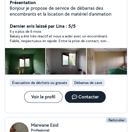
Présentation
Bonjour je propose de service de débarras des
encombrants et la location de matériel d'animation
Dernier avis laissé par Lina : 5/5
Il y a plus de 6 mois
Bakary a été très réactif et nous a aider avec un encombrant.
Fiable, respectueux et rapide. Entre la prise de contact, son
arrivé et la prise en charge de l’encombrant, il s’est passé moins
de 40m.
Évacuation de déchets ou gravats
Débarras de cave
Voir le profil
Contacter
Particulier
Marwane Esid
Professional