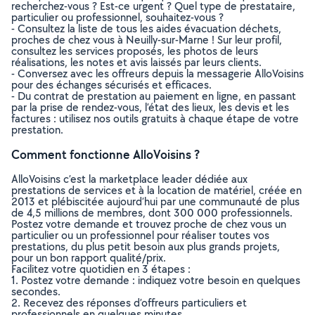
recherchez-vous ? Est-ce urgent ? Quel type de prestataire,
particulier ou professionnel, souhaitez-vous ?
- Consultez la liste de tous les aides évacuation déchets,
proches de chez vous à Neuilly-sur-Marne ! Sur leur profil,
consultez les services proposés, les photos de leurs
réalisations, les notes et avis laissés par leurs clients.
- Conversez avec les offreurs depuis la messagerie AlloVoisins
pour des échanges sécurisés et efficaces.
- Du contrat de prestation au paiement en ligne, en passant
par la prise de rendez-vous, l’état des lieux, les devis et les
factures : utilisez nos outils gratuits à chaque étape de votre
prestation.
Comment fonctionne AlloVoisins ?
AlloVoisins c’est la marketplace leader dédiée aux
prestations de services et à la location de matériel, créée en
2013 et plébiscitée aujourd’hui par une communauté de plus
de 4,5 millions de membres, dont 300 000 professionnels.
Postez votre demande et trouvez proche de chez vous un
particulier ou un professionnel pour réaliser toutes vos
prestations, du plus petit besoin aux plus grands projets,
pour un bon rapport qualité/prix.
Facilitez votre quotidien en 3 étapes :
1. Postez votre demande : indiquez votre besoin en quelques
secondes.
2. Recevez des réponses d’offreurs particuliers et
professionnels en quelques minutes.