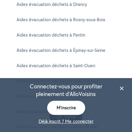
Aides évacuation déchets à Drancy
Aides évacuation déchets à Rosny-sous-Bois
Aides évacuation déchets à Pantin
Aides évacuation déchets à Épinay-sur-Seine
Aides évacuation déchets à Saint-Ouen
Aides évacuation déchets à Livry-Gargan
Connectez-vous pour profiter
pleinement d'AlloVoisins
Aides évacuation déchets à Bondy
M'inscrire
Aides évacuation déchets à Sevran
Carte
Déjà inscrit ? Me connecter
Aides évacuation déchets à Noisy-le-Sec