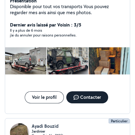
Présentation
Disponible pour tout vos transports Vous pouvez
regarder mes avis ainsi que mes photos.
Dernier avis laissé par Voisin : 3/5
Il y a plus de 6 mois
j'ai du annuler pour raisons personnelles.
Voir le profil
Contacter
Particulier
Ayadi Bouzid
Jardinier