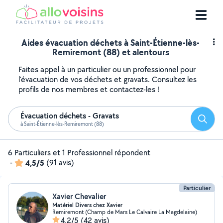
Aides évacuation déchets à Saint-Étienne-lès-
Remiremont (88) et alentours
Faites appel à un particulier ou un professionnel pour
l'évacuation de vos déchets et gravats. Consultez les
profils de nos membres et contactez-les !
Évacuation déchets - Gravats
Reche
à Saint-Étienne-lès-Remiremont (88)
6 Particuliers et 1 Professionnel répondent
-
4,5/5
(91 avis)
Particulier
Xavier Chevalier
Matériel Divers chez Xavier
Remiremont (Champ de Mars Le Calvaire La Magdelaine)
4,2/5
(42 avis)