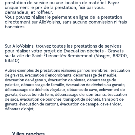
prestation de service ou une location de matériel. Payez
uniquement le prix de la prestation, fixé par vous,
demandeur, et l’offreur.
Vous pouvez réaliser le paiement en ligne de la prestation
directement sur AlloVoisins, sans aucune commission ni frais
bancaires.
Sur AlloVoisins, trouvez toutes les prestations de services
pour réaliser votre projet de Évacuation déchets - Gravats
sur la ville de Saint-Étienne-lès-Remiremont (Vosges, 88200,
88510)
Autres exemples de prestations réalisées par nos membres : évacuation
de gravats, évacuation d'encombrants, débarrassage de meuble,
évacuation de végétaux, évacuation de pierres, débarrassage de
palettes, débarrassage de ferraille, évacuation de déchets ou gravats,
débarrassage de déchets végétaux, débarras de cave, enlèvement de
gravats, évacuation de terre, débarrassage d'encombrants, évacuation
de sacs, évacuation de branches, transport de déchets, transport de
gravats, évacuation de cartons, évacuation de canapé, cave à vider,
débarras d'objet, ..
Villes proches