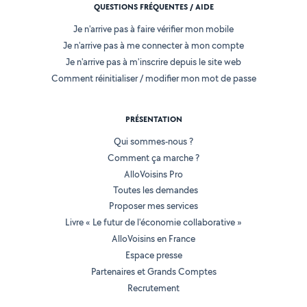
QUESTIONS FRÉQUENTES / AIDE
Je n'arrive pas à faire vérifier mon mobile
Je n'arrive pas à me connecter à mon compte
Je n'arrive pas à m'inscrire depuis le site web
Comment réinitialiser / modifier mon mot de passe
PRÉSENTATION
Qui sommes-nous ?
Comment ça marche ?
AlloVoisins Pro
Toutes les demandes
Proposer mes services
Livre « Le futur de l'économie collaborative »
AlloVoisins en France
Espace presse
Partenaires et Grands Comptes
Recrutement