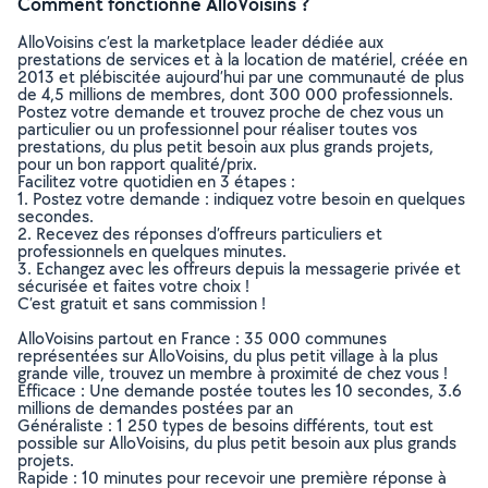
Comment fonctionne AlloVoisins ?
AlloVoisins c’est la marketplace leader dédiée aux
prestations de services et à la location de matériel, créée en
2013 et plébiscitée aujourd’hui par une communauté de plus
de 4,5 millions de membres, dont 300 000 professionnels.
Postez votre demande et trouvez proche de chez vous un
particulier ou un professionnel pour réaliser toutes vos
prestations, du plus petit besoin aux plus grands projets,
pour un bon rapport qualité/prix.
Facilitez votre quotidien en 3 étapes :
1. Postez votre demande : indiquez votre besoin en quelques
secondes.
2. Recevez des réponses d’offreurs particuliers et
professionnels en quelques minutes.
3. Echangez avec les offreurs depuis la messagerie privée et
sécurisée et faites votre choix !
C’est gratuit et sans commission !
AlloVoisins partout en France : 35 000 communes
représentées sur AlloVoisins, du plus petit village à la plus
grande ville, trouvez un membre à proximité de chez vous !
Efficace : Une demande postée toutes les 10 secondes, 3.6
millions de demandes postées par an
Généraliste : 1 250 types de besoins différents, tout est
possible sur AlloVoisins, du plus petit besoin aux plus grands
projets.
Rapide : 10 minutes pour recevoir une première réponse à