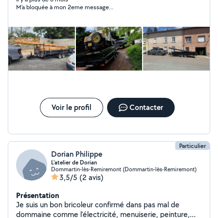
M'a bloquée à mon 2eme message...
Voir le profil
Contacter
Particulier
Dorian Philippe
L'atelier de Dorian
Dommartin-lès-Remiremont (Dommartin-lès-Remiremont)
3,5/5
(2 avis)
Présentation
Je suis un bon bricoleur confirmé dans pas mal de
dommaine comme l'électricité, menuiserie, peinture,