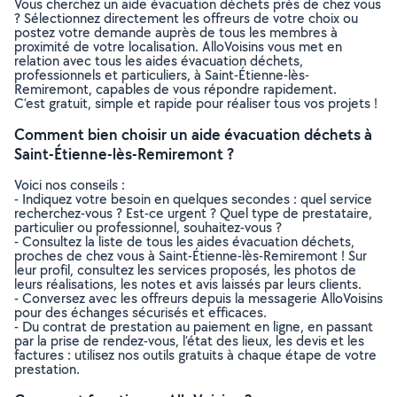
Vous cherchez un aide évacuation déchets près de chez vous
? Sélectionnez directement les offreurs de votre choix ou
postez votre demande auprès de tous les membres à
proximité de votre localisation. AlloVoisins vous met en
relation avec tous les aides évacuation déchets,
professionnels et particuliers, à Saint-Étienne-lès-
Remiremont, capables de vous répondre rapidement.
C’est gratuit, simple et rapide pour réaliser tous vos projets !
Comment bien choisir un aide évacuation déchets à
Saint-Étienne-lès-Remiremont ?
Voici nos conseils :
- Indiquez votre besoin en quelques secondes : quel service
recherchez-vous ? Est-ce urgent ? Quel type de prestataire,
particulier ou professionnel, souhaitez-vous ?
- Consultez la liste de tous les aides évacuation déchets,
proches de chez vous à Saint-Étienne-lès-Remiremont ! Sur
leur profil, consultez les services proposés, les photos de
leurs réalisations, les notes et avis laissés par leurs clients.
- Conversez avec les offreurs depuis la messagerie AlloVoisins
pour des échanges sécurisés et efficaces.
- Du contrat de prestation au paiement en ligne, en passant
par la prise de rendez-vous, l’état des lieux, les devis et les
factures : utilisez nos outils gratuits à chaque étape de votre
prestation.