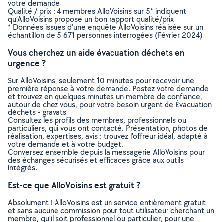
votre demande
Qualité / prix : 4 membres AlloVoisins sur 5* indiquent
qu’AlloVoisins propose un bon rapport qualité/prix
* Données issues d’une enquête AlloVoisins réalisée sur un
échantillon de 5 671 personnes interrogées (Février 2024)
Vous cherchez un aide évacuation déchets en
urgence ?
Sur AlloVoisins, seulement 10 minutes pour recevoir une
première réponse à votre demande. Postez votre demande
et trouvez en quelques minutes un membre de confiance,
autour de chez vous, pour votre besoin urgent de Évacuation
déchets - gravats
Consultez les profils des membres, professionnels ou
particuliers, qui vous ont contacté. Présentation, photos de
réalisation, expertises, avis : trouvez l'offreur idéal, adapté à
votre demande et à votre budget.
Conversez ensemble depuis la messagerie AlloVoisins pour
des échanges sécurisés et efficaces grâce aux outils
intégrés.
Est-ce que AlloVoisins est gratuit ?
Absolument ! AlloVoisins est un service entièrement gratuit
et sans aucune commission pour tout utilisateur cherchant un
membre, qu’il soit professionnel ou particulier, pour une