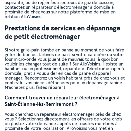
aspirante, ou de régler les injecteurs de gaz de cuisson,
contactez un réparateur d’électroménager à domicile à
proximité de chez vous sur notre plateforme de mise en
relation AlloVoisins.
Prestations de services en dépannage
de petit électroménager
Si votre grille-pain tombe en panne au moment de vous faire
griller de bonnes tartines de pain, si votre cafetière ou votre
four micro-onde vous jouent de mauvais tours, à quoi bon
vouloir les changer tout de suite ? Sur AlloVoisins, il existe un
habitant ou un professionnel, réparateur d’électroménager à
domicile, prêt à vous aider en cas de panne d’appareil
ménager. Rencontrez un voisin habitant près de chez vous et
confiez-lui vos pièces détachées pour un dépannage rapide.
N’achetez plus, faites réparer !
Comment trouver un réparateur électroménager à
Saint-Étienne-lès-Remiremont ?
Vous cherchez un réparateur électroménager près de chez
vous ? Sélectionnez directement les offreurs de votre choix
ou postez votre demande auprès de tous les membres à
proximité de votre localisation. AlloVoisins vous met en