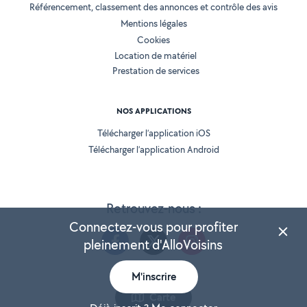
Référencement, classement des annonces et contrôle des avis
Mentions légales
Cookies
Location de matériel
Prestation de services
NOS APPLICATIONS
Télécharger l’application iOS
Télécharger l’application Android
Retrouvez-nous :
Connectez-vous pour profiter
pleinement d'AlloVoisins
M'inscrire
Version 25.5.3
Carte