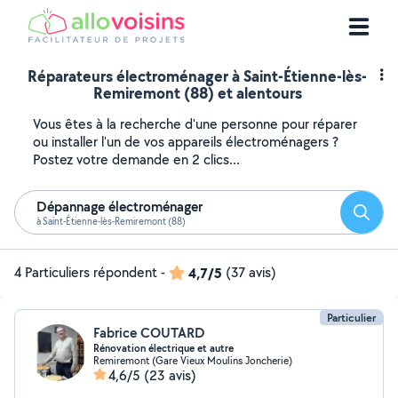
Réparateurs électroménager à Saint-Étienne-lès-
Remiremont (88) et alentours
Vous êtes à la recherche d'une personne pour réparer
ou installer l'un de vos appareils électroménagers ?
Postez votre demande en 2 clics...
Dépannage électroménager
Reche
à Saint-Étienne-lès-Remiremont (88)
4 Particuliers répondent
-
4,7/5
(37 avis)
Particulier
Fabrice COUTARD
Rénovation électrique et autre
Remiremont (Gare Vieux Moulins Joncherie)
4,6/5
(23 avis)