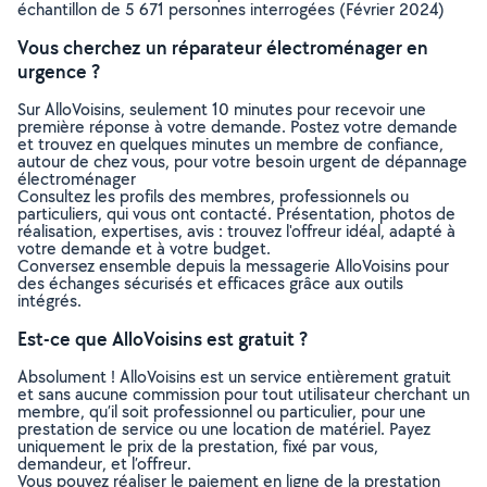
échantillon de 5 671 personnes interrogées (Février 2024)
Vous cherchez un réparateur électroménager en
urgence ?
Sur AlloVoisins, seulement 10 minutes pour recevoir une
première réponse à votre demande. Postez votre demande
et trouvez en quelques minutes un membre de confiance,
autour de chez vous, pour votre besoin urgent de dépannage
électroménager
Consultez les profils des membres, professionnels ou
particuliers, qui vous ont contacté. Présentation, photos de
réalisation, expertises, avis : trouvez l'offreur idéal, adapté à
votre demande et à votre budget.
Conversez ensemble depuis la messagerie AlloVoisins pour
des échanges sécurisés et efficaces grâce aux outils
intégrés.
Est-ce que AlloVoisins est gratuit ?
Absolument ! AlloVoisins est un service entièrement gratuit
et sans aucune commission pour tout utilisateur cherchant un
membre, qu’il soit professionnel ou particulier, pour une
prestation de service ou une location de matériel. Payez
uniquement le prix de la prestation, fixé par vous,
demandeur, et l’offreur.
Vous pouvez réaliser le paiement en ligne de la prestation