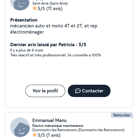
Saint-Amé (Saint-Amé)
5/5
(11 avis)
Présentation
mécanicien auto et moto 4T et 2T, et rep
électroménager
Dernier avis laissé par Patricia : 5/5
Il y a plus de 6 mois
Très réactif et très professionnel. Je conseille a 100%
Voir le profil
Contacter
Particulier
Emmanuel Manu
Électro mécanique maintenance
Dommartin-lès-Remiremont (Dommartin-lès-Remiremont)
5/5
(1 avis)