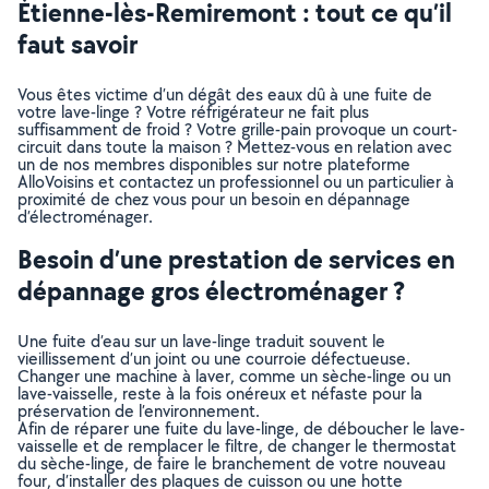
Étienne-lès-Remiremont : tout ce qu’il
faut savoir
Vous êtes victime d’un dégât des eaux dû à une fuite de
votre lave-linge ? Votre réfrigérateur ne fait plus
suffisamment de froid ? Votre grille-pain provoque un court-
circuit dans toute la maison ? Mettez-vous en relation avec
un de nos membres disponibles sur notre plateforme
AlloVoisins et contactez un professionnel ou un particulier à
proximité de chez vous pour un besoin en dépannage
d’électroménager.
Besoin d’une prestation de services en
dépannage gros électroménager ?
Une fuite d’eau sur un lave-linge traduit souvent le
vieillissement d’un joint ou une courroie défectueuse.
Changer une machine à laver, comme un sèche-linge ou un
lave-vaisselle, reste à la fois onéreux et néfaste pour la
préservation de l’environnement.
Afin de réparer une fuite du lave-linge, de déboucher le lave-
vaisselle et de remplacer le filtre, de changer le thermostat
du sèche-linge, de faire le branchement de votre nouveau
four, d’installer des plaques de cuisson ou une hotte