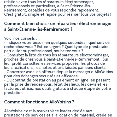
relation avec tous les réparateurs électroménager,
professionnels et particuliers, à Saint-Étienne-lès-
Remiremont, capables de vous répondre rapidement.
C’est gratuit, simple et rapide pour réaliser tous vos projets !
Comment bien choisir un réparateur électroménager
à Saint-Étienne-lès-Remiremont ?
Voici nos conseils :
- Indiquez votre besoin en quelques secondes : quel service
recherchez-vous ? Est-ce urgent ? Quel type de prestataire,
particulier ou professionnel, souhaitez-vous ?
- Consultez la liste de tous les réparateurs électroménager,
proches de chez vous à Saint-Étienne-lès-Remiremont ! Sur
leur profil, consultez les services proposés, les photos de
leurs réalisations, les notes et avis laissés par leurs clients.
- Conversez avec les offreurs depuis la messagerie AlloVoisins
pour des échanges sécurisés et efficaces.
- Du contrat de prestation au paiement en ligne, en passant
par la prise de rendez-vous, l’état des lieux, les devis et les
factures : utilisez nos outils gratuits à chaque étape de votre
prestation.
Comment fonctionne AlloVoisins ?
AlloVoisins c’est la marketplace leader dédiée aux
prestations de services et à la location de matériel, créée en