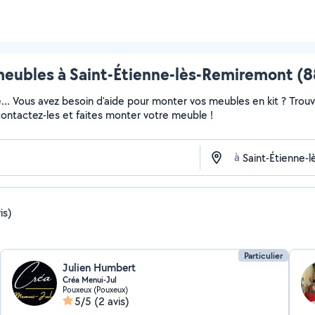
eubles à Saint-Étienne-lès-Remiremont (88
e... Vous avez besoin d'aide pour monter vos meubles en kit ? Trou
 contactez-les et faites monter votre meuble !
à
is)
Particulier
Julien Humbert
Créa Menui-Jul
Pouxeux (Pouxeux)
5/5
(2 avis)