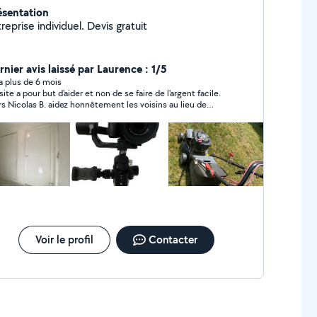
ésentation
Entreprise individuel. Devis gratuit
rnier avis laissé par Laurence : 1/5
y a plus de 6 mois
site a pour but d'aider et non de se faire de l'argent facile.
rs Nicolas B. aidez honnêtement les voisins au lieu de
tiquer. Merci
Voir le profil
Contacter