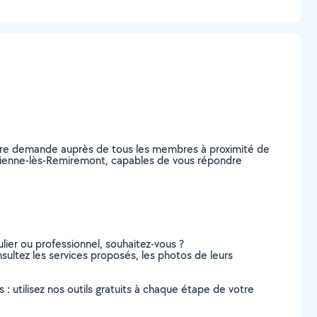
otre demande auprès de tous les membres à proximité de
t-Étienne-lès-Remiremont, capables de vous répondre
lier ou professionnel, souhaitez-vous ?
nsultez les services proposés, les photos de leurs
s : utilisez nos outils gratuits à chaque étape de votre