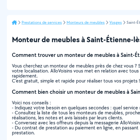
Prestations de services
Monteurs de meubles
Vosges
Saint-É
Monteur de meubles à Saint-Étienne-lès
Comment trouver un monteur de meubles à Saint-Ét
Vous cherchez un monteur de meubles près de chez vous ? S
votre localisation. AlloVoisins vous met en relation avec to
rapidement.
C’est gratuit, simple et rapide pour réaliser tous vos projets !
Comment bien choisir un monteur de meubles à Sai
Voici nos conseils :
- Indiquez votre besoin en quelques secondes : quel service 
- Consultez la liste de tous les monteurs de meubles, proches
réalisations, les notes et avis laissés par leurs clients.
- Conversez avec les offreurs depuis la messagerie AlloVoisi
- Du contrat de prestation au paiement en ligne, en passant pa
prestation.