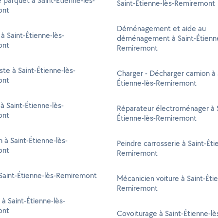
 parquet à Saint-Étienne-lès-
Saint-Étienne-lès-Remiremont
ont
Déménagement et aide au
 à Saint-Étienne-lès-
déménagement à Saint-Étienne
ont
Remiremont
ste à Saint-Étienne-lès-
Charger - Décharger camion à 
ont
Étienne-lès-Remiremont
à Saint-Étienne-lès-
Réparateur électroménager à S
ont
Étienne-lès-Remiremont
n à Saint-Étienne-lès-
Peindre carrosserie à Saint-Éti
ont
Remiremont
Saint-Étienne-lès-Remiremont
Mécanicien voiture à Saint-Éti
Remiremont
 à Saint-Étienne-lès-
ont
Covoiturage à Saint-Étienne-lè