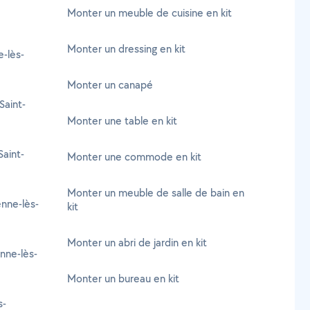
Monter un meuble de cuisine en kit
Monter un dressing en kit
-lès-
Monter un canapé
Saint-
Monter une table en kit
aint-
Monter une commode en kit
Monter un meuble de salle de bain en
enne-lès-
kit
Monter un abri de jardin en kit
enne-lès-
Monter un bureau en kit
s-