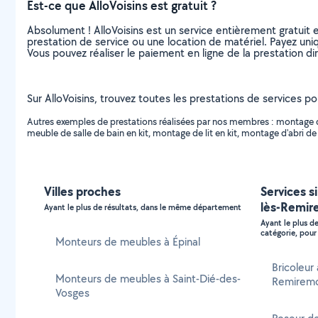
Est-ce que AlloVoisins est gratuit ?
Absolument ! AlloVoisins est un service entièrement gratuit 
prestation de service ou une location de matériel. Payez uniq
Vous pouvez réaliser le paiement en ligne de la prestation di
Sur AlloVoisins, trouvez toutes les prestations de services 
Autres exemples de prestations réalisées par nos membres : montage d
meuble de salle de bain en kit, montage de lit en kit, montage d'abri de ja
Villes proches
Services s
lès-Remir
Ayant le plus de résultats, dans le même département
Ayant le plus d
catégorie, pour 
Monteurs de meubles à Épinal
Bricoleur 
Monteurs de meubles à Saint-Dié-des-
Remirem
Vosges