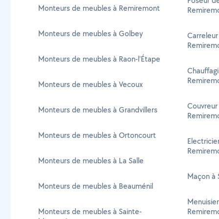
Poseur de
Monteurs de meubles à Remiremont
Remirem
Monteurs de meubles à Golbey
Carreleur
Remirem
Monteurs de meubles à Raon-l'Étape
Chauffagi
Remirem
Monteurs de meubles à Vecoux
Couvreur 
Monteurs de meubles à Grandvillers
Remirem
Monteurs de meubles à Ortoncourt
Electricie
Remirem
Monteurs de meubles à La Salle
Maçon à 
Monteurs de meubles à Beauménil
Menuisier
Monteurs de meubles à Sainte-
Remirem