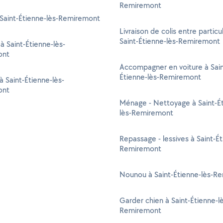
Remiremont
 Saint-Étienne-lès-Remiremont
Livraison de colis entre particul
Saint-Étienne-lès-Remiremont
 à Saint-Étienne-lès-
ont
Accompagner en voiture à Sain
Étienne-lès-Remiremont
à Saint-Étienne-lès-
ont
Ménage - Nettoyage à Saint-É
lès-Remiremont
Repassage - lessives à Saint-Ét
Remiremont
Nounou à Saint-Étienne-lès-R
Garder chien à Saint-Étienne-l
Remiremont