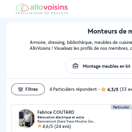
Monteurs de m
Armoire, dressing, bibliothèque, meubles de cuisin
AlloVoisins ! Visualisez les profils de nos membres,
Filtres
4 Particuliers répondent
-
4,3/5
(33 av
Particulier
Fabrice COUTARD
Rénovation électrique et autre
Remiremont (Gare Vieux Moulins Joncherie)
4,6/5
(24 avis)