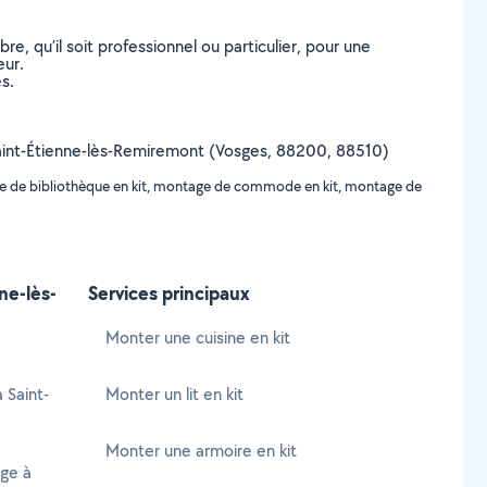
, qu’il soit professionnel ou particulier, pour une
eur.
s.
e Saint-Étienne-lès-Remiremont (Vosges, 88200, 88510)
age de bibliothèque en kit, montage de commode en kit, montage de
ne-lès-
Services principaux
Monter une cuisine en kit
 Saint-
Monter un lit en kit
Monter une armoire en kit
age à