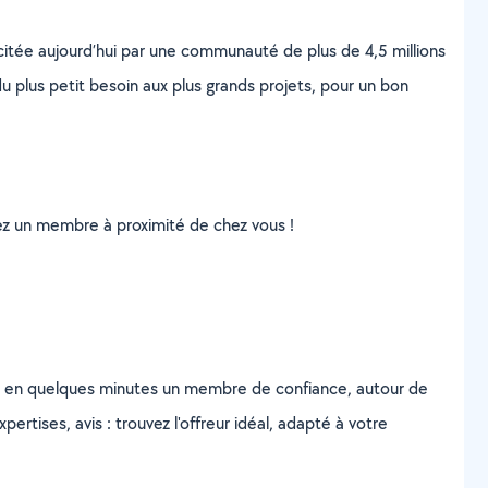
scitée aujourd’hui par une communauté de plus de 4,5 millions
u plus petit besoin aux plus grands projets, pour un bon
uvez un membre à proximité de chez vous !
z en quelques minutes un membre de confiance, autour de
ertises, avis : trouvez l'offreur idéal, adapté à votre