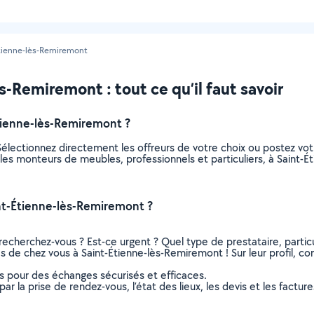
tienne-lès-Remiremont
-Remiremont : tout ce qu’il faut savoir
ienne-lès-Remiremont ?
électionnez directement les offreurs de votre choix ou postez v
us les monteurs de meubles, professionnels et particuliers, à Sain
nt-Étienne-lès-Remiremont ?
recherchez-vous ? Est-ce urgent ? Quel type de prestataire, particu
 de chez vous à Saint-Étienne-lès-Remiremont ! Sur leur profil, co
ns pour des échanges sécurisés et efficaces.
r la prise de rendez-vous, l’état des lieux, les devis et les facture