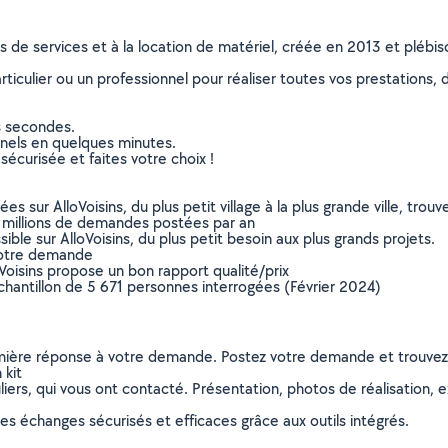
ns de services et à la location de matériel, créée en 2013 et plébi
culier ou un professionnel pour réaliser toutes vos prestations, d
s secondes.
nnels en quelques minutes.
sécurisée et faites votre choix !
sur AlloVoisins, du plus petit village à la plus grande ville, tro
 millions de demandes postées par an
ible sur AlloVoisins, du plus petit besoin aux plus grands projets.
votre demande
oVoisins propose un bon rapport qualité/prix
chantillon de 5 671 personnes interrogées (Février 2024)
remière réponse à votre demande. Postez votre demande et trouve
 kit
ers, qui vous ont contacté. Présentation, photos de réalisation, exp
s échanges sécurisés et efficaces grâce aux outils intégrés.