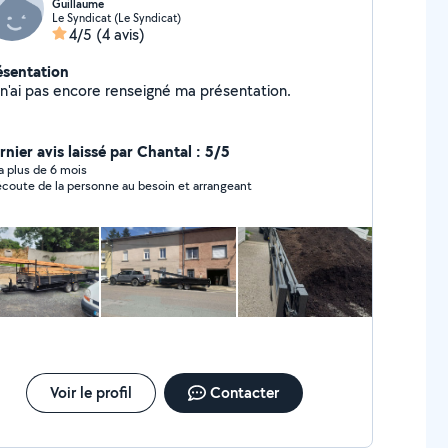
Guillaume
Le Syndicat (Le Syndicat)
4/5
(4 avis)
ésentation
Je n'ai pas encore renseigné ma présentation.
rnier avis laissé par Chantal : 5/5
y a plus de 6 mois
 écoute de la personne au besoin et arrangeant
Voir le profil
Contacter