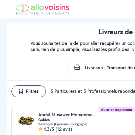
Livreurs de
Vous souhaitez de l'aide pour aller récupérer un 
cela, rien de plus simple, visualisez les profils des li
Filtres
5 Particuliers et 3 Professionnels répond
Auto-entrepreneur
Abdul Musawer Mohammadi (Golden MultiServices)
Golden
Besançon (Epoisses-Bourgogne)
4,3/5
(12 avis)