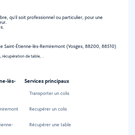
, qu’il soit professionnel ou particulier, pour une
eur.
s.
ille de Saint-Étienne-lès-Remiremont (Vosges, 88200, 88510)
 récupération de table, ..
ne-lès-
Services principaux
Transporter un colis
emiremont
Recupérer un colis
ienne-
Récupérer une table