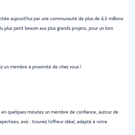
scitée aujourd’hui par une communauté de plus de 4,5 millions
u plus petit besoin aux plus grands projets, pour un bon
uvez un membre à proximité de chez vous !
z en quelques minutes un membre de confiance, autour de
ertises, avis : trouvez l'offreur idéal, adapté à votre