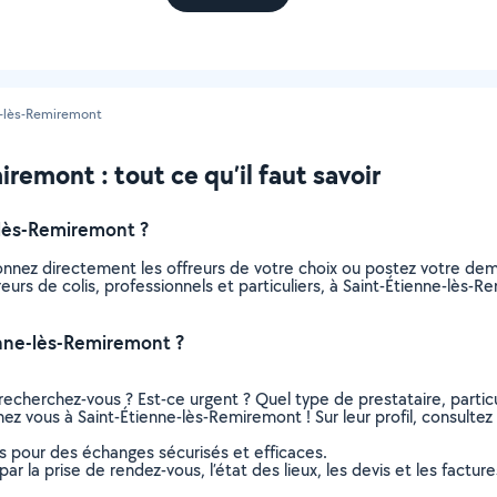
e-lès-Remiremont
iremont : tout ce qu’il faut savoir
-lès-Remiremont ?
tionnez directement les offreurs de votre choix ou postez votre 
livreurs de colis, professionnels et particuliers, à Saint-Étienne-l
ienne-lès-Remiremont ?
recherchez-vous ? Est-ce urgent ? Quel type de prestataire, particu
chez vous à Saint-Étienne-lès-Remiremont ! Sur leur profil, consultez
ns pour des échanges sécurisés et efficaces.
r la prise de rendez-vous, l’état des lieux, les devis et les facture