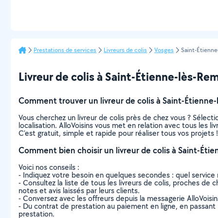
Prestations de services
Livreurs de colis
Vosges
Saint-Étienn
Livreur de colis à Saint-Étienne-lès-Rem
Comment trouver un livreur de colis à Saint-Étienne
Vous cherchez un livreur de colis près de chez vous ? Sélec
localisation. AlloVoisins vous met en relation avec tous les 
C’est gratuit, simple et rapide pour réaliser tous vos projets !
Comment bien choisir un livreur de colis à Saint-Ét
Voici nos conseils :
- Indiquez votre besoin en quelques secondes : quel service 
- Consultez la liste de tous les livreurs de colis, proches de 
notes et avis laissés par leurs clients.
- Conversez avec les offreurs depuis la messagerie AlloVoisi
- Du contrat de prestation au paiement en ligne, en passant pa
prestation.