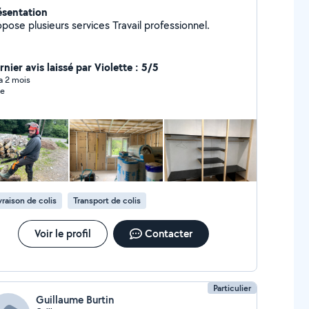
ésentation
pose plusieurs services Travail professionnel.
nier avis laissé par Violette : 5/5
 a 2 mois
ie
vraison de colis
Transport de colis
Voir le profil
Contacter
Particulier
Guillaume Burtin