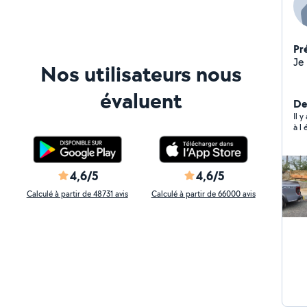
Pr
Nos utilisateurs nous
évaluent
De
Il 
à l
4,6/5
4,6/5
Calculé à partir de 48731 avis
Calculé à partir de 66000 avis