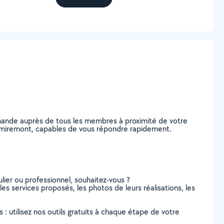
demande auprès de tous les membres à proximité de votre
ès-Remiremont, capables de vous répondre rapidement.
lier ou professionnel, souhaitez-vous ?
 les services proposés, les photos de leurs réalisations, les
s : utilisez nos outils gratuits à chaque étape de votre