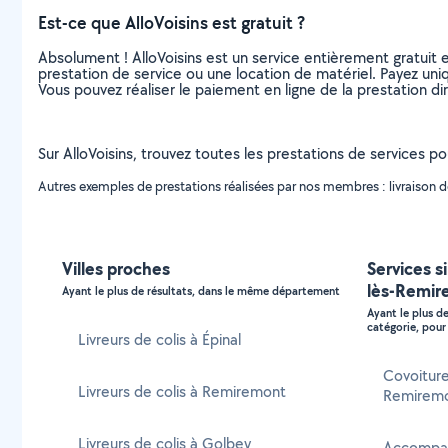
Est-ce que AlloVoisins est gratuit ?
Absolument ! AlloVoisins est un service entièrement gratuit 
prestation de service ou une location de matériel. Payez uniq
Vous pouvez réaliser le paiement en ligne de la prestation di
Sur AlloVoisins, trouvez toutes les prestations de services p
Autres exemples de prestations réalisées par nos membres : livraison de
Villes proches
Services s
lès-Remir
Ayant le plus de résultats, dans le même département
Ayant le plus d
catégorie, pour 
Livreurs de colis à Épinal
Covoiture
Livreurs de colis à Remiremont
Remirem
Livreurs de colis à Golbey
Accompagn