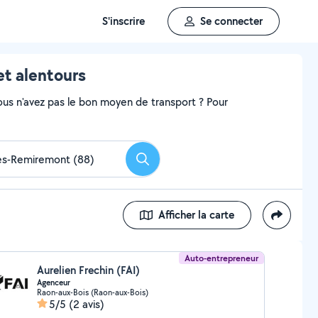
S'inscrire
Se connecter
et alentours
ous n'avez pas le bon moyen de transport ? Pour
Rechercher
Afficher la carte
Auto-entrepreneur
Aurelien Frechin (FAI)
Agenceur
Raon-aux-Bois (Raon-aux-Bois)
5/5
(2 avis)