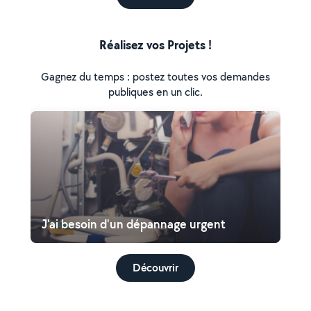
Réalisez vos Projets !
Gagnez du temps : postez toutes vos demandes
publiques en un clic.
J'ai besoin d'un dépannage urgent
Découvrir