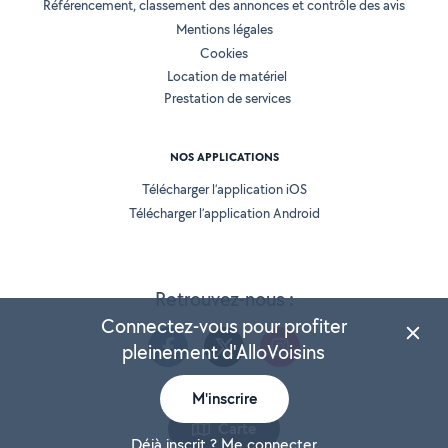
Référencement, classement des annonces et contrôle des avis
Mentions légales
Cookies
Location de matériel
Prestation de services
NOS APPLICATIONS
Télécharger l’application iOS
Télécharger l’application Android
Retrouvez-nous :
Connectez-vous pour profiter
pleinement d'AlloVoisins
M'inscrire
Version 25.5.3
Carte
Déjà inscrit ? Me connecter