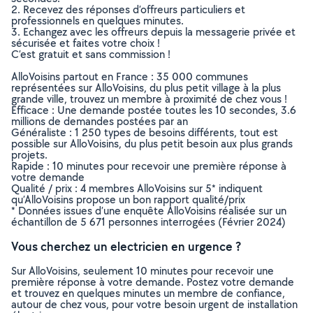
2. Recevez des réponses d’offreurs particuliers et
professionnels en quelques minutes.
3. Echangez avec les offreurs depuis la messagerie privée et
sécurisée et faites votre choix !
C’est gratuit et sans commission !
AlloVoisins partout en France : 35 000 communes
représentées sur AlloVoisins, du plus petit village à la plus
grande ville, trouvez un membre à proximité de chez vous !
Efficace : Une demande postée toutes les 10 secondes, 3.6
millions de demandes postées par an
Généraliste : 1 250 types de besoins différents, tout est
possible sur AlloVoisins, du plus petit besoin aux plus grands
projets.
Rapide : 10 minutes pour recevoir une première réponse à
votre demande
Qualité / prix : 4 membres AlloVoisins sur 5* indiquent
qu’AlloVoisins propose un bon rapport qualité/prix
* Données issues d’une enquête AlloVoisins réalisée sur un
échantillon de 5 671 personnes interrogées (Février 2024)
Vous cherchez un electricien en urgence ?
Sur AlloVoisins, seulement 10 minutes pour recevoir une
première réponse à votre demande. Postez votre demande
et trouvez en quelques minutes un membre de confiance,
autour de chez vous, pour votre besoin urgent de installation