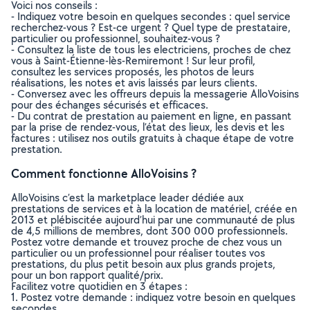
Voici nos conseils :
- Indiquez votre besoin en quelques secondes : quel service
recherchez-vous ? Est-ce urgent ? Quel type de prestataire,
particulier ou professionnel, souhaitez-vous ?
- Consultez la liste de tous les electriciens, proches de chez
vous à Saint-Étienne-lès-Remiremont ! Sur leur profil,
consultez les services proposés, les photos de leurs
réalisations, les notes et avis laissés par leurs clients.
- Conversez avec les offreurs depuis la messagerie AlloVoisins
pour des échanges sécurisés et efficaces.
- Du contrat de prestation au paiement en ligne, en passant
par la prise de rendez-vous, l’état des lieux, les devis et les
factures : utilisez nos outils gratuits à chaque étape de votre
prestation.
Comment fonctionne AlloVoisins ?
AlloVoisins c’est la marketplace leader dédiée aux
prestations de services et à la location de matériel, créée en
2013 et plébiscitée aujourd’hui par une communauté de plus
de 4,5 millions de membres, dont 300 000 professionnels.
Postez votre demande et trouvez proche de chez vous un
particulier ou un professionnel pour réaliser toutes vos
prestations, du plus petit besoin aux plus grands projets,
pour un bon rapport qualité/prix.
Facilitez votre quotidien en 3 étapes :
1. Postez votre demande : indiquez votre besoin en quelques
secondes.