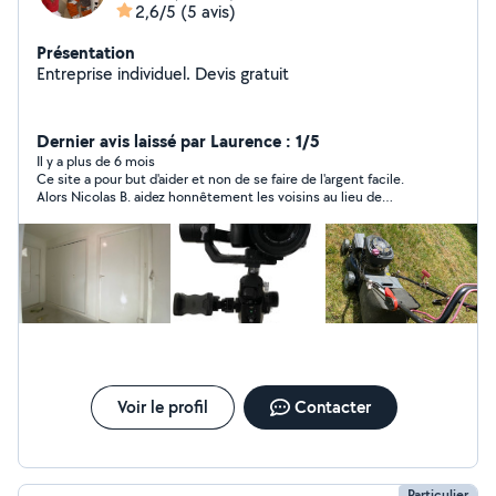
2,6/5
(5 avis)
Présentation
Entreprise individuel. Devis gratuit
Dernier avis laissé par Laurence : 1/5
Il y a plus de 6 mois
Ce site a pour but d'aider et non de se faire de l'argent facile.
Alors Nicolas B. aidez honnêtement les voisins au lieu de
critiquer. Merci
Voir le profil
Contacter
Particulier