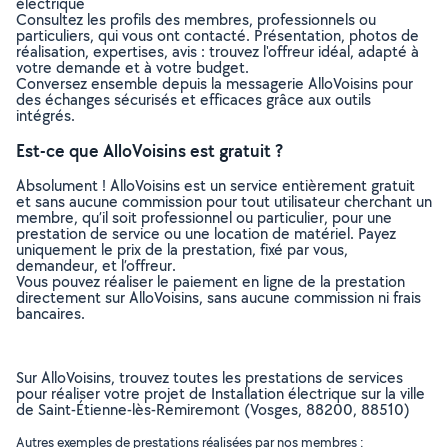
électrique
Consultez les profils des membres, professionnels ou
particuliers, qui vous ont contacté. Présentation, photos de
réalisation, expertises, avis : trouvez l'offreur idéal, adapté à
votre demande et à votre budget.
Conversez ensemble depuis la messagerie AlloVoisins pour
des échanges sécurisés et efficaces grâce aux outils
intégrés.
Est-ce que AlloVoisins est gratuit ?
Absolument ! AlloVoisins est un service entièrement gratuit
et sans aucune commission pour tout utilisateur cherchant un
membre, qu’il soit professionnel ou particulier, pour une
prestation de service ou une location de matériel. Payez
uniquement le prix de la prestation, fixé par vous,
demandeur, et l’offreur.
Vous pouvez réaliser le paiement en ligne de la prestation
directement sur AlloVoisins, sans aucune commission ni frais
bancaires.
Sur AlloVoisins, trouvez toutes les prestations de services
pour réaliser votre projet de Installation électrique sur la ville
de Saint-Étienne-lès-Remiremont (Vosges, 88200, 88510)
Autres exemples de prestations réalisées par nos membres :