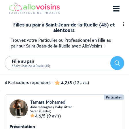
Filles au pair à Saint-Jean-de-la-Ruelle (45) et
alentours
Trouvez votre Particulier ou Professionnel en Fille au
pair sur Saint-Jean-de-la-Ruelle avec AlloVoisins !
Fille au pair
Reche
à Saint-Jean-de-la-Ruelle (45)
4 Particuliers répondent
-
4,2/5
(12 avis)
Particulier
Tamara Mohamed
Aide ménagère / baby sitter
Saran (Centre)
4,6/5
(9 avis)
Présentation