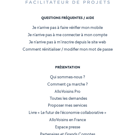
QUESTIONS FRÉQUENTES / AIDE
Je n'arrive pas à faire vérifier mon mobile
Je n'arrive pas à me connecter à mon compte
Je n'arrive pas à m'inscrire depuis le site web
Comment réinitialiser / modifier mon mot de passe
PRÉSENTATION
Qui sommes-nous ?
Comment ça marche ?
AlloVoisins Pro
Toutes les demandes
Proposer mes services
Livre « Le futur de l'économie collaborative »
AlloVoisins en France
Espace presse
Partenaires et Grands Comptes