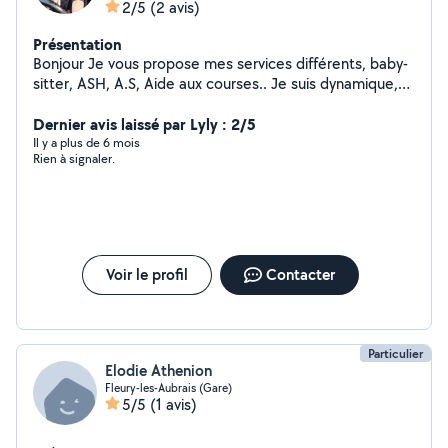
2/5
(2 avis)
Présentation
Bonjour Je vous propose mes services différents, baby-
sitter, ASH, A.S, Aide aux courses.. Je suis dynamique,
sportive, sérieuse et agréable.. Merci d'avance
Dernier avis laissé par Lyly : 2/5
Il y a plus de 6 mois
Rien à signaler.
Voir le profil
Contacter
Particulier
Elodie Athenion
Fleury-les-Aubrais (Gare)
5/5
(1 avis)