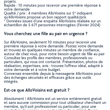
projets.
Rapide : 10 minutes pour recevoir une première réponse à
votre demande
Qualité / prix : 4 membres AlloVoisins sur 5* indiquent
qu’AlloVoisins propose un bon rapport qualité/prix
* Données issues d’une enquête AlloVoisins réalisée sur un
échantillon de 5 671 personnes interrogées (Février 2024)
Vous cherchez une fille au pair en urgence ?
Sur AlloVoisins, seulement 10 minutes pour recevoir une
première réponse à votre demande. Postez votre demande
et trouvez en quelques minutes un membre de confiance,
autour de chez vous, pour votre besoin urgent de fille au pair
Consultez les profils des membres, professionnels ou
particuliers, qui vous ont contacté. Présentation, photos de
réalisation, expertises, avis : trouvez l'offreur idéal, adapté à
votre demande et à votre budget.
Conversez ensemble depuis la messagerie AlloVoisins pour
des échanges sécurisés et efficaces grâce aux outils
intégrés.
Est-ce que AlloVoisins est gratuit ?
Absolument ! AlloVoisins est un service entièrement gratuit
et sans aucune commission pour tout utilisateur cherchant un
membre, qu’il soit professionnel ou particulier, pour une