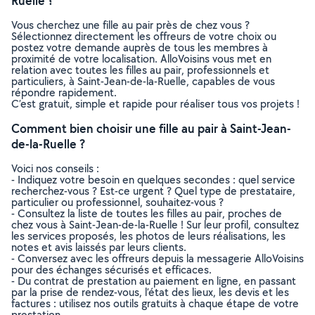
Ruelle ?
Vous cherchez une fille au pair près de chez vous ?
Sélectionnez directement les offreurs de votre choix ou
postez votre demande auprès de tous les membres à
proximité de votre localisation. AlloVoisins vous met en
relation avec toutes les filles au pair, professionnels et
particuliers, à Saint-Jean-de-la-Ruelle, capables de vous
répondre rapidement.
C’est gratuit, simple et rapide pour réaliser tous vos projets !
Comment bien choisir une fille au pair à Saint-Jean-
de-la-Ruelle ?
Voici nos conseils :
- Indiquez votre besoin en quelques secondes : quel service
recherchez-vous ? Est-ce urgent ? Quel type de prestataire,
particulier ou professionnel, souhaitez-vous ?
- Consultez la liste de toutes les filles au pair, proches de
chez vous à Saint-Jean-de-la-Ruelle ! Sur leur profil, consultez
les services proposés, les photos de leurs réalisations, les
notes et avis laissés par leurs clients.
- Conversez avec les offreurs depuis la messagerie AlloVoisins
pour des échanges sécurisés et efficaces.
- Du contrat de prestation au paiement en ligne, en passant
par la prise de rendez-vous, l’état des lieux, les devis et les
factures : utilisez nos outils gratuits à chaque étape de votre
prestation.