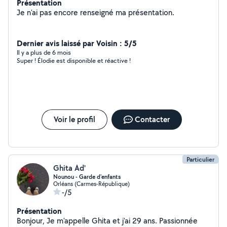
Présentation
Je n'ai pas encore renseigné ma présentation.
Dernier avis laissé par Voisin : 5/5
Il y a plus de 6 mois
Super ! Élodie est disponible et réactive !
Voir le profil
Contacter
Particulier
Ghita Ad'
Nounou - Garde d'enfants
Orléans (Carmes-République)
-/5
Présentation
Bonjour, Je m'appelle Ghita et j'ai 29 ans. Passionnée