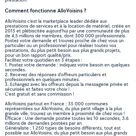
Comment fonctionne AlloVoisins ?
AlloVoisins c’est la marketplace leader dédiée aux
prestations de services et à la location de matériel, créée en
2013 et plébiscitée aujourd’hui par une communauté de plus
de 4,5 millions de membres, dont 300 000 professionnels.
Postez votre demande et trouvez proche de chez vous un
particulier ou un professionnel pour réaliser toutes vos
prestations, du plus petit besoin aux plus grands projets,
pour un bon rapport qualité/prix.
Facilitez votre quotidien en 3 étapes :
1. Postez votre demande : indiquez votre besoin en quelques
secondes.
2. Recevez des réponses d’offreurs particuliers et
professionnels en quelques minutes.
3. Echangez avec les offreurs depuis la messagerie privée et
sécurisée et faites votre choix !
C’est gratuit et sans commission !
AlloVoisins partout en France : 35 000 communes
représentées sur AlloVoisins, du plus petit village à la plus
grande ville, trouvez un membre à proximité de chez vous !
Efficace : Une demande postée toutes les 10 secondes, 3.6
millions de demandes postées par an
Généraliste : 1 250 types de besoins différents, tout est
possible sur AlloVoisins, du plus petit besoin aux plus grands