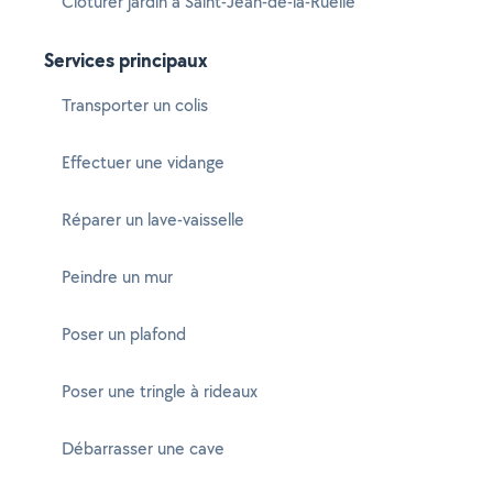
Cloturer jardin à Saint-Jean-de-la-Ruelle
Services principaux
Transporter un colis
Effectuer une vidange
Réparer un lave-vaisselle
Peindre un mur
Poser un plafond
Poser une tringle à rideaux
Débarrasser une cave