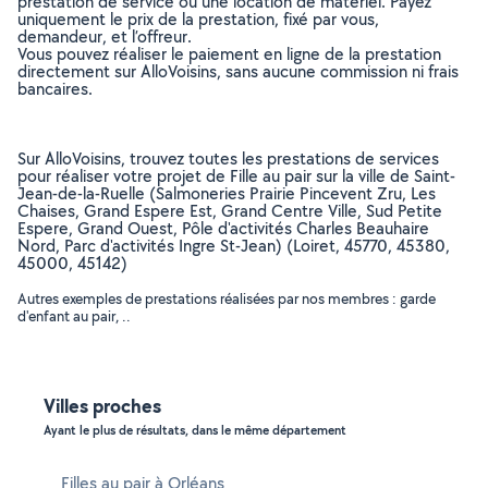
prestation de service ou une location de matériel. Payez
uniquement le prix de la prestation, fixé par vous,
demandeur, et l’offreur.
Vous pouvez réaliser le paiement en ligne de la prestation
directement sur AlloVoisins, sans aucune commission ni frais
bancaires.
Sur AlloVoisins, trouvez toutes les prestations de services
pour réaliser votre projet de Fille au pair sur la ville de Saint-
Jean-de-la-Ruelle (Salmoneries Prairie Pincevent Zru, Les
Chaises, Grand Espere Est, Grand Centre Ville, Sud Petite
Espere, Grand Ouest, Pôle d'activités Charles Beauhaire
Nord, Parc d'activités Ingre St-Jean) (Loiret, 45770, 45380,
45000, 45142)
Autres exemples de prestations réalisées par nos membres : garde
d'enfant au pair, ..
Villes proches
Ayant le plus de résultats, dans le même département
Filles au pair à Orléans