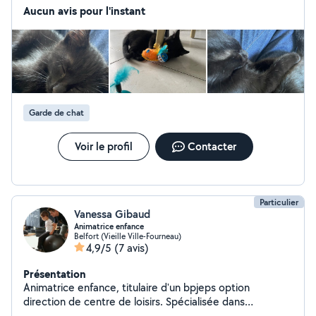
Aucun avis pour l'instant
Garde de chat
Voir le profil
Contacter
Particulier
Vanessa Gibaud
Animatrice enfance
Belfort (Vieille Ville-Fourneau)
4,9/5
(7 avis)
Présentation
Animatrice enfance, titulaire d'un bpjeps option
direction de centre de loisirs. Spécialisée dans
l'accompagnement des enfants en situation de