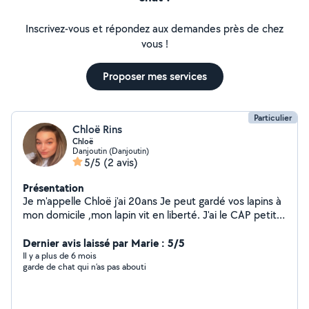
Inscrivez-vous et répondez aux demandes près de chez
vous !
Proposer mes services
Particulier
Chloë Rins
Chloë
Danjoutin (Danjoutin)
5/5
(2 avis)
Présentation
Je m'appelle Chloë j'ai 20ans Je peut gardé vos lapins à
mon domicile ,mon lapin vit en liberté. J'ai le CAP petite
enfance.
Dernier avis laissé par Marie : 5/5
Il y a plus de 6 mois
garde de chat qui n’as pas abouti