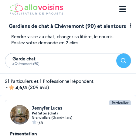
Gardiens de chat à Chèvremont (90) et alentours
Rendre visite au chat, changer sa litière, le nourrir...
Postez votre demande en 2 clics...
Garde chat
Reche
à Chèvremont (90)
21 Particuliers et 1 Professionnel répondent
-
4,6/5
(209 avis)
Particulier
Jennyfer Lucas
Pet Sitter (chat)
Grandvillars (Grandvillars)
-/5
Présentation