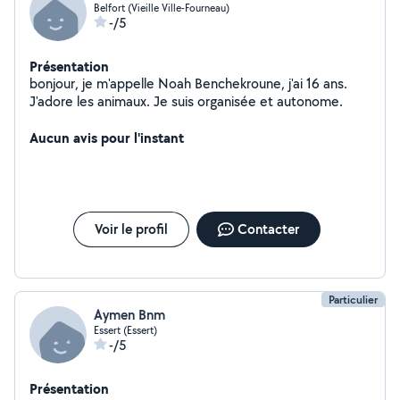
Belfort (Vieille Ville-Fourneau)
-/5
Présentation
bonjour, je m'appelle Noah Benchekroune, j'ai 16 ans.
J'adore les animaux. Je suis organisée et autonome.
Aucun avis pour l'instant
Voir le profil
Contacter
Particulier
Aymen Bnm
Essert (Essert)
-/5
Présentation