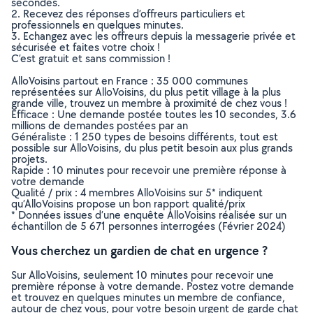
secondes.
2. Recevez des réponses d’offreurs particuliers et
professionnels en quelques minutes.
3. Echangez avec les offreurs depuis la messagerie privée et
sécurisée et faites votre choix !
C’est gratuit et sans commission !
AlloVoisins partout en France : 35 000 communes
représentées sur AlloVoisins, du plus petit village à la plus
grande ville, trouvez un membre à proximité de chez vous !
Efficace : Une demande postée toutes les 10 secondes, 3.6
millions de demandes postées par an
Généraliste : 1 250 types de besoins différents, tout est
possible sur AlloVoisins, du plus petit besoin aux plus grands
projets.
Rapide : 10 minutes pour recevoir une première réponse à
votre demande
Qualité / prix : 4 membres AlloVoisins sur 5* indiquent
qu’AlloVoisins propose un bon rapport qualité/prix
* Données issues d’une enquête AlloVoisins réalisée sur un
échantillon de 5 671 personnes interrogées (Février 2024)
Vous cherchez un gardien de chat en urgence ?
Sur AlloVoisins, seulement 10 minutes pour recevoir une
première réponse à votre demande. Postez votre demande
et trouvez en quelques minutes un membre de confiance,
autour de chez vous, pour votre besoin urgent de garde chat