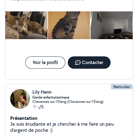
Voir le profil
Contacter
Particulier
Lily Henn
Garde enfants/animaux
Chavannes-sur-l'Étang (Chavannes-sur-l'Étang)
-/5
Présentation
Je suis étudiante et je chercher à me faire un peu
d'argent de poche :)