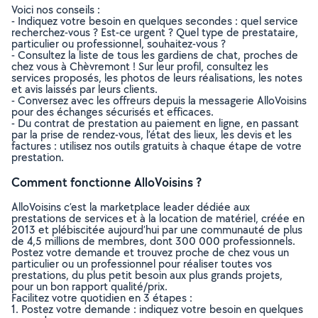
Voici nos conseils :
- Indiquez votre besoin en quelques secondes : quel service
recherchez-vous ? Est-ce urgent ? Quel type de prestataire,
particulier ou professionnel, souhaitez-vous ?
- Consultez la liste de tous les gardiens de chat, proches de
chez vous à Chèvremont ! Sur leur profil, consultez les
services proposés, les photos de leurs réalisations, les notes
et avis laissés par leurs clients.
- Conversez avec les offreurs depuis la messagerie AlloVoisins
pour des échanges sécurisés et efficaces.
- Du contrat de prestation au paiement en ligne, en passant
par la prise de rendez-vous, l’état des lieux, les devis et les
factures : utilisez nos outils gratuits à chaque étape de votre
prestation.
Comment fonctionne AlloVoisins ?
AlloVoisins c’est la marketplace leader dédiée aux
prestations de services et à la location de matériel, créée en
2013 et plébiscitée aujourd’hui par une communauté de plus
de 4,5 millions de membres, dont 300 000 professionnels.
Postez votre demande et trouvez proche de chez vous un
particulier ou un professionnel pour réaliser toutes vos
prestations, du plus petit besoin aux plus grands projets,
pour un bon rapport qualité/prix.
Facilitez votre quotidien en 3 étapes :
1. Postez votre demande : indiquez votre besoin en quelques