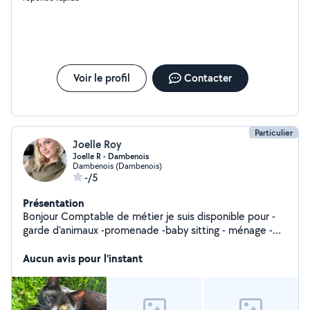
Voir le profil
Contacter
Particulier
Joelle Roy
Joelle R - Dambenois
Dambenois (Dambenois)
-/5
Présentation
Bonjour Comptable de métier je suis disponible pour -
garde d'animaux -promenade -baby sitting - ménage -
secrétariat et comptabilité -soutien scolaire
Aucun avis pour l'instant