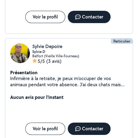
Voir le profil
Contacter
Particulier
Sylvie Depoire
Sylvie D
Belfort (Vieille Ville-Fourneau)
5/5
(3 avis)
Présentation
Infirmière à la retraite, je peux m'occuper de vos
animaux pendant votre absence. J'ai deux chats mais
j'aime aussi les chiens
Aucun avis pour l'instant
Voir le profil
Contacter