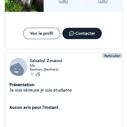
Voir le profil
Contacter
Particulier
Salsabyl Zouaoui
Lily
Bavilliers (Bavilliers)
-/5
Présentation
Je suis sérieuse je suis étudiante
Aucun avis pour l'instant