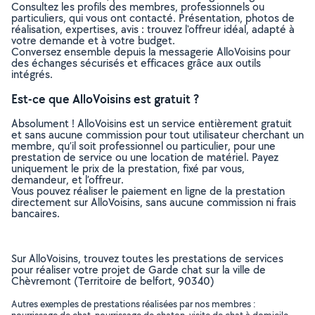
Consultez les profils des membres, professionnels ou
particuliers, qui vous ont contacté. Présentation, photos de
réalisation, expertises, avis : trouvez l'offreur idéal, adapté à
votre demande et à votre budget.
Conversez ensemble depuis la messagerie AlloVoisins pour
des échanges sécurisés et efficaces grâce aux outils
intégrés.
Est-ce que AlloVoisins est gratuit ?
Absolument ! AlloVoisins est un service entièrement gratuit
et sans aucune commission pour tout utilisateur cherchant un
membre, qu’il soit professionnel ou particulier, pour une
prestation de service ou une location de matériel. Payez
uniquement le prix de la prestation, fixé par vous,
demandeur, et l’offreur.
Vous pouvez réaliser le paiement en ligne de la prestation
directement sur AlloVoisins, sans aucune commission ni frais
bancaires.
Sur AlloVoisins, trouvez toutes les prestations de services
pour réaliser votre projet de Garde chat sur la ville de
Chèvremont (Territoire de belfort, 90340)
Autres exemples de prestations réalisées par nos membres :