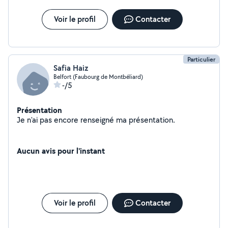
Voir le profil
Contacter
Particulier
Safia Haiz
Belfort (Faubourg de Montbéliard)
-/5
Présentation
Je n'ai pas encore renseigné ma présentation.
Aucun avis pour l'instant
Voir le profil
Contacter