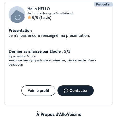
Particulier
Hello HELLO
Belfort (Faubourg de Montbéliard)
5/5
(1 avis)
Présentation
Je n'ai pas encore renseigné ma présentation.
Dernier avis laissé par Elodie : 5/5
Il y a plus de 6 mois
Personne très sympathique et sérieuse, très serviable. Merci
beaucoup
Voir le profil
Contacter
À Propos d’AlloVoisins