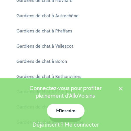
Gardiens de chat à Novillard
Gardiens de chat à Autrechêne
Gardiens de chat à Phaffans
Gardiens de chat à Vellescot
Gardiens de chat à Boron
Gardiens de chat à Bethonvilliers
Connectez-vous pour profiter
Gardiens de chat à Étueffont
pleinement d'AlloVoisins
Gardiens de chat à Essert
M'inscrire
Carte
Gardiens de chat à Petitefontaine
Déjà inscrit ? Me connecter