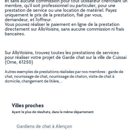
et sans aucune commission pour tout utilisateur cherchant un
membre, qu’il soit professionnel ou particulier, pour une
prestation de service ou une location de matériel. Payez
uniquement le prix de la prestation, fixé par vous,
demandeur, et l’offreur.
Vous pouvez réaliser le paiement en ligne de la prestation
directement sur AlloVoisins, sans aucune commission ni frais
bancaires.
Sur AlloVoisins, trouvez toutes les prestations de services
pour réaliser votre projet de Garde chat sur la ville de Cuissai
(Orne, 61250)
Autres exemples de prestations réalisées par nos membres : garde de
chat, nourrissage de chat, nourrissage de chaton, visite de chat à
domicile, changement de litière, ..
Villes proches
Ayant le plus de résultats, dans le même département
Gardiens de chat à Alençon