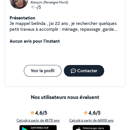
Alençon (Perseigne Nord)
-/5
Présentation
Je mappel belinda , j'ai 22 ans , je rechercher quelques
petit travaux à accomplir : ménage, repassage ,garde
d'enfants et garde d'animaux ,
Aucun avis pour l'instant
Voir le profil
Contacter
Nos utilisateurs nous évaluent
4,6/5
4,6/5
Calculé à partir de 48731 avis
Calculé à partir de 66000 avis