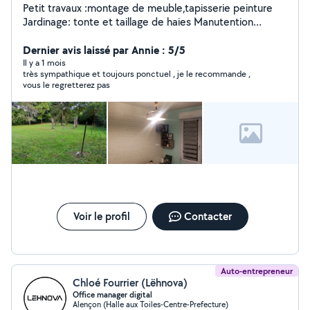
Petit travaux :montage de meuble,tapisserie peinture
Jardinage: tonte et taillage de haies Manutention
:déménagement
Dernier avis laissé par Annie : 5/5
Il y a 1 mois
très sympathique et toujours ponctuel , je le recommande ,
vous le regretterez pas
Voir le profil
Contacter
Auto-entrepreneur
Chloé Fourrier (Lëhnova)
Office manager digital
Alençon (Halle aux Toiles-Centre-Prefecture)