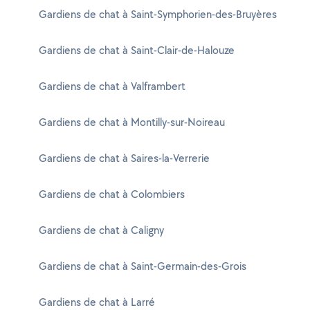
Gardiens de chat à Saint-Symphorien-des-Bruyères
Gardiens de chat à Saint-Clair-de-Halouze
Gardiens de chat à Valframbert
Gardiens de chat à Montilly-sur-Noireau
Gardiens de chat à Saires-la-Verrerie
Gardiens de chat à Colombiers
Gardiens de chat à Caligny
Gardiens de chat à Saint-Germain-des-Grois
Gardiens de chat à Larré