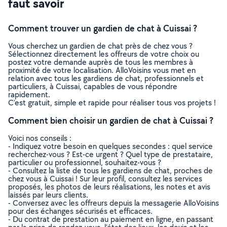
faut savoir
Comment trouver un gardien de chat à Cuissai ?
Vous cherchez un gardien de chat près de chez vous ?
Sélectionnez directement les offreurs de votre choix ou
postez votre demande auprès de tous les membres à
proximité de votre localisation. AlloVoisins vous met en
relation avec tous les gardiens de chat, professionnels et
particuliers, à Cuissai, capables de vous répondre
rapidement.
C’est gratuit, simple et rapide pour réaliser tous vos projets !
Comment bien choisir un gardien de chat à Cuissai ?
Voici nos conseils :
- Indiquez votre besoin en quelques secondes : quel service
recherchez-vous ? Est-ce urgent ? Quel type de prestataire,
particulier ou professionnel, souhaitez-vous ?
- Consultez la liste de tous les gardiens de chat, proches de
chez vous à Cuissai ! Sur leur profil, consultez les services
proposés, les photos de leurs réalisations, les notes et avis
laissés par leurs clients.
- Conversez avec les offreurs depuis la messagerie AlloVoisins
pour des échanges sécurisés et efficaces.
- Du contrat de prestation au paiement en ligne, en passant