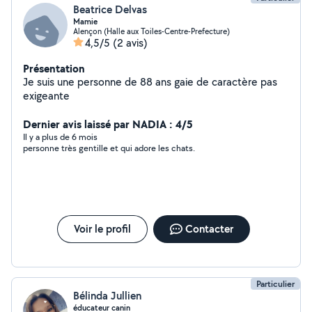
Beatrice Delvas
Mamie
Alençon (Halle aux Toiles-Centre-Prefecture)
4,5/5
(2 avis)
Présentation
Je suis une personne de 88 ans gaie de caractère pas
exigeante
Dernier avis laissé par NADIA : 4/5
Il y a plus de 6 mois
personne très gentille et qui adore les chats.
Voir le profil
Contacter
Particulier
Bélinda Jullien
éducateur canin