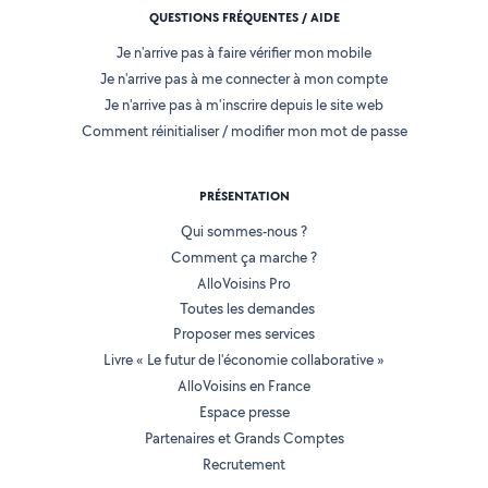
QUESTIONS FRÉQUENTES / AIDE
Je n'arrive pas à faire vérifier mon mobile
Je n'arrive pas à me connecter à mon compte
Je n'arrive pas à m'inscrire depuis le site web
Comment réinitialiser / modifier mon mot de passe
PRÉSENTATION
Qui sommes-nous ?
Comment ça marche ?
AlloVoisins Pro
Toutes les demandes
Proposer mes services
Livre « Le futur de l'économie collaborative »
AlloVoisins en France
Espace presse
Partenaires et Grands Comptes
Recrutement