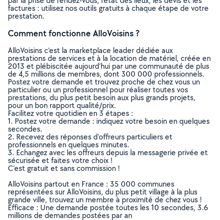
par la prise de rendez-vous, l’état des lieux, les devis et les
factures : utilisez nos outils gratuits à chaque étape de votre
prestation.
Comment fonctionne AlloVoisins ?
AlloVoisins c’est la marketplace leader dédiée aux
prestations de services et à la location de matériel, créée en
2013 et plébiscitée aujourd’hui par une communauté de plus
de 4,5 millions de membres, dont 300 000 professionnels.
Postez votre demande et trouvez proche de chez vous un
particulier ou un professionnel pour réaliser toutes vos
prestations, du plus petit besoin aux plus grands projets,
pour un bon rapport qualité/prix.
Facilitez votre quotidien en 3 étapes :
1. Postez votre demande : indiquez votre besoin en quelques
secondes.
2. Recevez des réponses d’offreurs particuliers et
professionnels en quelques minutes.
3. Echangez avec les offreurs depuis la messagerie privée et
sécurisée et faites votre choix !
C’est gratuit et sans commission !
AlloVoisins partout en France : 35 000 communes
représentées sur AlloVoisins, du plus petit village à la plus
grande ville, trouvez un membre à proximité de chez vous !
Efficace : Une demande postée toutes les 10 secondes, 3.6
millions de demandes postées par an