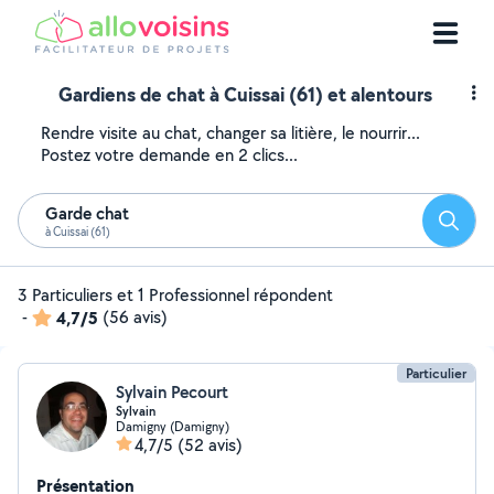
Gardiens de chat à Cuissai (61) et alentours
Rendre visite au chat, changer sa litière, le nourrir...
Postez votre demande en 2 clics...
Garde chat
Reche
à Cuissai (61)
3 Particuliers et 1 Professionnel répondent
-
4,7/5
(56 avis)
Particulier
Sylvain Pecourt
Sylvain
Damigny (Damigny)
4,7/5
(52 avis)
Présentation