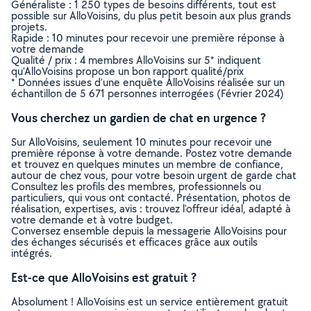
Généraliste : 1 250 types de besoins différents, tout est
possible sur AlloVoisins, du plus petit besoin aux plus grands
projets.
Rapide : 10 minutes pour recevoir une première réponse à
votre demande
Qualité / prix : 4 membres AlloVoisins sur 5* indiquent
qu’AlloVoisins propose un bon rapport qualité/prix
* Données issues d’une enquête AlloVoisins réalisée sur un
échantillon de 5 671 personnes interrogées (Février 2024)
Vous cherchez un gardien de chat en urgence ?
Sur AlloVoisins, seulement 10 minutes pour recevoir une
première réponse à votre demande. Postez votre demande
et trouvez en quelques minutes un membre de confiance,
autour de chez vous, pour votre besoin urgent de garde chat
Consultez les profils des membres, professionnels ou
particuliers, qui vous ont contacté. Présentation, photos de
réalisation, expertises, avis : trouvez l'offreur idéal, adapté à
votre demande et à votre budget.
Conversez ensemble depuis la messagerie AlloVoisins pour
des échanges sécurisés et efficaces grâce aux outils
intégrés.
Est-ce que AlloVoisins est gratuit ?
Absolument ! AlloVoisins est un service entièrement gratuit